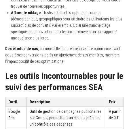
outils comme le Planificateur de mots-clés de Google qui vous aide à
trouver de nouvelles opportunités.
Affiner le ciblage
: Testez différentes options de ciblage
(démographique, géographique) pour atteindre les utilisateurs les plus
susceptibles de convertir. Par exemple, cibler une tranche d’âge
spécifique peut souvent doubler le taux de conversion par rapport à
une audience plus large.
Des études de cas
, comme celle d’une entreprise de e-commerce ayant
doublé ses conversions après un ajustement de ses enchères, montrent
l’impact positif de ces optimisations.
Les outils incontournables pour le
suivi des performances SEA
Outil
Description
Prix
Google
Outil de gestion de campagnes publicitaires
À partir
Ads
sur Google, permettant un ciblage précis et
de 0 €
un contrôle des dépenses.