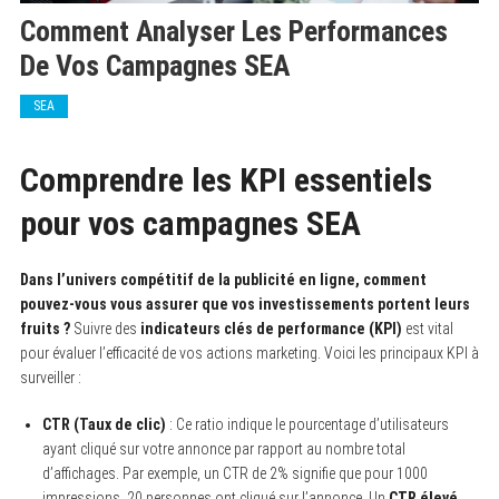
Comment Analyser Les Performances
De Vos Campagnes SEA
SEA
Comprendre les KPI essentiels
pour vos campagnes SEA
Dans l’univers compétitif de la publicité en ligne, comment
pouvez-vous vous assurer que vos investissements portent leurs
fruits ?
Suivre des
indicateurs clés de performance (KPI)
est vital
pour évaluer l’efficacité de vos actions marketing. Voici les principaux KPI à
surveiller :
CTR (Taux de clic)
: Ce ratio indique le pourcentage d’utilisateurs
ayant cliqué sur votre annonce par rapport au nombre total
d’affichages. Par exemple, un CTR de 2% signifie que pour 1000
impressions, 20 personnes ont cliqué sur l’annonce. Un
CTR élevé