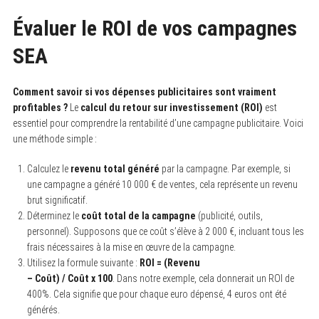
Évaluer le ROI de vos campagnes
SEA
Comment savoir si vos dépenses publicitaires sont vraiment
profitables ?
Le
calcul du retour sur investissement (ROI)
est
essentiel pour comprendre la rentabilité d’une campagne publicitaire. Voici
une méthode simple :
Calculez le
revenu total généré
par la campagne. Par exemple, si
une campagne a généré 10 000 € de ventes, cela représente un revenu
brut significatif.
Déterminez le
coût total de la campagne
(publicité, outils,
personnel). Supposons que ce coût s’élève à 2 000 €, incluant tous les
frais nécessaires à la mise en œuvre de la campagne.
Utilisez la formule suivante :
ROI = (Revenu
– Coût) / Coût x 100
. Dans notre exemple, cela donnerait un ROI de
400%. Cela signifie que pour chaque euro dépensé, 4 euros ont été
générés.