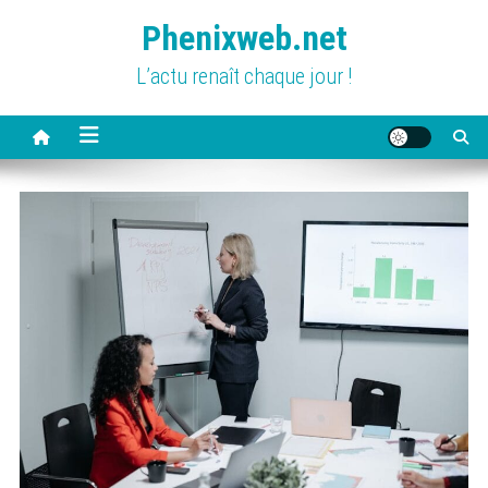
Skip
Phenixweb.net
to
content
L’actu renaît chaque jour !