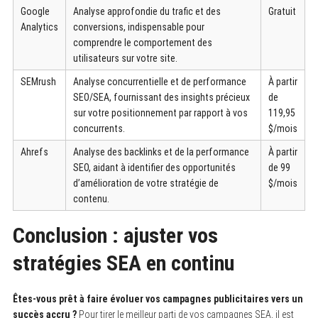
Google
Analyse approfondie du trafic et des
Gratuit
Analytics
conversions, indispensable pour
comprendre le comportement des
utilisateurs sur votre site.
SEMrush
Analyse concurrentielle et de performance
À partir
SEO/SEA, fournissant des insights précieux
de
sur votre positionnement par rapport à vos
119,95
concurrents.
$/mois
Ahrefs
Analyse des backlinks et de la performance
À partir
SEO, aidant à identifier des opportunités
de 99
d’amélioration de votre stratégie de
$/mois
contenu.
Conclusion : ajuster vos
stratégies SEA en continu
Êtes-vous prêt à faire évoluer vos campagnes publicitaires vers un
succès accru ?
Pour tirer le meilleur parti de vos campagnes SEA, il est