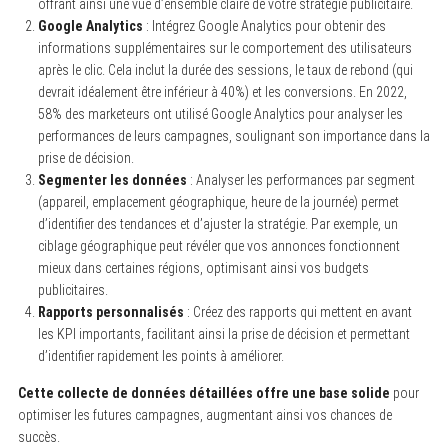
offrant ainsi une vue d’ensemble claire de votre stratégie publicitaire.
Google Analytics
: Intégrez Google Analytics pour obtenir des
informations supplémentaires sur le comportement des utilisateurs
après le clic. Cela inclut la durée des sessions, le taux de rebond (qui
devrait idéalement être inférieur à 40%) et les conversions. En 2022,
58% des marketeurs ont utilisé Google Analytics pour analyser les
performances de leurs campagnes, soulignant son importance dans la
prise de décision.
Segmenter les données
: Analyser les performances par segment
(appareil, emplacement géographique, heure de la journée) permet
d’identifier des tendances et d’ajuster la stratégie. Par exemple, un
ciblage géographique peut révéler que vos annonces fonctionnent
mieux dans certaines régions, optimisant ainsi vos budgets
publicitaires.
Rapports personnalisés
: Créez des rapports qui mettent en avant
les KPI importants, facilitant ainsi la prise de décision et permettant
d’identifier rapidement les points à améliorer.
Cette collecte de données détaillées offre une base solide
pour
optimiser les futures campagnes, augmentant ainsi vos chances de
succès.