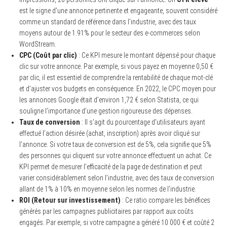
est le signe d’une annonce pertinente et engageante, souvent considéré
comme un standard de référence dans l’industrie, avec des taux
moyens autour de 1.91% pour le secteur des e-commerces selon
WordStream.
CPC (Coût par clic)
: Ce KPI mesure le montant dépensé pour chaque
clic sur votre annonce. Par exemple, si vous payez en moyenne 0,50 €
par clic, il est essentiel de comprendre la rentabilité de chaque mot-clé
et d’ajuster vos budgets en conséquence. En 2022, le CPC moyen pour
les annonces Google était d’environ 1,72 € selon Statista, ce qui
souligne l’importance d’une gestion rigoureuse des dépenses.
Taux de conversion
: Il s’agit du pourcentage d’utilisateurs ayant
effectué l’action désirée (achat, inscription) après avoir cliqué sur
l’annonce. Si votre taux de conversion est de 5%, cela signifie que 5%
des personnes qui cliquent sur votre annonce effectuent un achat. Ce
KPI permet de mesurer l’efficacité de la page de destination et peut
varier considérablement selon l’industrie, avec des taux de conversion
allant de 1% à 10% en moyenne selon les normes de l’industrie.
ROI (Retour sur investissement)
: Ce ratio compare les bénéfices
générés par les campagnes publicitaires par rapport aux coûts
engagés. Par exemple, si votre campagne a généré 10 000 € et coûté 2