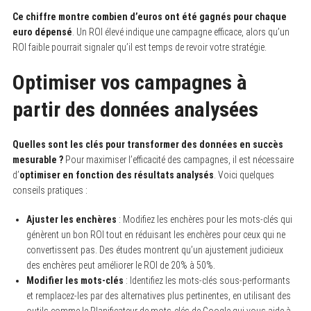
Ce chiffre montre combien d’euros ont été gagnés pour chaque
euro dépensé
. Un ROI élevé indique une campagne efficace, alors qu’un
ROI faible pourrait signaler qu’il est temps de revoir votre stratégie.
Optimiser vos campagnes à
partir des données analysées
Quelles sont les clés pour transformer des données en succès
mesurable ?
Pour maximiser l’efficacité des campagnes, il est nécessaire
d’
optimiser en fonction des résultats analysés
. Voici quelques
conseils pratiques :
Ajuster les enchères
: Modifiez les enchères pour les mots-clés qui
génèrent un bon ROI tout en réduisant les enchères pour ceux qui ne
convertissent pas. Des études montrent qu’un ajustement judicieux
des enchères peut améliorer le ROI de 20% à 50%.
Modifier les mots-clés
: Identifiez les mots-clés sous-performants
et remplacez-les par des alternatives plus pertinentes, en utilisant des