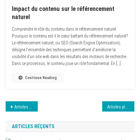
Impact du contenu sur le référencement
naturel
Comprendre le rôle du contenu dans le référencement naturel
Pourquoi le contenu est-il le cœur battant du référencement naturel?
Le référencement naturel, ou SEO (Search Engine Optimization),
désigne l’ensemble des techniques permettant d’améliorer la
visibilité d’un site web dans les résultats des moteurs de recherche.
Dans ce processus, le contenu joue un rôle fondamental. En […]
Continue Reading
Navigation
Articles plus anciens
Articles plus récents
des
ARTICLES RÉÇENTS
articles