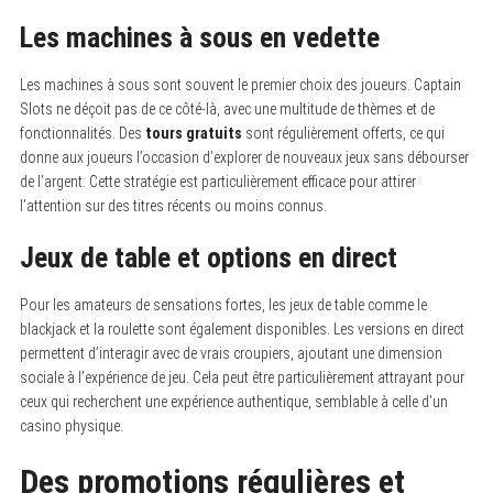
Les machines à sous en vedette
Les machines à sous sont souvent le premier choix des joueurs. Captain
Slots ne déçoit pas de ce côté-là, avec une multitude de thèmes et de
fonctionnalités. Des
tours gratuits
sont régulièrement offerts, ce qui
donne aux joueurs l’occasion d’explorer de nouveaux jeux sans débourser
de l’argent. Cette stratégie est particulièrement efficace pour attirer
l’attention sur des titres récents ou moins connus.
Jeux de table et options en direct
Pour les amateurs de sensations fortes, les jeux de table comme le
blackjack et la roulette sont également disponibles. Les versions en direct
permettent d’interagir avec de vrais croupiers, ajoutant une dimension
sociale à l’expérience de jeu. Cela peut être particulièrement attrayant pour
ceux qui recherchent une expérience authentique, semblable à celle d’un
casino physique.
Des promotions régulières et