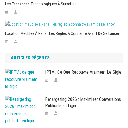
Les Tendances Technologiques À Surveiller
Location Meublée À Paris : Les Règles À Connaître Avant De Se Lancer
ARTICLES RÉÇENTS
IPTV : Ce Que Recouvre Vraiment Le Sigle
Retargeting 2026 : Maximiser Conversions
Publicité En Ligne