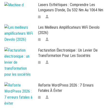
Lasers Esthétiques : Comprendre Les
Longueurs D’onde, Du 532 Nm Au 1064 Nm
Les Meilleurs Amplificateurs WiFi Devolo
(2026)
Facturation Électronique : Un Levier De
Transformation Pour Les Sociétés
Refonte WordPress 2026 : 7 Erreurs
Fatales À Éviter