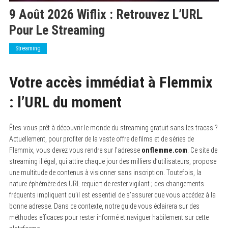
9 Août 2026 Wiflix : Retrouvez L’URL
Pour Le Streaming
Streaming
Votre accès immédiat à Flemmix
: l’URL du moment
Êtes-vous prêt à découvrir le monde du streaming gratuit sans les tracas ?
Actuellement, pour profiter de la vaste offre de films et de séries de
Flemmix, vous devez vous rendre sur l’adresse
onflemme.com
. Ce site de
streaming illégal, qui attire chaque jour des milliers d’utilisateurs, propose
une multitude de contenus à visionner sans inscription. Toutefois, la
nature éphémère des URL requiert de rester vigilant ; des changements
fréquents impliquent qu’il est essentiel de s’assurer que vous accédez à la
bonne adresse. Dans ce contexte, notre guide vous éclairera sur des
méthodes efficaces pour rester informé et naviguer habilement sur cette