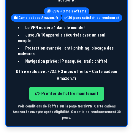
🎁 -73% + 3 mois offerts
🛍️ Carte cadeau Amazon.fr
✅ 30 jours satisfait ou remboursé
Le VPN numéro 1 dans le monde !
Jusqu’à
10 appareils
sécurisés avec un seul
compte
Protection avancée : anti-phishing, blocage des
malwares
Navigation privée : IP masquée, trafic chiffré
Offre exclusive :
-73% + 3 mois offerts + Carte cadeau
Amazon.fr
👉 Profiter de l’offre maintenant
Voir conditions de l’offre sur la page NordVPN. Carte cadeau
Amazon.fr envoyée après éligibilité. Garantie de remboursement 30
jours.