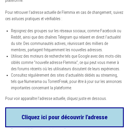
plateforme.
Pour retrouver l’adresse actuelle de Flemmix en cas de changement, suivez
ces astuces pratiques et vérifiables :
Rejoignez des groupes sur les réseaux sociaux, comme Facebook ou
Reddit, ainsi que des chaînes Telegram qui relaient en direct l’actualité
du site. Des communautés actives, réunissant des milliers de
membres, partagent fréquemment les nouvelles adresses.
Utilisez des moteurs de recherche tels que Google avec des mots-clés
ciblés comme “nouvelle adresse Flemmix”, ce qui peut vous mener à
des forums récents où les utilisateurs discutent de leurs expériences.
Consultez régulièrement des sites d’actualités dédiés au streaming,
tels que Numerama ou TorrentFreak, pour être à jour sur les annonces
importantes concernant la plateforme.
Pour voir apparaître l’adresse actuelle, cliquez juste en dessous.
Cliquez ici pour découvrir l'adresse