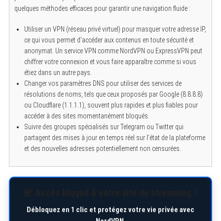
quelques méthodes efficaces pour garantir une navigation fluide :
Utiliser un VPN (réseau privé virtuel) pour masquer votre adresse IP,
ce qui vous permet d’accéder aux contenus en toute sécurité et
anonymat. Un service VPN comme NordVPN ou ExpressVPN peut
chiffrer votre connexion et vous faire apparaître comme si vous
étiez dans un autre pays.
Changer vos paramètres DNS pour utiliser des services de
résolutions de noms, tels que ceux proposés par Google (8.8.8.8)
ou Cloudflare (1.1.1.1), souvent plus rapides et plus fiables pour
accéder à des sites momentanément bloqués.
Suivre des groupes spécialisés sur Telegram ou Twitter qui
partagent des mises à jour en temps réel sur l’état de la plateforme
et des nouvelles adresses potentiellement non censurées.
🚨 Accès bloqué à votre site de streaming ?
Débloquez en 1 clic et protégez votre vie privée avec
NordVPN.