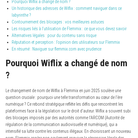
Pourquoi Wiflix a changé de nom ?
Un historique des adresses de Wiflix : comment naviguer dans ce
labyrinthe ?
Contournement des blocages : vos meilleures astuces
Les risques liés à l’utilisation de Flemmix : ce que vous devez savoir
Alternatives légales : pour du contenu sans risque
Réputation et perception : l’opinion des utilisateurs sur Flemmix
En résumé : Naviguer sur flemmix.com avec prudence
Pourquoi Wiflix a changé de nom
?
Le changement de nom de Wiflix à Flemmix en juin 2025 soulève une
question cruciale : pourquoi une telle transformation au cœur de l’ère
numérique ? Ce rebond stratégique reflète les défis que rencontrent les
plateformes face à la législation sur le droit d’auteur. Wiflix a souvent subi
des blocages imposés par des autorités comme l’ARCOM (Autorité de
régulation de la communication audiovisuelle et numérique), qui a
intensifié sa lutte contre les contenus illégaux. En choisissant un nouveau
nom, Flemmix espère non seulement esquiver la répression légale des