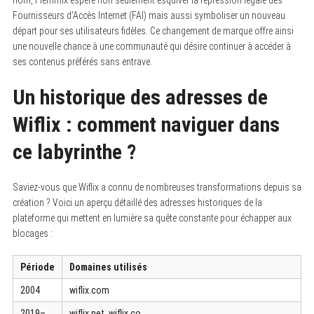
Fournisseurs d’Accès Internet (FAI) mais aussi symboliser un nouveau
départ pour ses utilisateurs fidèles. Ce changement de marque offre ainsi
une nouvelle chance à une communauté qui désire continuer à accéder à
ses contenus préférés sans entrave.
Un historique des adresses de
Wiflix : comment naviguer dans
ce labyrinthe ?
Saviez-vous que Wiflix a connu de nombreuses transformations depuis sa
création ? Voici un aperçu détaillé des adresses historiques de la
plateforme qui mettent en lumière sa quête constante pour échapper aux
blocages :
Période
Domaines utilisés
2004
wiflix.com
2019–
wiflix.net, wiflix.co