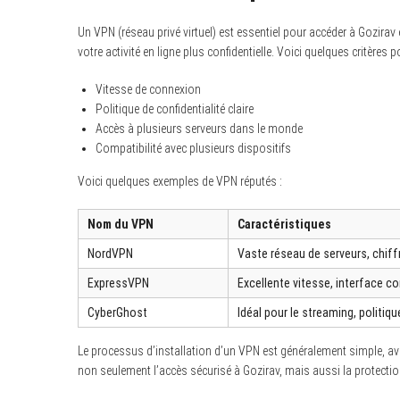
Un VPN (réseau privé virtuel) est essentiel pour accéder à Gozirav e
votre activité en ligne plus confidentielle. Voici quelques critères
Vitesse de connexion
Politique de confidentialité claire
Accès à plusieurs serveurs dans le monde
Compatibilité avec plusieurs dispositifs
Voici quelques exemples de VPN réputés :
Nom du VPN
Caractéristiques
NordVPN
Vaste réseau de serveurs, chif
ExpressVPN
Excellente vitesse, interface co
CyberGhost
Idéal pour le streaming, politiqu
Le processus d’installation d’un VPN est généralement simple, ave
non seulement l’accès sécurisé à Gozirav, mais aussi la protectio