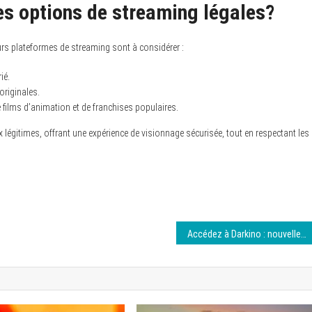
les options de streaming légales?
eurs plateformes de streaming sont à considérer :
ié.
originales.
e films d’animation et de franchises populaires.
égitimes, offrant une expérience de visionnage sécurisée, tout en respectant les
Accédez à Darkino : nouvelle adresse au 6 août 2026