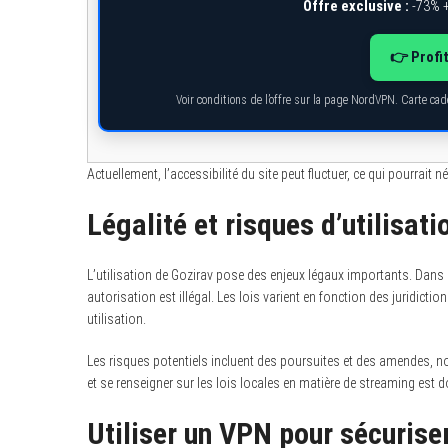
Offre exclusive :
-73% +
👉 Profi
Voir conditions de l’offre sur la page NordVPN. Carte ca
Actuellement, l’accessibilité du site peut fluctuer, ce qui pourrait 
Légalité et risques d’utilisat
L’utilisation de Gozirav pose des enjeux légaux importants. Dan
autorisation est illégal. Les lois varient en fonction des juridictio
utilisation.
Les risques potentiels incluent des poursuites et des amendes, no
et se renseigner sur les lois locales en matière de streaming est d
Utiliser un VPN pour sécurise