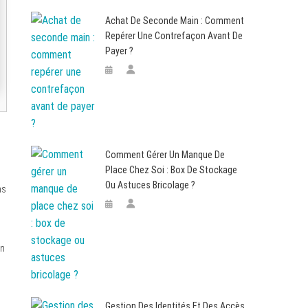
Achat De Seconde Main : Comment
Repérer Une Contrefaçon Avant De
Payer ?
Comment Gérer Un Manque De
Place Chez Soi : Box De Stockage
Ou Astuces Bricolage ?
ns
on
Gestion Des Identités Et Des Accès