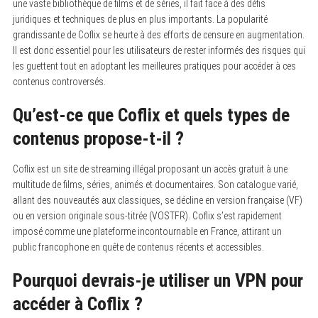
une vaste bibliothèque de films et de séries, il fait face à des défis
juridiques et techniques de plus en plus importants. La popularité
grandissante de Coflix se heurte à des efforts de censure en augmentation.
Il est donc essentiel pour les utilisateurs de rester informés des risques qui
les guettent tout en adoptant les meilleures pratiques pour accéder à ces
contenus controversés.
Qu’est-ce que Coflix et quels types de
contenus propose-t-il ?
Coflix est un site de streaming illégal proposant un accès gratuit à une
multitude de films, séries, animés et documentaires. Son catalogue varié,
allant des nouveautés aux classiques, se décline en version française (VF)
ou en version originale sous-titrée (VOSTFR). Coflix s’est rapidement
imposé comme une plateforme incontournable en France, attirant un
public francophone en quête de contenus récents et accessibles.
Pourquoi devrais-je utiliser un VPN pour
accéder à Coflix ?