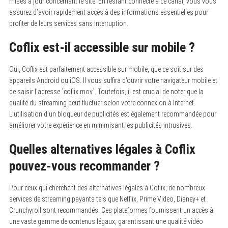
mises à jour concernant le site. En restant connecté à ce canal, vous vous
assurez d’avoir rapidement accès à des informations essentielles pour
profiter de leurs services sans interruption.
Coflix est-il accessible sur mobile ?
Oui, Coflix est parfaitement accessible sur mobile, que ce soit sur des
appareils Android ou iOS. Il vous suffira d’ouvrir votre navigateur mobile et
de saisir l’adresse `coflix.mov`. Toutefois, il est crucial de noter que la
qualité du streaming peut fluctuer selon votre connexion à Internet.
L’utilisation d’un bloqueur de publicités est également recommandée pour
améliorer votre expérience en minimisant les publicités intrusives.
Quelles alternatives légales à Coflix
pouvez-vous recommander ?
Pour ceux qui cherchent des alternatives légales à Coflix, de nombreux
services de streaming payants tels que Netflix, Prime Video, Disney+ et
Crunchyroll sont recommandés. Ces plateformes fournissent un accès à
une vaste gamme de contenus légaux, garantissant une qualité vidéo