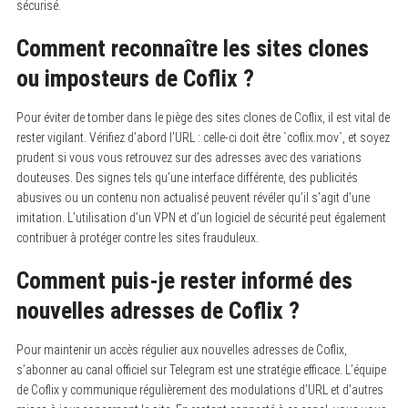
sécurisé.
Comment reconnaître les sites clones
ou imposteurs de Coflix ?
Pour éviter de tomber dans le piège des sites clones de Coflix, il est vital de
rester vigilant. Vérifiez d’abord l’URL : celle-ci doit être `coflix.mov`, et soyez
prudent si vous vous retrouvez sur des adresses avec des variations
douteuses. Des signes tels qu’une interface différente, des publicités
abusives ou un contenu non actualisé peuvent révéler qu’il s’agit d’une
imitation. L’utilisation d’un VPN et d’un logiciel de sécurité peut également
contribuer à protéger contre les sites frauduleux.
Comment puis-je rester informé des
nouvelles adresses de Coflix ?
Pour maintenir un accès régulier aux nouvelles adresses de Coflix,
s’abonner au canal officiel sur Telegram est une stratégie efficace. L’équipe
de Coflix y communique régulièrement des modulations d’URL et d’autres