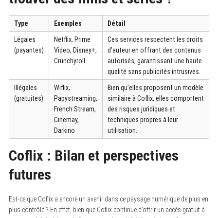
Type
Exemples
Détail
Légales
Netflix, Prime
Ces services respectent les droits
(payantes)
Video, Disney+,
d’auteur en offrant des contenus
Crunchyroll
autorisés, garantissant une haute
qualité sans publicités intrusives.
Illégales
Wiflix,
Bien qu’elles proposent un modèle
(gratuites)
Papystreaming,
similaire à Coflix, elles comportent
French Stream,
des risques juridiques et
Cinemay,
techniques propres à leur
Darkino
utilisation.
Coflix : Bilan et perspectives
futures
Est-ce que Coflix a encore un avenir dans ce paysage numérique de plus en
plus contrôlé ? En effet, bien que Coflix continue d’offrir un accès gratuit à