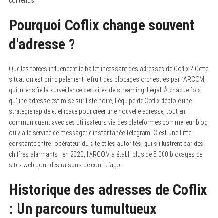
contenus.
Pourquoi Coflix change souvent
d’adresse ?
Quelles forces influencent le ballet incessant des adresses de Coflix ? Cette
situation est principalement le fruit des blocages orchestrés par l’ARCOM,
qui intensifie la surveillance des sites de streaming illégal. À chaque fois
qu’une adresse est mise sur liste noire, l’équipe de Coflix déploie une
stratégie rapide et efficace pour créer une nouvelle adresse, tout en
communiquant avec ses utilisateurs via des plateformes comme leur blog
ou via le service de messagerie instantanée Telegram. C’est une lutte
constante entre l’opérateur du site et les autorités, qui s’illustrent par des
chiffres alarmants : en 2020, l’ARCOM a établi plus de 5 000 blocages de
sites web pour des raisons de contrefaçon.
Historique des adresses de Coflix
: Un parcours tumultueux