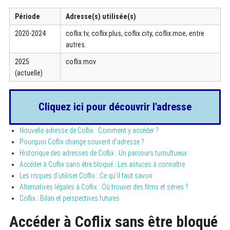
Période
Adresse(s) utilisée(s)
2020-2024
coflix.tv, coflix.plus, coflix.city, coflix.moe, entre
autres.
2025
coflix.mov
(actuelle)
Cliquez ici pour découvrir l'adresse
Nouvelle adresse de Coflix : Comment y accéder ?
Pourquoi Coflix change souvent d’adresse ?
Historique des adresses de Coflix : Un parcours tumultueux
Accéder à Coflix sans être bloqué : Les astuces à connaître
Les risques d’utiliser Coflix : Ce qu’il faut savoir
Alternatives légales à Coflix : Où trouver des films et séries ?
Coflix : Bilan et perspectives futures
Accéder à Coflix sans être bloqué