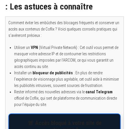
: Les astuces à connaître
Comment éviter les embûches des blocages fréquents et conserver un
accès aux contenus de Coflix ? Voici quelques conseils pratiques qui
s’avéreront précieux :
Utiliser un
VPN
(Virtual Private Network) : Cet outil vous permet de
masquer votre adresse IP et de contourner les restrictions
géographiques imposées par l’ARCOM, ce qui vous garantit un
accès continu au site.
Installer un
bloqueur de publicités
: En plus de rendre
l’expérience de visionnage plus agréable, cet outil aide à minimiser
les publicités intrusives, souvent sources de frustration.
Rester informé des nouvelles adresses via le
canal Telegram
officiel de Coflix, qui sert de plateforme de communication directe
pour l’équipe du site.
🚨 Accès bloqué à votre site de