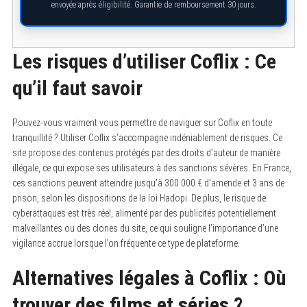
envoyée après éligibilité. Garantie de remboursement 30 jours.
Les risques d’utiliser Coflix : Ce
qu’il faut savoir
Pouvez-vous vraiment vous permettre de naviguer sur Coflix en toute
tranquillité ? Utiliser Coflix s’accompagne indéniablement de risques. Ce
site propose des contenus protégés par des droits d’auteur de manière
illégale, ce qui expose ses utilisateurs à des sanctions sévères. En France,
ces sanctions peuvent atteindre jusqu’à 300 000 € d’amende et 3 ans de
prison, selon les dispositions de la loi Hadopi. De plus, le risque de
cyberattaques est très réel, alimenté par des publicités potentiellement
malveillantes ou des clones du site, ce qui souligne l’importance d’une
vigilance accrue lorsque l’on fréquente ce type de plateforme.
Alternatives légales à Coflix : Où
trouver des films et séries ?