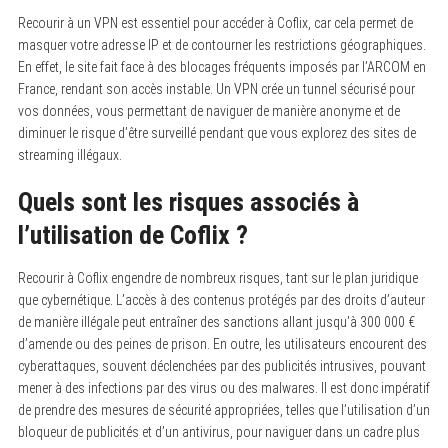
Recourir à un VPN est essentiel pour accéder à Coflix, car cela permet de
masquer votre adresse IP et de contourner les restrictions géographiques.
En effet, le site fait face à des blocages fréquents imposés par l’ARCOM en
France, rendant son accès instable. Un VPN crée un tunnel sécurisé pour
vos données, vous permettant de naviguer de manière anonyme et de
diminuer le risque d’être surveillé pendant que vous explorez des sites de
streaming illégaux.
Quels sont les risques associés à
l’utilisation de Coflix ?
Recourir à Coflix engendre de nombreux risques, tant sur le plan juridique
que cybernétique. L’accès à des contenus protégés par des droits d’auteur
de manière illégale peut entraîner des sanctions allant jusqu’à 300 000 €
d’amende ou des peines de prison. En outre, les utilisateurs encourent des
cyberattaques, souvent déclenchées par des publicités intrusives, pouvant
mener à des infections par des virus ou des malwares. Il est donc impératif
de prendre des mesures de sécurité appropriées, telles que l’utilisation d’un
bloqueur de publicités et d’un antivirus, pour naviguer dans un cadre plus