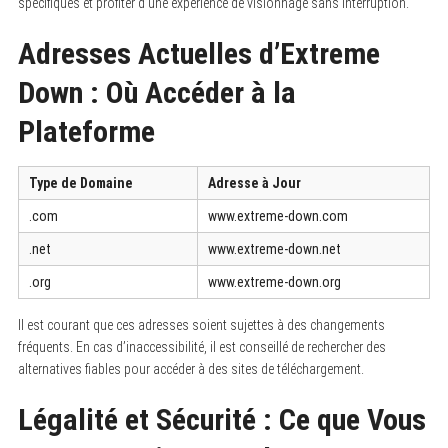
spécifiques et profiter d’une expérience de visionnage sans interruption.
Adresses Actuelles d’Extreme
Down : Où Accéder à la
Plateforme
Type de Domaine
Adresse à Jour
.com
www.extreme-down.com
.net
www.extreme-down.net
.org
www.extreme-down.org
Il est courant que ces adresses soient sujettes à des changements
fréquents. En cas d’inaccessibilité, il est conseillé de rechercher des
alternatives fiables pour accéder à des sites de téléchargement.
Légalité et Sécurité : Ce que Vous