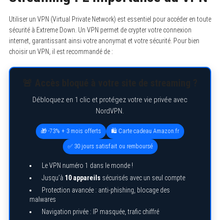
Utiliser un VPN (Virtual Private Network) est essentiel pour accéder en toute
sécurité à Extreme Down. Un VPN permet de crypter votre connexion
internet, garantissant ainsi votre anonymat et votre sécurité. Pour bien
choisir un VPN, il est recommandé de :
🚨 Accès bloqué à votre site de streaming ?
Débloquez en 1 clic et protégez votre vie privée avec
NordVPN.
🎁 -73% + 3 mois offerts
🛍️ Carte cadeau Amazon.fr
✅ 30 jours satisfait ou remboursé
Le VPN numéro 1 dans le monde !
Jusqu’à
10 appareils
sécurisés avec un seul compte
Protection avancée : anti-phishing, blocage des
malwares
Navigation privée : IP masquée, trafic chiffré