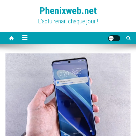
Skip
Phenixweb.net
to
content
L’actu renaît chaque jour !