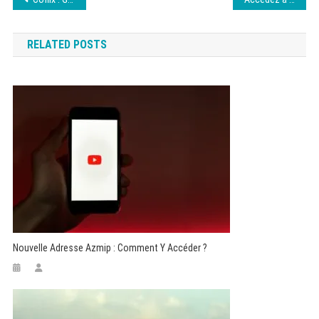
de
RELATED POSTS
l’article
Nouvelle Adresse Azmip : Comment Y Accéder ?