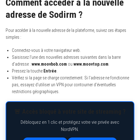
Comment accéder à la nouvelle
adresse de Sodirm ?
Pour accéder à la nouvelle adresse de la plateforme, suivez ces étapes
simples :
Connectez-vous à votre navigateur web.
Saisissez l’une des nouvelles adresses suivantes dans la barre
d’adresse :
www.moovbob.com
ou
www.moovtop.com
.
Pressez la touche
Entrée
.
Vérifiez si la page se charge correctement. Si l’adresse ne fonctionne
pas, essayez d’utiliser un VPN pour contourner d’éventuelles
restrictions géographiques.
🚨 Accès bloqué à votre site de streaming ?
Débloquez en 1 clic et protégez votre vie privée avec
NordVPN.