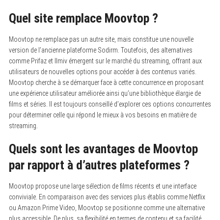
Quel site remplace Moovtop ?
Moovtop ne remplace pas un autre site, mais constitue une nouvelle
version de l’ancienne plateforme Sodirm.
Toutefois, des alternatives
comme Prifaz et Ilmiv émergent sur le marché du streaming, offrant aux
utilisateurs de nouvelles options pour accéder à des contenus variés.
Moovtop cherche à se démarquer face à cette concurrence en proposant
une expérience utilisateur améliorée ainsi qu’une bibliothèque élargie de
films et séries. Il est toujours conseillé d’explorer ces options concurrentes
pour déterminer celle qui répond le mieux à vos besoins en matière de
streaming.
Quels sont les avantages de Moovtop
par rapport à d’autres plateformes ?
Moovtop propose une large sélection de films récents et une interface
conviviale.
En comparaison avec des services plus établis comme Netflix
ou Amazon Prime Video, Moovtop se positionne comme une alternative
plus accessible. De plus, sa flexibilité en termes de contenu et sa facilité