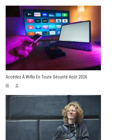
Accédez À Wiflix En Toute Sécurité Août 2026