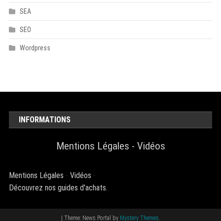
SEA
SEO
Wordpress
INFORMATIONS
Mentions Légales
-
Vidéos
Mentions Légales
-
Vidéos
-
Découvrez nos guides d'achats.
|
Theme: News Portal by
Mystery Themes
.