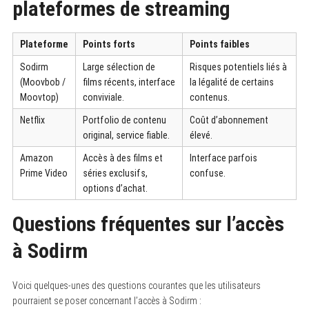
plateformes de streaming
Plateforme
Points forts
Points faibles
Sodirm
Large sélection de
Risques potentiels liés à
(Moovbob /
films récents, interface
la légalité de certains
Moovtop)
conviviale.
contenus.
Netflix
Portfolio de contenu
Coût d’abonnement
original, service fiable.
élevé.
Amazon
Accès à des films et
Interface parfois
Prime Video
séries exclusifs,
confuse.
options d’achat.
Questions fréquentes sur l’accès
à Sodirm
Voici quelques-unes des questions courantes que les utilisateurs
pourraient se poser concernant l’accès à Sodirm :