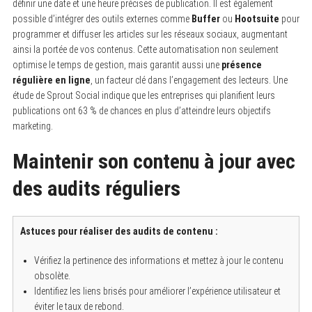
définir une date et une heure précises de publication. Il est également
possible d’intégrer des outils externes comme
Buffer
ou
Hootsuite
pour
programmer et diffuser les articles sur les réseaux sociaux, augmentant
ainsi la portée de vos contenus. Cette automatisation non seulement
optimise le temps de gestion, mais garantit aussi une
présence
régulière en ligne
, un facteur clé dans l’engagement des lecteurs. Une
étude de Sprout Social indique que les entreprises qui planifient leurs
publications ont 63 % de chances en plus d’atteindre leurs objectifs
marketing.
Maintenir son contenu à jour avec
des audits réguliers
Astuces pour réaliser des audits de contenu :
Vérifiez la pertinence des informations et mettez à jour le contenu
obsolète.
Identifiez les liens brisés pour améliorer l’expérience utilisateur et
éviter le taux de rebond.