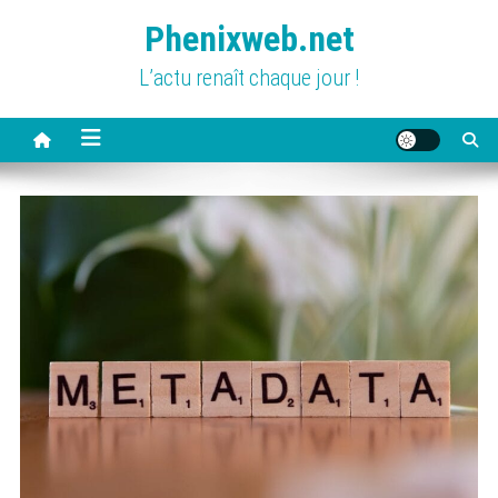
Skip
Phenixweb.net
to
content
L’actu renaît chaque jour !