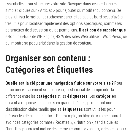
essentielles pour structurer votre site. Naviguer dans ces sections est
simple : cliquez sur « Articles » pour ajouter ou modifier du contenu. De
plus, utiliser le moteur de recherche dans le tableau de bord peut s’avérer
très utile pour localiser rapidement des options spécifiques, comme les
paramètres de discussion ou de permaliens.
Il est bon de rappeler que
selon une étude de WP Engine, 43 % des sites Web utilisent WordPress, ce
qui montre sa popularité dans la gestion de contenu.
Organiser son contenu :
Catégories et Étiquettes
Quelle est la clé pour une navigation fluide sur votre site ?
Pour
structurer efficacement son contenu, il est crucial de comprendre la
différence entre les
catégories
et les
étiquettes
. Les
catégories
servent à organiser les articles en grands thèmes, permettant une
classification claire, tandis que les
étiquettes
sont utilisées pour
préciser les détails d’un article. Par exemple, un blog de cuisine pourrait
avoir des catégories comme « Recettes », « Nutrition », tandis que les
étiquettes pourraient inclure des termes comme « vegan », « dessert » ou «