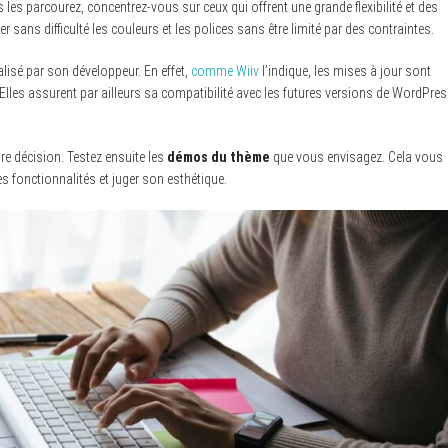
les parcourez, concentrez-vous sur ceux qui offrent une grande flexibilité et des
 sans difficulté les couleurs et les polices sans être limité par des contraintes.
alisé par son développeur. En effet,
comme Wiiv
l’indique, les mises à jour sont
 Elles assurent par ailleurs sa compatibilité avec les futures versions de WordPre
ure décision. Testez ensuite les
démos du thème
que vous envisagez. Cela vous
 fonctionnalités et juger son esthétique.