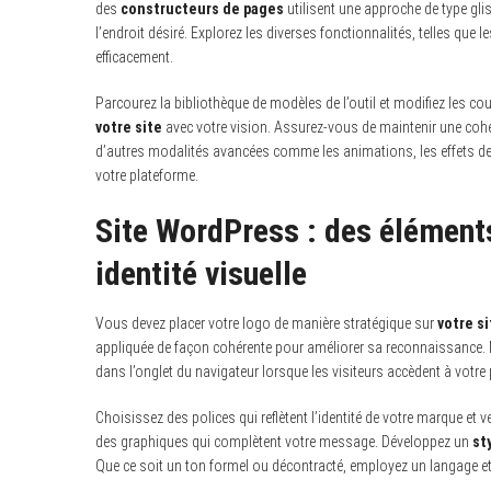
des
constructeurs de pages
utilisent une approche de type gli
l’endroit désiré. Explorez les diverses fonctionnalités, telles que
efficacement.
Parcourez la bibliothèque de modèles de l’outil et modifiez les cou
votre site
avec votre vision. Assurez-vous de maintenir une cohér
d’autres modalités avancées comme les animations, les effets de 
votre plateforme.
Site WordPress : des éléments
identité visuelle
Vous devez placer votre logo de manière stratégique sur
votre si
appliquée de façon cohérente pour améliorer sa reconnaissance. N’
dans l’onglet du navigateur lorsque les visiteurs accèdent à votre pl
Choisissez des polices qui reflètent l’identité de votre marque et ve
des graphiques qui complètent votre message. Développez un
st
Que ce soit un ton formel ou décontracté, employez un langage et 