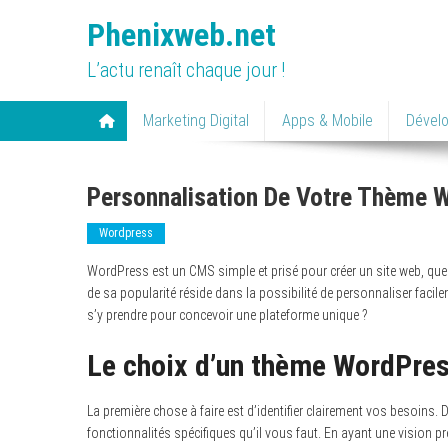
Skip
Phenixweb.net
to
content
L’actu renaît chaque jour !
Marketing Digital
Apps & Mobile
Dével
Personnalisation De Votre Thème W
Wordpress
WordPress est un CMS simple et prisé pour créer un site web, que c
de sa popularité réside dans la possibilité de personnaliser fac
s’y prendre pour concevoir une plateforme unique ?
Le choix d’un thème WordPress
La première chose à faire est d’identifier clairement vos besoins. D
fonctionnalités spécifiques qu’il vous faut. En ayant une vision pr