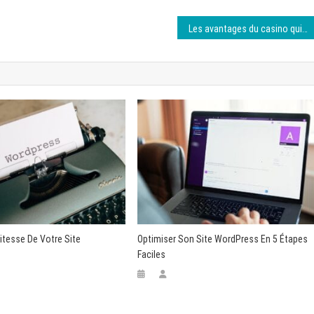
Les avantages du casino qui n’utilise que le BitCoin
itesse De Votre Site
Optimiser Son Site WordPress En 5 Étapes
Faciles