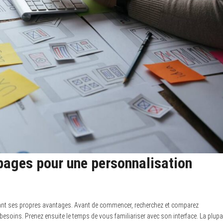
 pages pour une personnalisation
ant ses propres avantages. Avant de commencer, recherchez et comparez
 besoins. Prenez ensuite le temps de vous familiariser avec son interface. La plupa