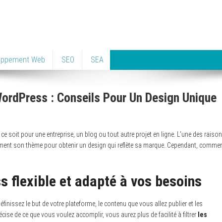
oppement Web
SEO
SEA
ordPress : Conseils Pour Un Design Unique
e soit pour une entreprise, un blog ou tout autre projet en ligne. L’une des raiso
ilement son thème pour obtenir un design qui reflète sa marque. Cependant, comme
 flexible et adapté à vos besoins
éfinissez le but de votre plateforme, le contenu que vous allez publier et les
écise de ce que vous voulez accomplir, vous aurez plus de facilité à filtrer
les