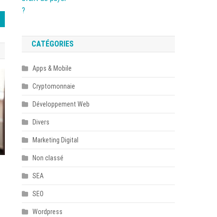
CATÉGORIES
Apps & Mobile
Cryptomonnaie
Développement Web
Divers
Marketing Digital
Non classé
SEA
SEO
Wordpress