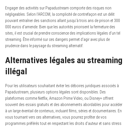
Engager des activités sur Papadustream comporte des risques non
négligeables. Selon l’ARCOM, la complicité de contrefaçon est un délit
pouvant entraîner des sanctions allant jusqu’à trois ans de prison et 300
000 euros d’amende. Bien que les autorités priorisent la fermeture des
sites, il est crucial de prendre conscience des implications légales d’un tel
streaming. Être informé sur ces dangers permet d’agir avec plus de
prudence dans le paysage du streaming alternatif.
Alternatives légales au streaming
illégal
Pour les utilisateurs souhaitant éviter les déboires juridiques associés à
Papadustream, plusieurs options légales sont disponibles. Des
plateformes comme Netflix, Amazon Prime Video, ou Disney+ offrent
souvent des essais gratuits et des abonnements abordables pour accéder
à un large éventail de contenus, incluant films, séries et documentaires. En
vous tournant vers ces alternatives, vous pourrez profiter de vos
programmes préférés tout en respectant les droits d’auteur et sans stress