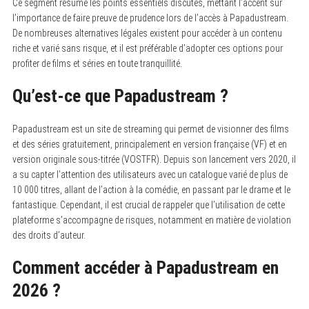
Ce segment résume les points essentiels discutés, mettant l’accent sur
l’importance de faire preuve de prudence lors de l’accès à Papadustream.
De nombreuses alternatives légales existent pour accéder à un contenu
riche et varié sans risque, et il est préférable d’adopter ces options pour
profiter de films et séries en toute tranquillité.
Qu’est-ce que Papadustream ?
Papadustream est un site de streaming qui permet de visionner des films
et des séries gratuitement, principalement en version française (VF) et en
version originale sous-titrée (VOSTFR). Depuis son lancement vers 2020, il
a su capter l’attention des utilisateurs avec un catalogue varié de plus de
10 000 titres, allant de l’action à la comédie, en passant par le drame et le
fantastique. Cependant, il est crucial de rappeler que l’utilisation de cette
plateforme s’accompagne de risques, notamment en matière de violation
des droits d’auteur.
Comment accéder à Papadustream en
2026 ?