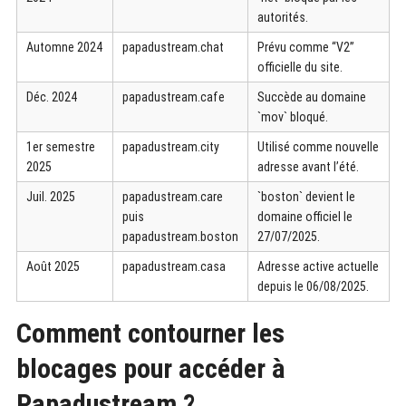
autorités.
Automne 2024
papadustream.chat
Prévu comme “V2”
officielle du site.
Déc. 2024
papadustream.cafe
Succède au domaine
`mov` bloqué.
1er semestre
papadustream.city
Utilisé comme nouvelle
2025
adresse avant l’été.
Juil. 2025
papadustream.care
`boston` devient le
puis
domaine officiel le
papadustream.boston
27/07/2025.
Août 2025
papadustream.casa
Adresse active actuelle
depuis le 06/08/2025.
Comment contourner les
blocages pour accéder à
Papadustream ?