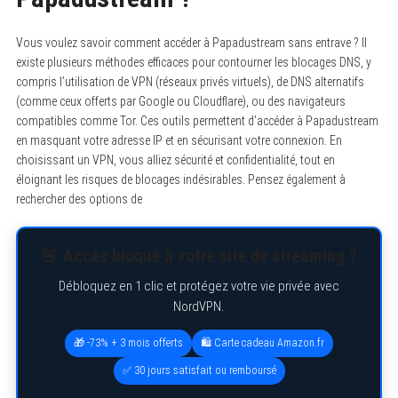
Vous voulez savoir comment accéder à Papadustream sans entrave ? Il
existe plusieurs méthodes efficaces pour contourner les blocages DNS, y
compris l’utilisation de VPN (réseaux privés virtuels), de DNS alternatifs
(comme ceux offerts par Google ou Cloudflare), ou des navigateurs
compatibles comme Tor. Ces outils permettent d’accéder à Papadustream
en masquant votre adresse IP et en sécurisant votre connexion. En
choisissant un VPN, vous alliez sécurité et confidentialité, tout en
éloignant les risques de blocages indésirables. Pensez également à
rechercher des options de
🚨 Accès bloqué à votre site de streaming ?
Débloquez en 1 clic et protégez votre vie privée avec
NordVPN.
🎁 -73% + 3 mois offerts
🛍️ Carte cadeau Amazon.fr
✅ 30 jours satisfait ou remboursé