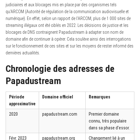
judiciaires et aux blocages mis en place par des organismes tels
qu’ARCOM (Autorité de régulation de la communication audiovisuelle et
numérique). En effet, selon un rapport de l’ARCOM, plus de 1 000 sites de
streaming illégaux ont été ciblés en 2022. Les décisions de justice et les
blocages de DNS contraignent Papadustream à adapter son nom de
domaine afin de continuer à opérer. Cela soulève ainsi des interrogations
sur le fonctionnement de ces sites et sur les moyens de rester informé des
dernières actualités.
Chronologie des adresses de
Papadustream
Période
Domaine officiel
Remarques
approximative
2020
papadustream.com
Premier domaine
connu, très populaire
dans sa phase d’essor.
Févr. 2023
papadustream.org
Changement lié à un