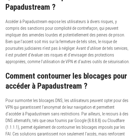
Papadustream ?
Accéder à Papadustream expose les utilisateurs à divers risques, y
compris des sanctions pour complicité de contrefaçon, qui peuvent
impliquer des amendes lourdes et potentiellement des peines de prison.
Bien que l’accent soit mis sur la fermeture de tels sites, le risque de
poursuites judiciaires n’est pas à négliger. Avant d’utiliser de tels services,
il est prudent d’évaluer ces risques et d’envisager des protections
appropriées, comme l’utilisation de VPN et d’autres outils de sécurisation.
Comment contourner les blocages pour
accéder à Papadustream ?
Pour surmonter les blocages DNS, les utilisateurs peuvent opter pour des
VPN qui garantissent l’anonymat de leur navigation et permettent
d’accéder à Papadustream sans restrictions. Par ailleurs, le recours à des
DNS alternatifs, tels que ceux fournis par Google (8.8.8.8) ou Cloudflare
(1.1.1.1), permet également de contourner les blocages imposés par les
FAI. Ces solutions garantissent non seulement l’accès, mais renforcent