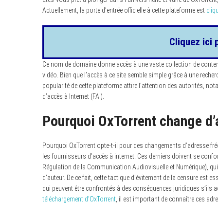
Actuellement, la porte d’entrée officielle à cette plateforme est
cliq
Cliquez ici 
Ce nom de domaine donne accès à une vaste collection de contenus,
vidéo. Bien que l’accès à ce site semble simple grâce à une recherc
popularité de cette plateforme attire l’attention des autorités, 
d’accès à Internet (FAI).
Pourquoi OxTorrent change d’
Pourquoi OxTorrent opte-t-il pour des changements d’adresse fréq
les fournisseurs d’accès à internet. Ces derniers doivent se conf
Régulation de la Communication Audiovisuelle et Numérique), qui 
d’auteur. De ce fait, cette tactique d’évitement de la censure est e
qui peuvent être confrontés à des conséquences juridiques s’ils a
téléchargement d’OxTorrent
, il est important de connaître ces adr