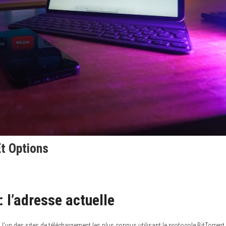
Et Options
 l’adresse actuelle
, l’un des sites de téléchargement les plus connus utilisant le protocole BitTorrent