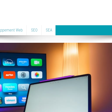
oppement Web
SEO
SEA