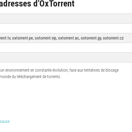
 adresses d’OxTorrent
rent.tv, oxtorrent.pe, oxtorrent.vip, oxtorrent.ac, oxtorrent.gy, oxtorrent.cz
un environnement en constante évolution, face aux tentatives de blocage
e monde du téléchargement de torrents.
 cause