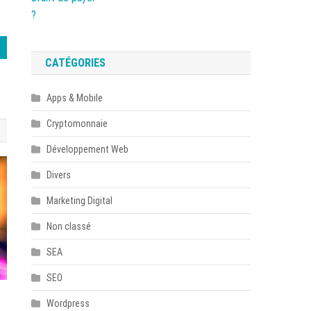
CATÉGORIES
Apps & Mobile
Cryptomonnaie
Développement Web
Divers
Marketing Digital
Non classé
SEA
SEO
Wordpress