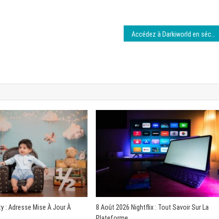
Accédez à Darkiworld en sécurité – 8 août 2026
y : Adresse Mise À Jour À
8 Août 2026 Nightflix : Tout Savoir Sur La
Plateforme