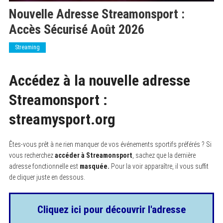
Nouvelle Adresse Streamonsport :
Accès Sécurisé Août 2026
Streaming
Accédez à la nouvelle adresse
Streamonsport :
streamysport.org
Êtes-vous prêt à ne rien manquer de vos événements sportifs préférés ? Si
vous recherchez
accéder à Streamonsport
, sachez que la dernière
adresse fonctionnelle est
masquée.
Pour la voir apparaître, il vous suffit
de cliquer juste en dessous.
Cliquez ici pour découvrir l'adresse