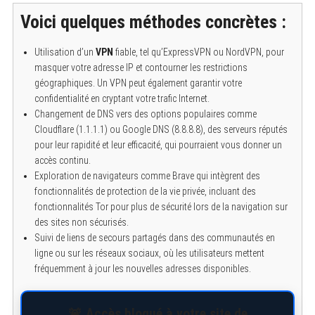
Voici quelques méthodes concrètes :
Utilisation d’un
VPN
fiable, tel qu’ExpressVPN ou NordVPN, pour
masquer votre adresse IP et contourner les restrictions
géographiques. Un VPN peut également garantir votre
confidentialité en cryptant votre trafic Internet.
Changement de DNS vers des options populaires comme
Cloudflare (1.1.1.1) ou Google DNS (8.8.8.8), des serveurs réputés
pour leur rapidité et leur efficacité, qui pourraient vous donner un
accès continu.
Exploration de navigateurs comme Brave qui intègrent des
fonctionnalités de protection de la vie privée, incluant des
fonctionnalités Tor pour plus de sécurité lors de la navigation sur
des sites non sécurisés.
Suivi de liens de secours partagés dans des communautés en
ligne ou sur les réseaux sociaux, où les utilisateurs mettent
fréquemment à jour les nouvelles adresses disponibles.
🚨 Accès bloqué à votre site de