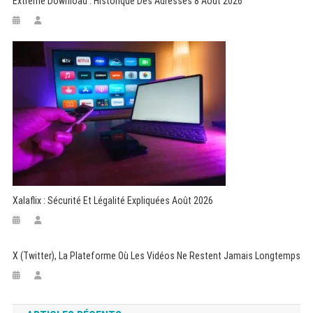
Extreme Download : Historique Des Adresses 8 Août 2026
Xalaflix : Sécurité Et Légalité Expliquées Août 2026
X (Twitter), La Plateforme Où Les Vidéos Ne Restent Jamais Longtemps