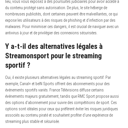
lieu, vous vous exposez à des poursuites judiciaires pour avoir accédé à
du contenu protégé sans autorisation. De plus, le site héberge de
nombreuses publicités, dont certaines peuvent être malveillantes, ce qui
expose les utilisateurs à des risques de phishing et d’infection par des
malwares. Pour minimiser ces dangers, il est crucial de naviguer avec un
antivirus à jour et de privilégier des connexions sécurisées.
Y a-t-il des alternatives légales à
Streamonsport pour le streaming
sportif ?
Oui, il existe plusieurs alternatives légales au streaming sportif. Par
exemple, Canal+ et beIN Sports offrent des abonnements pour des
événements sportifs variés. France Télévisions diffuse certains
événements majeurs gratuitement, tandis que RMC Sport propose aussi
des options d’abonnement pour suivre des compétitions de sport. Ces
options sont idéales pour ceux qui préfèrent éviter les risques juridiques
associés au contenu piraté et souhaitent profiter d’une expérience de
streaming plus stable et sécurisée.