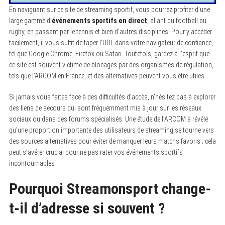
En naviguant sur ce site de streaming sportif, vous pourrez profiter d’une
large gamme d’
événements sportifs en direct
, allant du football au
rugby, en passant par le tennis et bien d’autres disciplines. Pour y accéder
facilement, il vous suffit de taper l’URL dans votre navigateur de confiance,
tel que Google Chrome, Firefox ou Safari. Toutefois, gardez à l’esprit que
ce site est souvent victime de blocages par des organismes de régulation,
tels que l’ARCOM en France, et des alternatives peuvent vous être utiles.
Si jamais vous faites face à des difficultés d’accès, n’hésitez pas à explorer
des liens de secours qui sont fréquemment mis à jour sur les réseaux
sociaux ou dans des forums spécialisés. Une étude de l’ARCOM a révélé
qu’une proportion importante des utilisateurs de streaming se tourne vers
des sources alternatives pour éviter de manquer leurs matchs favoris ; cela
peut s’avérer crucial pour ne pas rater vos événements sportifs
incontournables !
Pourquoi Streamonsport change-
t-il d’adresse si souvent ?