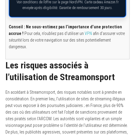
Voir conditions de l’offre sur la page NordVPN. Carte cadeau Amazon.fr
envoyée après éligibilité. Garantie de remboursement 30 jours.
Conseil : Ne sous-estimez pas l’importance d’une protection
accrue !
Pour cela, n’oubliez pas d’utiliser un
VPN
afin d’assurer votre
sécurité lors de votre navigation sur des sites potentiellement
dangereux.
Les risques associés à
l’utilisation de Streamonsport
En accédant à Streamonsport, des risques notables sont à prendre en
considération. En premier lieu, l’utilisation de sites de streaming illégaux
peut vous exposer à des poursuites judiciaires ; en France, plus de 90%
des cas où des utilisateurs ont fait l’objet de sanctions provenaient de
sites piratés selon l’ARCOM. Les autorités sont vigilantes et un simple
visionnage peut poser problème si l’identité de l’utilisateur est déterminée.
De plus, les publicités agressives, souvent présentes sur ces plateformes,