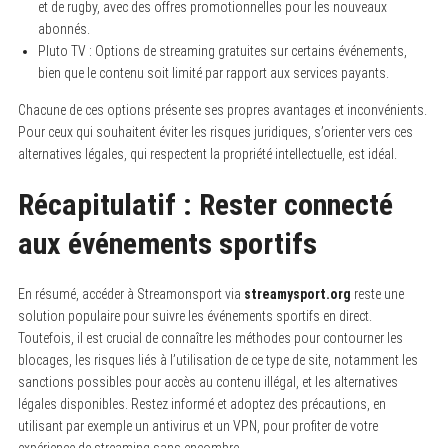
et de rugby, avec des offres promotionnelles pour les nouveaux
abonnés.
Pluto TV : Options de streaming gratuites sur certains événements,
bien que le contenu soit limité par rapport aux services payants.
Chacune de ces options présente ses propres avantages et inconvénients.
Pour ceux qui souhaitent éviter les risques juridiques, s’orienter vers ces
alternatives légales, qui respectent la propriété intellectuelle, est idéal.
Récapitulatif : Rester connecté
aux événements sportifs
En résumé, accéder à Streamonsport via
streamysport.org
reste une
solution populaire pour suivre les événements sportifs en direct.
Toutefois, il est crucial de connaître les méthodes pour contourner les
blocages, les risques liés à l’utilisation de ce type de site, notamment les
sanctions possibles pour accès au contenu illégal, et les alternatives
légales disponibles. Restez informé et adoptez des précautions, en
utilisant par exemple un antivirus et un VPN, pour profiter de votre
expérience de streaming sans encombre.