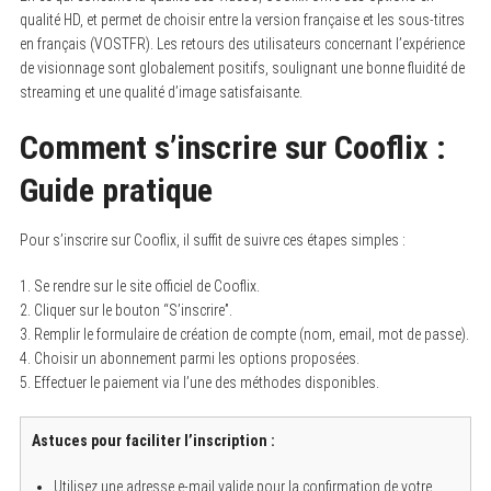
qualité HD, et permet de choisir entre la version française et les sous-titres
en français (VOSTFR). Les retours des utilisateurs concernant l’expérience
de visionnage sont globalement positifs, soulignant une bonne fluidité de
streaming et une qualité d’image satisfaisante.
Comment s’inscrire sur Cooflix :
Guide pratique
Pour s’inscrire sur Cooflix, il suffit de suivre ces étapes simples :
1. Se rendre sur le site officiel de Cooflix.
2. Cliquer sur le bouton “S’inscrire”.
3. Remplir le formulaire de création de compte (nom, email, mot de passe).
4. Choisir un abonnement parmi les options proposées.
5. Effectuer le paiement via l’une des méthodes disponibles.
Astuces pour faciliter l’inscription :
Utilisez une adresse e-mail valide pour la confirmation de votre