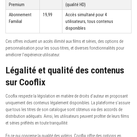
Premium
(qualité HD)
Abonnement
19,99
Accès simultané pour 4
Familial
utilisateurs, tous contenus
disponibles
Ces offres incluent un accès illimité aux films et séries, des options de
personnalisation pour les sous-titres, et diverses fonctionnalités pour
améliorer l’expérience utilisateur.
Légalité et qualité des contenus
sur Cooflix
Cooflix respecte la législation en matière de droits d’auteur en proposant
uniquement des contenus légalement disponibles. La plateforme s’assure
que tous les titres de son catalogue sont obtenus via des accords de
distribution adéquats. Ainsi, les utilisateurs peuvent profiter de leurs films
et séries préférés en toute tranquillité.
En ce qui concerne la qualité des vidéos, Cooflix offre des options en