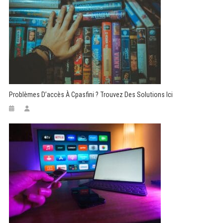
Problèmes D’accès À Cpasfini ? Trouvez Des Solutions Ici