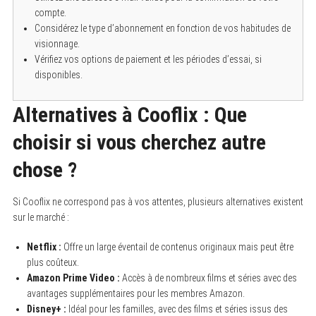
compte.
Considérez le type d’abonnement en fonction de vos habitudes de
visionnage.
Vérifiez vos options de paiement et les périodes d’essai, si
disponibles.
Alternatives à Cooflix : Que
choisir si vous cherchez autre
chose ?
Si Cooflix ne correspond pas à vos attentes, plusieurs alternatives existent
sur le marché :
Netflix :
Offre un large éventail de contenus originaux mais peut être
plus coûteux.
Amazon Prime Video :
Accès à de nombreux films et séries avec des
avantages supplémentaires pour les membres Amazon.
Disney+ :
Idéal pour les familles, avec des films et séries issus des