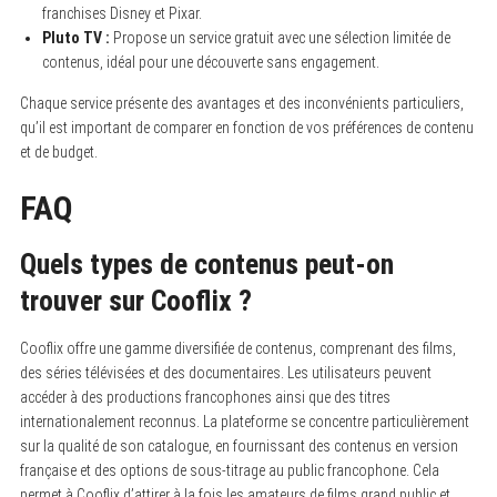
franchises Disney et Pixar.
Pluto TV :
Propose un service gratuit avec une sélection limitée de
contenus, idéal pour une découverte sans engagement.
Chaque service présente des avantages et des inconvénients particuliers,
qu’il est important de comparer en fonction de vos préférences de contenu
et de budget.
FAQ
Quels types de contenus peut-on
trouver sur Cooflix ?
Cooflix offre une gamme diversifiée de contenus, comprenant des films,
des séries télévisées et des documentaires. Les utilisateurs peuvent
accéder à des productions francophones ainsi que des titres
internationalement reconnus. La plateforme se concentre particulièrement
sur la qualité de son catalogue, en fournissant des contenus en version
française et des options de sous-titrage au public francophone. Cela
permet à Cooflix d’attirer à la fois les amateurs de films grand public et