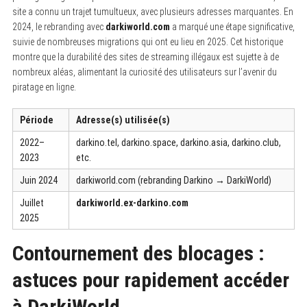
site a connu un trajet tumultueux, avec plusieurs adresses marquantes. En
2024, le rebranding avec
darkiworld.com
a marqué une étape significative,
suivie de nombreuses migrations qui ont eu lieu en 2025. Cet historique
montre que la durabilité des sites de streaming illégaux est sujette à de
nombreux aléas, alimentant la curiosité des utilisateurs sur l’avenir du
piratage en ligne.
Période
Adresse(s) utilisée(s)
2022–
darkino.tel, darkino.space, darkino.asia, darkino.club,
2023
etc.
Juin 2024
darkiworld.com (rebranding Darkino → DarkiWorld)
Juillet
darkiworld.ex-darkino.com
2025
Contournement des blocages :
astuces pour rapidement accéder
à DarkiWorld