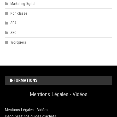
Marketing Digital
Non classé
SEA
SEO
Wordpress
INFORMATIONS
Mentions Légales
-
Vidéos
Mentions Légales
-
Vidéos
-
Découvrez nos guides d'achats.