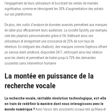
l’engagement de leurs utilisateurs et boostant les ventes de manière
significative, comme en témoignent les 30% d’augmentation des achats
sur ces plateformes.
De plus, des outils d’analyse de données avancés permettent aux marques
de cibler plus efficacement leurs audiences. La société Spotify, par exemple,
crée des playlists personnalisées grâce à l’IA, fidélisant ainsi ses
utilisateurs et enregistrant une croissance de 25% de son taux de
rétention. En intégrant des chatbots, des marques comme Sephora offrent
un service client amélioré, disponible 24/7, renforçant ainsi leur relation
avec les clients et permettant de traiter jusqu’à 70% des demandes
courantes sans intervention humaine.
La montée en puissance de la
recherche vocale
La recherche vocale, véritable révolution technologique, est-elle
en train de redéfinir la manière dont nous interagissons avec le
monde numérique ?
Avec l’essor des assistants vocaux tels qu’Alexa et