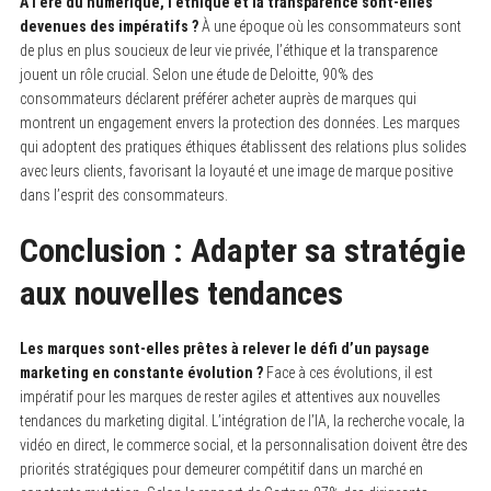
À l’ère du numérique, l’éthique et la transparence sont-elles
devenues des impératifs ?
À une époque où les consommateurs sont
de plus en plus soucieux de leur vie privée, l’éthique et la transparence
jouent un rôle crucial. Selon une étude de Deloitte, 90% des
consommateurs déclarent préférer acheter auprès de marques qui
montrent un engagement envers la protection des données. Les marques
qui adoptent des pratiques éthiques établissent des relations plus solides
avec leurs clients, favorisant la loyauté et une image de marque positive
dans l’esprit des consommateurs.
Conclusion : Adapter sa stratégie
aux nouvelles tendances
Les marques sont-elles prêtes à relever le défi d’un paysage
marketing en constante évolution ?
Face à ces évolutions, il est
impératif pour les marques de rester agiles et attentives aux nouvelles
tendances du marketing digital. L’intégration de l’IA, la recherche vocale, la
vidéo en direct, le commerce social, et la personnalisation doivent être des
priorités stratégiques pour demeurer compétitif dans un marché en