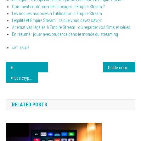
Comment contourner les blocages d’Empire Stream ?
Les risques associés à l’utilisation d’Empire Stream
Légalité et Empire Stream : ce que vous devez savoir
Alternatives légales à Empire Stream : où regarder vos films et séries
En résumé : jouer avec prudence dans le monde du streaming
ART.1129423
Navigation
Guide complet Filmoflix pour films et séries août 2026
de
Les cryptomonnaies et la sécurité en ligne
l’article
RELATED POSTS