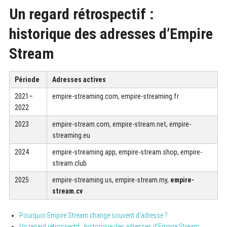
Un regard rétrospectif :
historique des adresses d’Empire
Stream
Période
Adresses actives
2021–
empire-streaming.com, empire-streaming.fr
2022
2023
empire-stream.com, empire-stream.net, empire-
streaming.eu
2024
empire-streaming.app, empire-stream.shop, empire-
stream.club
2025
empire-streaming.us, empire-stream.my,
empire-
stream.cv
Pourquoi Empire Stream change souvent d’adresse ?
Un regard rétrospectif : historique des adresses d’Empire Stream