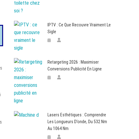
IPTV : Ce Que Recouvre Vraiment Le
Sigle
Retargeting 2026 : Maximiser
es
Conversions Publicité En Ligne
i
a
Lasers Esthétiques : Comprendre
Les Longueurs D’onde, Du 532 Nm
es
Au 1064 Nm