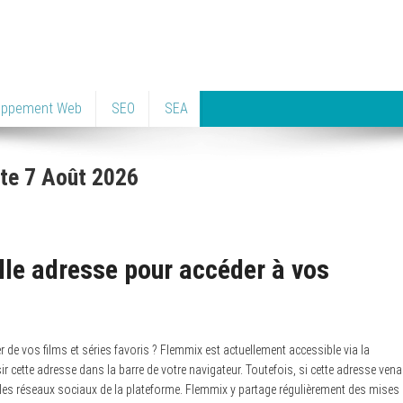
oppement Web
SEO
SEA
ite 7 Août 2026
lle adresse pour accéder à vos
 de vos films et séries favoris ? Flemmix est actuellement accessible via la
ir cette adresse dans la barre de votre navigateur. Toutefois, si cette adresse vena
ur les réseaux sociaux de la plateforme. Flemmix y partage régulièrement des mises