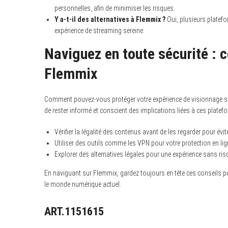
personnelles, afin de minimiser les risques.
Y a-t-il des alternatives à Flemmix ?
Oui, plusieurs platefo
expérience de streaming sereine.
Naviguez en toute sécurité : c
Flemmix
Comment pouvez-vous protéger votre expérience de visionnage su
de rester informé et conscient des implications liées à ces platef
Vérifier la légalité des contenus avant de les regarder pour évi
Utiliser des outils comme les VPN pour votre protection en lig
Explorer des alternatives légales pour une expérience sans ris
En naviguant sur Flemmix, gardez toujours en tête ces conseils pour 
le monde numérique actuel.
ART.1151615