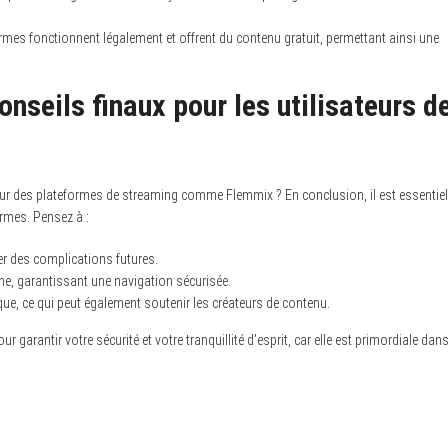
rmes fonctionnent légalement et offrent du contenu gratuit, permettant ainsi une
onseils finaux pour les utilisateurs d
r des plateformes de streaming comme Flemmix ? En conclusion, il est essentiel
ormes. Pensez à :
ter des complications futures.
ne, garantissant une navigation sécurisée.
que, ce qui peut également soutenir les créateurs de contenu.
garantir votre sécurité et votre tranquillité d’esprit, car elle est primordiale dan