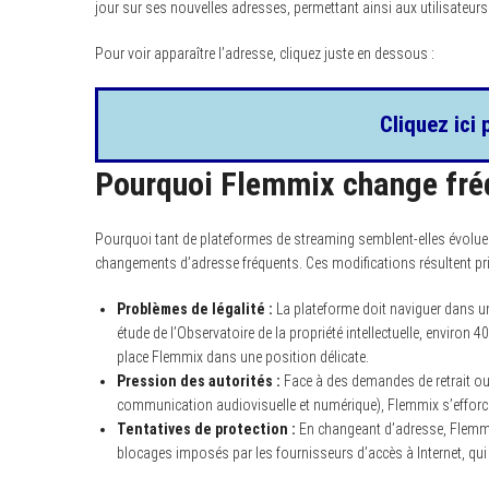
jour sur ses nouvelles adresses, permettant ainsi aux utilisateur
Pour voir apparaître l’adresse, cliquez juste en dessous :
Cliquez ici 
Pourquoi Flemmix change fré
Pourquoi tant de plateformes de streaming semblent-elles évoluer 
changements d’adresse fréquents. Ces modifications résultent pri
Problèmes de légalité :
La plateforme doit naviguer dans un
étude de l’Observatoire de la propriété intellectuelle, environ 
place Flemmix dans une position délicate.
Pression des autorités :
Face à des demandes de retrait ou 
communication audiovisuelle et numérique), Flemmix s’efforce 
Tentatives de protection :
En changeant d’adresse, Flemmix 
blocages imposés par les fournisseurs d’accès à Internet, qu