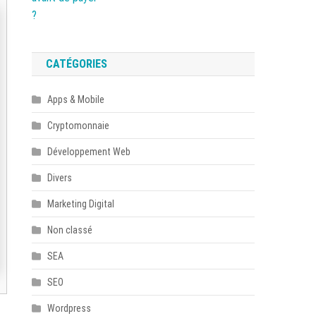
CATÉGORIES
Apps & Mobile
Cryptomonnaie
Développement Web
Divers
Marketing Digital
Non classé
SEA
SEO
Wordpress