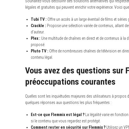
Souhaitez-vous découvrir des solutions alternatives qui respectent
légales et gratuites qui peuvent enrichir votre expérience. Voici qu
Tubi TV :
Offre un accès à un large éventail de films et séries 
Crackle :
Propose une sélection variée de contenus, allant des
d’auteur.
Plex :
Une multitude de chaînes en direct et de contenus à la d
proposé.
Pluto TV :
Offre de nombreuses chaînes de télévision en direc
contenu légal.
Vous avez des questions sur
préoccupations courantes
Quelles sont les inquiétudes majeures des utilisateurs à propos de
quelques réponses aux questions les plus fréquentes :
Est-ce que Flemmix est légal ?
La légalité varie en fonctio
si le contenu que vous regardez est protégé.
Comment rester en sécurité sur Flemmix ?
Utilisez un VP