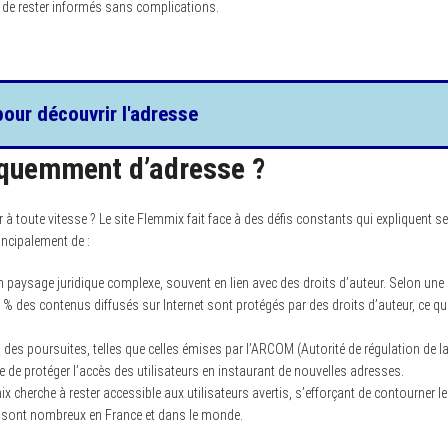
s de rester informés sans complications.
pour découvrir l'adresse
quemment d’adresse ?
à toute vitesse ? Le site Flemmix fait face à des défis constants qui expliquent s
ncipalement de :
 paysage juridique complexe, souvent en lien avec des droits d’auteur. Selon une
40 % des contenus diffusés sur Internet sont protégés par des droits d’auteur, ce qu
des poursuites, telles que celles émises par l’ARCOM (Autorité de régulation de l
de protéger l’accès des utilisateurs en instaurant de nouvelles adresses.
cherche à rester accessible aux utilisateurs avertis, s’efforçant de contourner l
i sont nombreux en France et dans le monde.