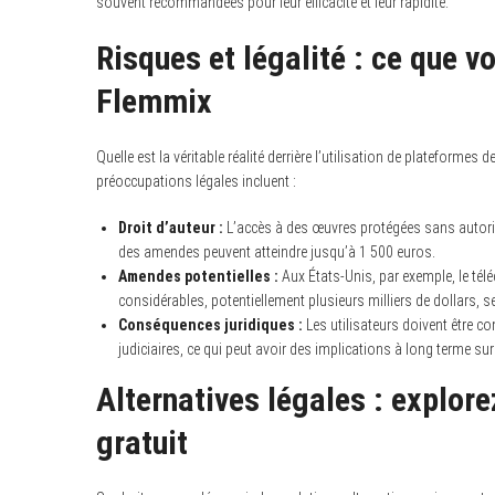
souvent recommandées pour leur efficacité et leur rapidité.
Risques et légalité : ce que v
Flemmix
Quelle est la véritable réalité derrière l’utilisation de plateform
préoccupations légales incluent :
Droit d’auteur :
L’accès à des œuvres protégées sans autorisa
des amendes peuvent atteindre jusqu’à 1 500 euros.
Amendes potentielles :
Aux États-Unis, par exemple, le té
considérables, potentiellement plusieurs milliers de dollars, sel
Conséquences juridiques :
Les utilisateurs doivent être c
judiciaires, ce qui peut avoir des implications à long terme sur
Alternatives légales : explor
gratuit