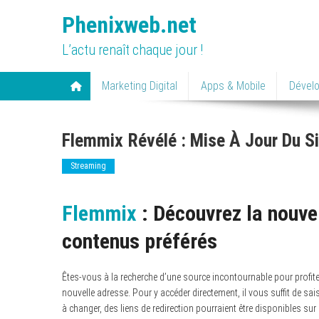
Skip
Phenixweb.net
to
content
L’actu renaît chaque jour !
Marketing Digital
Apps & Mobile
Dével
Flemmix Révélé : Mise À Jour Du S
Streaming
Flemmix
: Découvrez la nouve
contenus préférés
Êtes-vous à la recherche d’une source incontournable pour profiter
nouvelle adresse. Pour y accéder directement, il vous suffit de sais
à changer, des liens de redirection pourraient être disponibles s