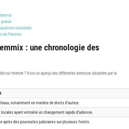
 Flemmix
 gratuit
cupations courantes
urs de Flemmix
lemmix : une chronologie des
galité sur Internet ? Voici un aperçu des différentes adresses adoptées par la
t
nitiaux, notamment en matière de droits d’auteur.
 locales ayant entraîné un changement rapide d’adresse.
 après des poursuites judiciaires sur plusieurs fronts.