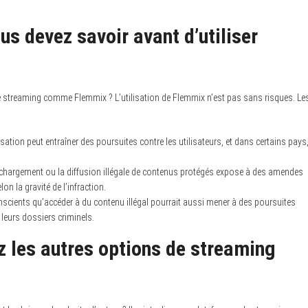
ous devez savoir avant d’utiliser
es de streaming comme Flemmix ? L’utilisation de Flemmix n’est pas sans risques. Le
tion peut entraîner des poursuites contre les utilisateurs, et dans certains pays
léchargement ou la diffusion illégale de contenus protégés expose à des amendes
on la gravité de l’infraction.
onscients qu’accéder à du contenu illégal pourrait aussi mener à des poursuites
 leurs dossiers criminels.
ez les autres options de streaming