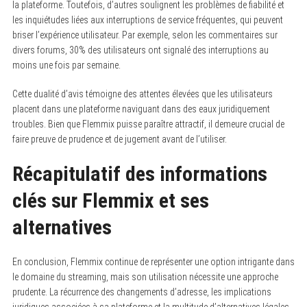
la plateforme. Toutefois, d’autres soulignent les problèmes de fiabilité et
les inquiétudes liées aux interruptions de service fréquentes, qui peuvent
briser l’expérience utilisateur. Par exemple, selon les commentaires sur
divers forums, 30% des utilisateurs ont signalé des interruptions au
moins une fois par semaine.
Cette dualité d’avis témoigne des attentes élevées que les utilisateurs
placent dans une plateforme naviguant dans des eaux juridiquement
troubles. Bien que Flemmix puisse paraître attractif, il demeure crucial de
faire preuve de prudence et de jugement avant de l’utiliser.
Récapitulatif des informations
clés sur Flemmix et ses
alternatives
En conclusion, Flemmix continue de représenter une option intrigante dans
le domaine du streaming, mais son utilisation nécessite une approche
prudente. La récurrence des changements d’adresse, les implications
juridiques associées à sa plateforme et la multitude d’alternatives légales