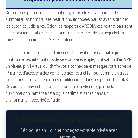
Comme ses précédentes incarnations, cette adresse a pour but de
surmonter les nombreuses restrictions imposées par les ayants droit et
les autorités judiciaires. Selon les rapports d’ARCOM, ces restrictions sont
en nette augmentation, ce qui donne un aperçu des défis auxquels font
face les utilisateurs en quête de contenu.
Les utilisateurs témoignent d’un sens d’innovation remarquable pour
contourner ces interruptions de service. Par exemple, l’utilisation d’un VPN,
un réseau privé virtuel qui chiffre votre connexion et masque votre adresse
IP, permet d’accéder à des contenus géo-restrictifs, tout comme diverses
extensions de navigateur et des modifications dans les paramètres DNS.
Ces astuces ouvrent un accès quasi illimité à Flemmix, permettant
d’explorer son immense catalogue de films et séries dans un
environnement sécurisé et fluide.
🚨 Accès bloqué à votre site de streaming ?
Débloquez en 1 clic et protégez votre vie privée avec
NordVPN.