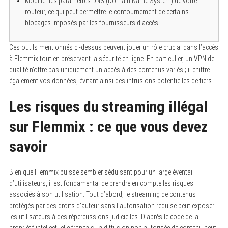
Modifier les paramètres DNS (Domain Name System) de votre
routeur, ce qui peut permettre le contournement de certains
blocages imposés par les fournisseurs d’accès.
Ces outils mentionnés ci-dessus peuvent jouer un rôle crucial dans l’accès
à Flemmix tout en préservant la sécurité en ligne. En particulier, un VPN de
qualité n’offre pas uniquement un accès à des contenus variés ; il chiffre
également vos données, évitant ainsi des intrusions potentielles de tiers.
Les risques du streaming illégal
sur Flemmix : ce que vous devez
savoir
Bien que Flemmix puisse sembler séduisant pour un large éventail
d’utilisateurs, il est fondamental de prendre en compte les risques
associés à son utilisation. Tout d’abord, le streaming de contenus
protégés par des droits d’auteur sans l’autorisation requise peut exposer
les utilisateurs à des répercussions judicielles. D’après le code de la
propriété intellectuelle français, la diffusion non autorisée de contenu peut