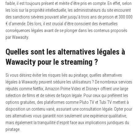
faible, il est toujours présent et mérite d’être pris en compte. En effet, selon
les lois sur la propriété intellectuelle, les administrateurs du site encourent
des sanctions sévères pouvant aller jusqu’à trois ans de prison et 300 000
€ d’amende. Dès lors, il est crucial d’être conscient des éventuelles
conséquences légales avant de se plonger dans les contenus proposés
par Wawacity.
Quelles sont les alternatives légales à
Wawacity pour le streaming ?
Si vous désirez éviter les risques liés au piratage, quelles alternatives
légales à Wawacity peuvent séduire les utilisateurs ? De nombreux services
réputés comme Netflix, Amazon Prime Video et Disney+ offrent une large
sélection de films et de séries de façon légale. Pour ceux qui préfèrent les
options gratuites, des plateformes comme Pluto TV et Tubi TV mettent à
disposition un contenu varié, assurant une consultation légale. Opter pour
ces alternatives vous garantit non seulement une expérience qualitative,
mais également la tranquillité d’esprit face aux implications juridiques du
piratage.