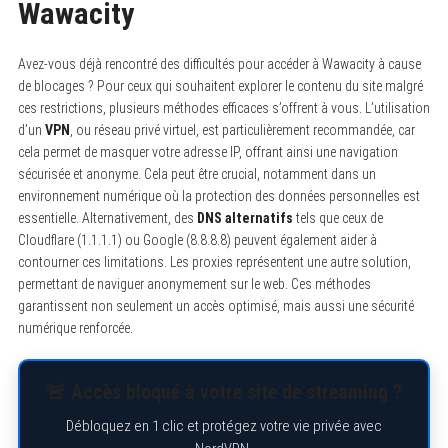
Wawacity
Avez-vous déjà rencontré des difficultés pour accéder à Wawacity à cause
de blocages ? Pour ceux qui souhaitent explorer le contenu du site malgré
ces restrictions, plusieurs méthodes efficaces s’offrent à vous. L’utilisation
d’un
VPN
, ou réseau privé virtuel, est particulièrement recommandée, car
cela permet de masquer votre adresse IP, offrant ainsi une navigation
sécurisée et anonyme. Cela peut être crucial, notamment dans un
environnement numérique où la protection des données personnelles est
essentielle. Alternativement, des
DNS alternatifs
tels que ceux de
Cloudflare (1.1.1.1) ou Google (8.8.8.8) peuvent également aider à
contourner ces limitations. Les proxies représentent une autre solution,
permettant de naviguer anonymement sur le web. Ces méthodes
garantissent non seulement un accès optimisé, mais aussi une sécurité
numérique renforcée.
🚨 Accès bloqué à votre site de streaming ?
Débloquez en 1 clic et protégez votre vie privée avec