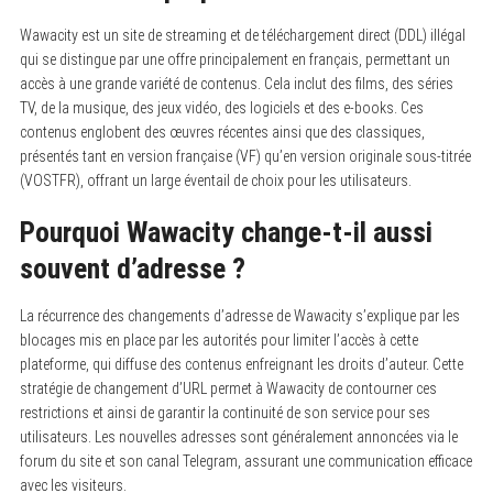
Wawacity est un site de streaming et de téléchargement direct (DDL) illégal
qui se distingue par une offre principalement en français, permettant un
accès à une grande variété de contenus. Cela inclut des films, des séries
TV, de la musique, des jeux vidéo, des logiciels et des e-books. Ces
contenus englobent des œuvres récentes ainsi que des classiques,
présentés tant en version française (VF) qu’en version originale sous-titrée
(VOSTFR), offrant un large éventail de choix pour les utilisateurs.
Pourquoi Wawacity change-t-il aussi
souvent d’adresse ?
La récurrence des changements d’adresse de Wawacity s’explique par les
blocages mis en place par les autorités pour limiter l’accès à cette
plateforme, qui diffuse des contenus enfreignant les droits d’auteur. Cette
stratégie de changement d’URL permet à Wawacity de contourner ces
restrictions et ainsi de garantir la continuité de son service pour ses
utilisateurs. Les nouvelles adresses sont généralement annoncées via le
forum du site et son canal Telegram, assurant une communication efficace
avec les visiteurs.