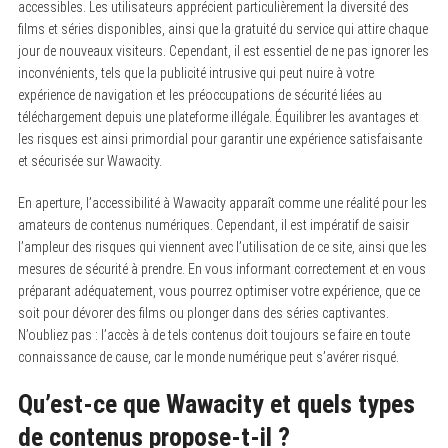
accessibles. Les utilisateurs apprécient particulièrement la diversité des
films et séries disponibles, ainsi que la gratuité du service qui attire chaque
jour de nouveaux visiteurs. Cependant, il est essentiel de ne pas ignorer les
inconvénients, tels que la publicité intrusive qui peut nuire à votre
expérience de navigation et les préoccupations de sécurité liées au
téléchargement depuis une plateforme illégale. Équilibrer les avantages et
les risques est ainsi primordial pour garantir une expérience satisfaisante
et sécurisée sur Wawacity.
En aperture, l’accessibilité à Wawacity apparaît comme une réalité pour les
amateurs de contenus numériques. Cependant, il est impératif de saisir
l’ampleur des risques qui viennent avec l’utilisation de ce site, ainsi que les
mesures de sécurité à prendre. En vous informant correctement et en vous
préparant adéquatement, vous pourrez optimiser votre expérience, que ce
soit pour dévorer des films ou plonger dans des séries captivantes.
N’oubliez pas : l’accès à de tels contenus doit toujours se faire en toute
connaissance de cause, car le monde numérique peut s’avérer risqué.
Qu’est-ce que Wawacity et quels types
de contenus propose-t-il ?