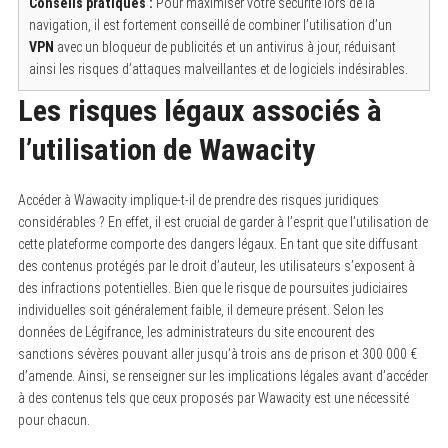
Conseils pratiques :
Pour maximiser votre sécurité lors de la
navigation, il est fortement conseillé de combiner l’utilisation d’un
VPN
avec un bloqueur de publicités et un antivirus à jour, réduisant
ainsi les risques d’attaques malveillantes et de logiciels indésirables.
Les risques légaux associés à
l’utilisation de Wawacity
Accéder à Wawacity implique-t-il de prendre des risques juridiques
considérables ? En effet, il est crucial de garder à l’esprit que l’utilisation de
cette plateforme comporte des dangers légaux. En tant que site diffusant
des contenus protégés par le droit d’auteur, les utilisateurs s’exposent à
des infractions potentielles. Bien que le risque de poursuites judiciaires
individuelles soit généralement faible, il demeure présent. Selon les
données de Légifrance, les administrateurs du site encourent des
sanctions sévères pouvant aller jusqu’à trois ans de prison et 300 000 €
d’amende. Ainsi, se renseigner sur les implications légales avant d’accéder
à des contenus tels que ceux proposés par Wawacity est une nécessité
pour chacun.