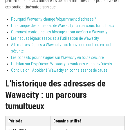
permettant ainsi aux utilisateurs de rester informés et de poursuivre leur
exploration cinématographique.
Pourquoi Wawacity change fréquemment d’adresse ?
L’historique des adresses de Wawacity : un parcours tumultueux
Comment contourner les blocages pour accéder à Wawacity
Les risques légaux associés à l’utilisation de Wawacity
Alternatives légales à Wawacity : où trouver du contenu en toute
sécurité
Les conseils pour naviguer sur Wawacity en toute sécurité
Un bilan sur l’expérience Wawacity : avantages et inconvénients
Conclusion : Accéder à Wawacity en connaissance de cause
L’historique des adresses de
Wawacity : un parcours
tumultueux
Période
Domaine utilisé