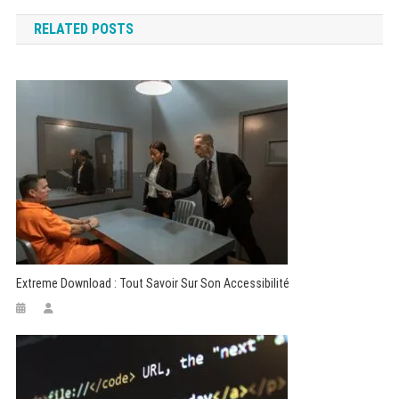
de
RELATED POSTS
l’article
Extreme Download : Tout Savoir Sur Son Accessibilité