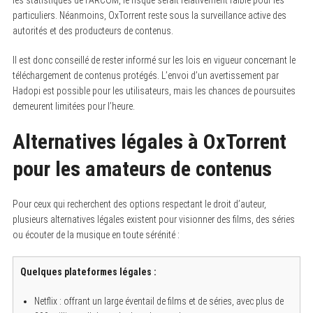
les statistiques de l’ARCOM, le risque serait relativement faible pour les
particuliers. Néanmoins, OxTorrent reste sous la surveillance active des
autorités et des producteurs de contenus.
Il est donc conseillé de rester informé sur les lois en vigueur concernant le
téléchargement de contenus protégés. L’envoi d’un avertissement par
Hadopi est possible pour les utilisateurs, mais les chances de poursuites
demeurent limitées pour l’heure.
Alternatives légales à OxTorrent
pour les amateurs de contenus
Pour ceux qui recherchent des options respectant le droit d’auteur,
plusieurs alternatives légales existent pour visionner des films, des séries
ou écouter de la musique en toute sérénité :
Quelques plateformes légales :
Netflix : offrant un large éventail de films et de séries, avec plus de