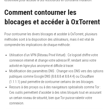
essentielle pour accéder à ces ressources en constante mutation.
Comment contourner les
blocages et accéder à OxTorrent
Pour contourner les divers blocages et accéder à OxTorrent, plusieurs
méthodes sont à la disposition des utilisateurs, mais il est vital de
comprendre les implications de chaque méthode :
Utilisation d’un VPN (Réseau Privé Virtuel) : Ce logiciel chiffre votre
connexion internet et change votre adresse IP, rendant ainsi votre
activité en ligne plus anonyme et difficile à tracer.
Modification des paramètres DNS : Changer vos DNS vers des options
publiques comme Google DNS (8.8.8.8 et 8.8.4.4) ou Cloudflare
(1.1.1.1) peut permettre de contourner certains de ces blocages.
Recours à des proxys ou à des navigateurs spécialisés comme Tor :
Ces outils permettent d’accéder à des sites bloqués tout en assurant
un certain niveau de sécurité, bien que Tor puisse ralentir votre
connexion.