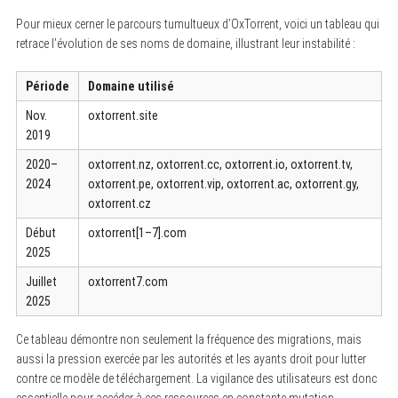
Pour mieux cerner le parcours tumultueux d’OxTorrent, voici un tableau qui
retrace l’évolution de ses noms de domaine, illustrant leur instabilité :
Période
Domaine utilisé
Nov.
oxtorrent.site
2019
2020–
oxtorrent.nz, oxtorrent.cc, oxtorrent.io, oxtorrent.tv,
2024
oxtorrent.pe, oxtorrent.vip, oxtorrent.ac, oxtorrent.gy,
oxtorrent.cz
Début
oxtorrent[1–7].com
2025
Juillet
oxtorrent7.com
2025
Ce tableau démontre non seulement la fréquence des migrations, mais
aussi la pression exercée par les autorités et les ayants droit pour lutter
contre ce modèle de téléchargement. La vigilance des utilisateurs est donc