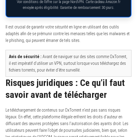
Voir conditions de l’offre sur la page NordVPN. Carte cadeau Amazon.fr
envoyée après éligibilité. Garantie de remboursement 30 jours.
Il est crucial de garantir votre sécurité en ligne en utilisant des outils
adaptés afin de se prémunir contre les menaces telles que les malwares et
le phishing, qui peuvent émaner de tels sites.
Avis de sécurité :
Avant de naviguer sur des sites comme OxTorrent,
il est impératif d’utiliser un VPN, surtout lorsque vous téléchargez des
fichiers torrents, pour éviter d’être surveillé.
Risques juridiques : Ce qu’il faut
savoir avant de télécharger
Le téléchargement de contenus sur OxTorrent n’est pas sans risques
légaux. En effet, cette plateforme illégale enfreint les droits d’auteur en
diffusant des œuvres protégées sans l’autorisation des ayants droit. Les
utilisateurs peuvent faire l’objet de poursuites judiciaires, bien que, selon