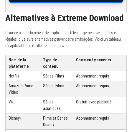
Alternatives à Extreme Download
Pour ceux qui cherchent des options de téléchargement sécurisées et
légales, plusieurs alternatives peuvent être envisagées. Voici un tableau
récapitulatif des meilleures alternatives :
Nom de la
Type de
Comment y accéder
plateforme
contenu
Netflix
Séries, Films
Abonnement requis
Amazon Prime
Séries, Films
Abonnement requis
Video
Viki
Séries
Gratuit avec publicité
asiatiques
Disney+
Films et Séries
Abonnement requis
Disney