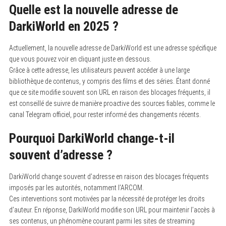
Quelle est la nouvelle adresse de
DarkiWorld en 2025 ?
Actuellement, la nouvelle adresse de DarkiWorld est une adresse spécifique
que vous pouvez voir en cliquant juste en dessous.
Grâce à cette adresse, les utilisateurs peuvent accéder à une large
bibliothèque de contenus, y compris des films et des séries. Étant donné
que ce site modifie souvent son URL en raison des blocages fréquents, il
est conseillé de suivre de manière proactive des sources fiables, comme le
canal Telegram officiel, pour rester informé des changements récents.
Pourquoi DarkiWorld change-t-il
souvent d’adresse ?
DarkiWorld change souvent d’adresse en raison des blocages fréquents
imposés par les autorités, notamment l’ARCOM.
Ces interventions sont motivées par la nécessité de protéger les droits
d’auteur. En réponse, DarkiWorld modifie son URL pour maintenir l’accès à
ses contenus, un phénomène courant parmi les sites de streaming