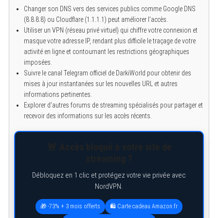
Changer son DNS vers des services publics comme Google DNS
(8.8.8.8) ou Cloudflare (1.1.1.1) peut améliorer l’accès.
Utiliser un VPN (réseau privé virtuel) qui chiffre votre connexion et
masque votre adresse IP, rendant plus difficile le traçage de votre
activité en ligne et contournant les restrictions géographiques
imposées.
Suivre le canal Telegram officiel de DarkiWorld pour obtenir des
mises à jour instantanées sur les nouvelles URL et autres
informations pertinentes.
Explorer d’autres forums de streaming spécialisés pour partager et
recevoir des informations sur les accès récents.
🚨 Accès bloqué à votre site de
streaming ?
Débloquez en 1 clic et protégez votre vie privée avec
NordVPN.
🎁 -73% + 3 mois offerts
🛍️ Carte cadeau Amazon.fr