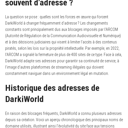
souvent d’adresse ?
La question se pose : quelles sont les forces en œuvre qui forcent
DarkiWorld à changer fréquemment d’adresse ? Les changements
constants sont principalement dus aux blocages imposés par l’ARCOM
(Autorité de Régulation de la Communication Audiovisuelle et Numérique)
et à des décisions judiciaires qui visent à limiter l’accès à des contenus
piratés, selon les lois sur la propriété intellectuelle. Par exemple, en 2022,
l’ARCOM a signalé la fermeture de plus de 400 sites de ce type. Face à cela,
DarkiWorld adapte ses adresses pour garantir sa continuité de service, à
l’image d’autres plateformes de streaming illégales qui doivent
constamment naviguer dans un environnement légal en mutation.
Historique des adresses de
DarkiWorld
En raison des blocages fréquents, DarkiWorld a connu plusieurs adresses
depuis sa création. Voici un aperçu chronologique des principaux noms de
domaine utilisés, illustrant ainsi l’évolutivité du site face aux tensions