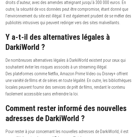
droits d’auteur, avec des amendes atteignant jusqu’à 300 000 euros. En
outre, la sécurité de vos données peut être compromise, étant donné que
l’environnement du site est illégal. Il est également prudent de se méfier des
publicités intrusives qui peuvent rediriger vers des sites malveillants.
Y a-t-il des alternatives légales à
DarkiWorld ?
De nombreuses alternatives légales à DarkiWorld existent pour ceux qui
souhaitent éviter les risques associés à un streaming illégal.
Des plateformes comme Netflix, Amazon Prime Video ou Disney+ offrent
une variété de films et de séries en toute légalité. En outre, les bibliothèques
locales peuvent fournir des services de prêt de films, rendant le contenu
facilement accessible sans enfreindre la loi.
Comment rester informé des nouvelles
adresses de DarkiWorld ?
Pour rester à jour concernant les nouvelles adresses de DarkiWorld, il est