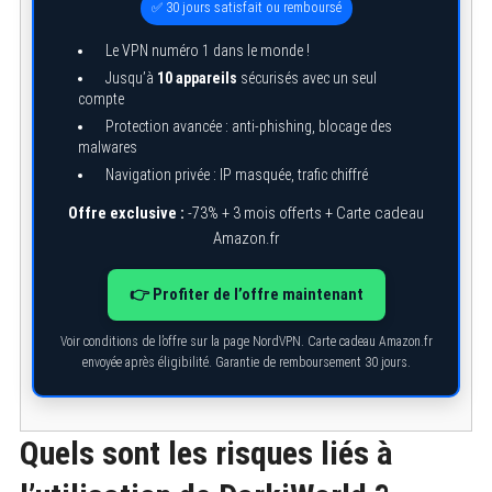
✅ 30 jours satisfait ou remboursé
Le VPN numéro 1 dans le monde !
Jusqu’à
10 appareils
sécurisés avec un seul
compte
Protection avancée : anti-phishing, blocage des
malwares
Navigation privée : IP masquée, trafic chiffré
Offre exclusive :
-73% + 3 mois offerts + Carte cadeau
Amazon.fr
👉 Profiter de l’offre maintenant
Voir conditions de l’offre sur la page NordVPN. Carte cadeau Amazon.fr
envoyée après éligibilité. Garantie de remboursement 30 jours.
Quels sont les risques liés à