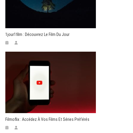
1jour1film : Découvrez Le Film Du Jour
Filmoflix : Accédez À Vos Films Et Séries Préférés