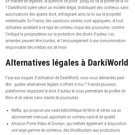
En matière de légalités, la question se pose : jusqu’où va la portée de la loi
? DarkiWorld opère selon un modèle illégal, distribuant des contenus sans
autorisations des ayants droit, enfreignant ainsi la loi sur la propriété
intellectuelle. En France, des sanctions sévères sont appliquées, et tout
utilisateur accédant à ce type de contenu risque des poursuites, comme
l’indique la jurisprudence sur la protection des droits d’auteur. Les
amendes peuvent être lourdes, et l’encouragement à une consommation
responsable des médias est de mise.
Alternatives légales à DarkiWorld
Face aux risques d’utilisation de DarkiWorld, vous vous demandez peut-
être : quelles alternatives légales s’offrent à moi ? Il existe plusieurs
plateformes respectant le droit d’auteur et vous permettant de profiter de
films et de séries sans crainte de poursuites :
Netflix, qui propose une vaste bibliothèque de films et séries via un
abonnement mensuel, apportant un contenu varié et de qualité.
Amazon Prime Video et Disney+, qui mettent également à disposition
une large gamme de contenus, des blockbusters aux productions