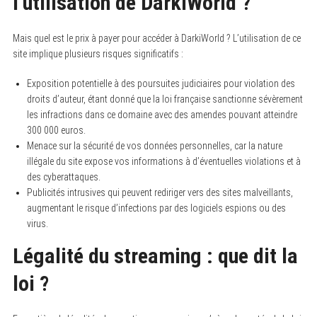
l’utilisation de DarkiWorld ?
Mais quel est le prix à payer pour accéder à DarkiWorld ? L’utilisation de ce
site implique plusieurs risques significatifs :
Exposition potentielle à des poursuites judiciaires pour violation des
droits d’auteur, étant donné que la loi française sanctionne sévèrement
les infractions dans ce domaine avec des amendes pouvant atteindre
300 000 euros.
Menace sur la sécurité de vos données personnelles, car la nature
illégale du site expose vos informations à d’éventuelles violations et à
des cyberattaques.
Publicités intrusives qui peuvent rediriger vers des sites malveillants,
augmentant le risque d’infections par des logiciels espions ou des
virus.
Légalité du streaming : que dit la
loi ?