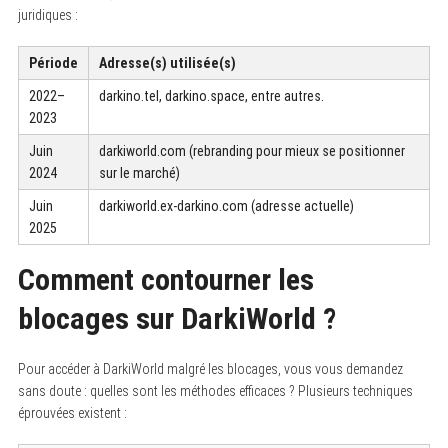
juridiques :
Période
Adresse(s) utilisée(s)
2022–
darkino.tel, darkino.space, entre autres.
2023
Juin
darkiworld.com (rebranding pour mieux se positionner
2024
sur le marché)
Juin
darkiworld.ex-darkino.com (adresse actuelle)
2025
Comment contourner les
blocages sur DarkiWorld ?
Pour accéder à DarkiWorld malgré les blocages, vous vous demandez
sans doute : quelles sont les méthodes efficaces ? Plusieurs techniques
éprouvées existent :