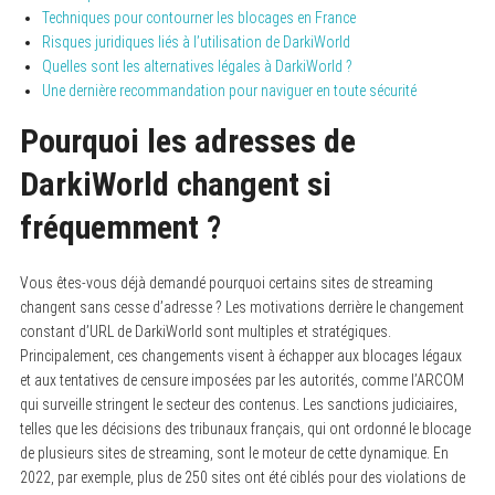
Techniques pour contourner les blocages en France
Risques juridiques liés à l’utilisation de DarkiWorld
Quelles sont les alternatives légales à DarkiWorld ?
Une dernière recommandation pour naviguer en toute sécurité
Pourquoi les adresses de
DarkiWorld changent si
fréquemment ?
Vous êtes-vous déjà demandé pourquoi certains sites de streaming
changent sans cesse d’adresse ? Les motivations derrière le changement
constant d’URL de DarkiWorld sont multiples et stratégiques.
Principalement, ces changements visent à échapper aux blocages légaux
et aux tentatives de censure imposées par les autorités, comme l’ARCOM
qui surveille stringent le secteur des contenus. Les sanctions judiciaires,
telles que les décisions des tribunaux français, qui ont ordonné le blocage
de plusieurs sites de streaming, sont le moteur de cette dynamique. En
2022, par exemple, plus de 250 sites ont été ciblés pour des violations de