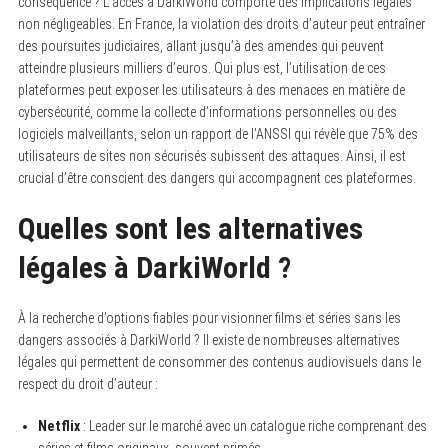
conséquence ? L’accès à DarkiWorld comporte des implications légales
non négligeables. En France, la violation des droits d’auteur peut entraîner
des poursuites judiciaires, allant jusqu’à des amendes qui peuvent
atteindre plusieurs milliers d’euros. Qui plus est, l’utilisation de ces
plateformes peut exposer les utilisateurs à des menaces en matière de
cybersécurité, comme la collecte d’informations personnelles ou des
logiciels malveillants, selon un rapport de l’ANSSI qui révèle que 75% des
utilisateurs de sites non sécurisés subissent des attaques. Ainsi, il est
crucial d’être conscient des dangers qui accompagnent ces plateformes.
Quelles sont les alternatives
légales à DarkiWorld ?
À la recherche d’options fiables pour visionner films et séries sans les
dangers associés à DarkiWorld ? Il existe de nombreuses alternatives
légales qui permettent de consommer des contenus audiovisuels dans le
respect du droit d’auteur :
Netflix
: Leader sur le marché avec un catalogue riche comprenant des