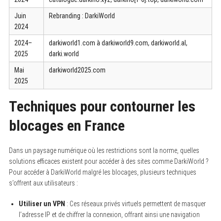
Juin
Rebranding : DarkiWorld
2024
2024–
darkiworld1.com à darkiworld9.com, darkiworld.al,
2025
darki.world
Mai
darkiworld2025.com
2025
Techniques pour contourner les
blocages en France
Dans un paysage numérique où les restrictions sont la norme, quelles
solutions efficaces existent pour accéder à des sites comme DarkiWorld ?
Pour accéder à DarkiWorld malgré les blocages, plusieurs techniques
s’offrent aux utilisateurs :
Utiliser un VPN
: Ces réseaux privés virtuels permettent de masquer
l’adresse IP et de chiffrer la connexion, offrant ainsi une navigation