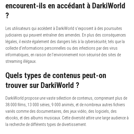
encourent-ils en accédant à DarkiWorld
?
Les utilisateurs qui accèdent à DarkiWorld s’exposent à des poursuites
judiciaires qui peuvent entraîner des amendes. En plus des conséquences
légales, il existe également des dangers liés à la cybersécurité, tels que la
collecte d’informations personnelles ou des infections par des virus
informatiques, en raison de l’environnement non sécurisé des sites de
streaming illégaux.
Quels types de contenus peut-on
trouver sur DarkiWorld ?
DarkiWorld propose une vaste sélection de contenus, comprenant plus de
38 000 films, 13 000 séries, 9 000 animés, et de nombreux autres fichiers
variés comme des documentaires, des jeux vidéo, des logiciels, des
ebooks, et des albums musicaux. Cette diversité attire une large audience à
la recherche de différents types de divertissement.