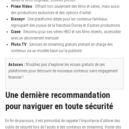
séries et films originaux, souvent primés.
Prime Video
: Offrant non seulement des films et séries, mais aussi
des productions exclusives et des options d’achat.
Disney+
: Une plateforme idéale pour les contenus familiaux,
regroupant des joyaux de la franchise Disney et d’autres productions.
Crave
: Reconnu pour ses séries HBO et ses films récents, accessible
avec un abonnement mensuel.
Pluto TV
: Services de streaming gratuits prenant en charge des
contenus via un modèle basé sur la publicité.
Astuces :
N’oubliez pas d’explorer les essais gratuits de ces
plateformes pour découvrir de nouveaux contenus sans engagement
financier !
Une dernière recommandation
pour naviguer en toute sécurité
En fin de parcours, il est primordial de rappeler l’importance d’utiliser des
outils de sécurité lors de l’accès à des contenus en streaming. Visiter des