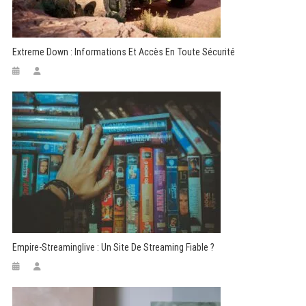
Extreme Down : Informations Et Accès En Toute Sécurité
Empire-Streaminglive : Un Site De Streaming Fiable ?