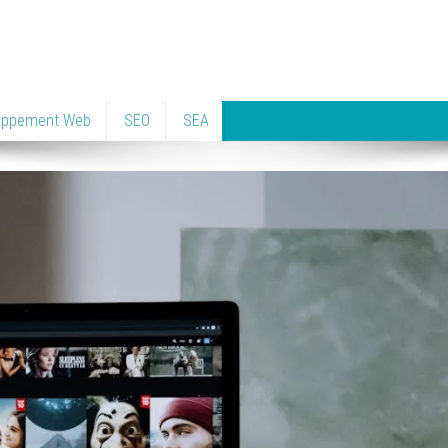
oppement Web
SEO
SEA