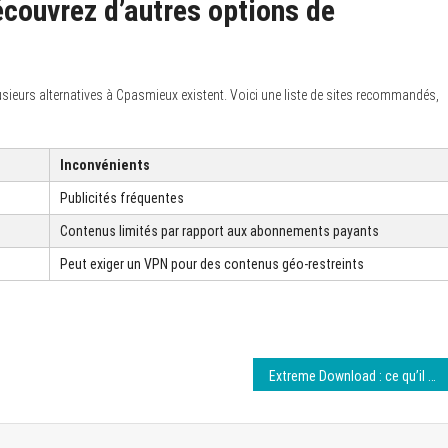
couvrez d’autres options de
usieurs alternatives à Cpasmieux existent. Voici une liste de sites recommandés,
Inconvénients
Publicités fréquentes
Contenus limités par rapport aux abonnements payants
Peut exiger un VPN pour des contenus géo-restreints
Extreme Download : ce qu’il faut savoir pour télécharger