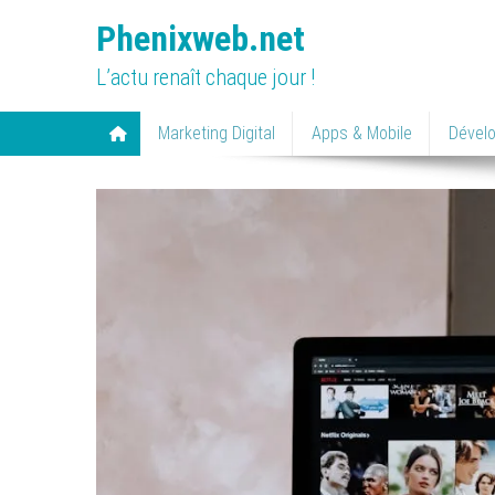
Skip
Phenixweb.net
to
content
L’actu renaît chaque jour !
Marketing Digital
Apps & Mobile
Dével