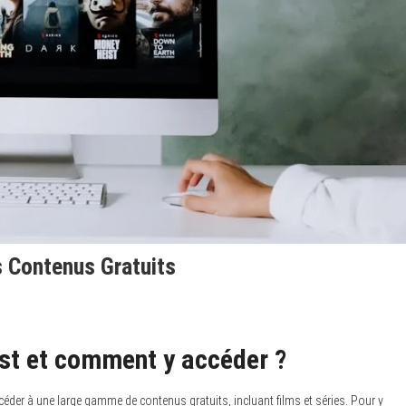
 Contenus Gratuits
est et comment y accéder ?
éder à une large gamme de contenus gratuits, incluant films et séries. Pour y