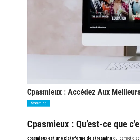
Cpasmieux : Accédez Aux Meilleurs
Streaming
Cpasmieux : Qu’est-ce que c’
cpasmieux est une plateforme de streaming
qui permet d’acc