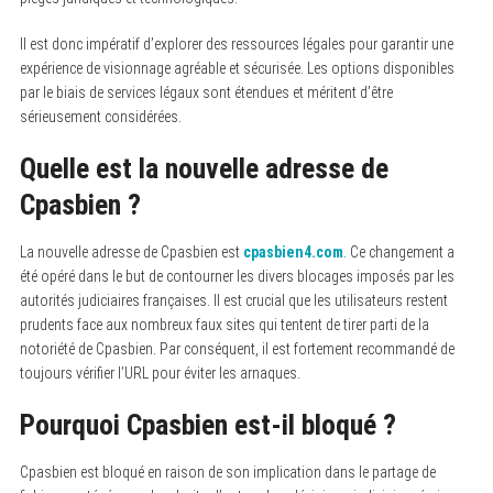
Il est donc impératif d’explorer des ressources légales pour garantir une
expérience de visionnage agréable et sécurisée. Les options disponibles
par le biais de services légaux sont étendues et méritent d’être
sérieusement considérées.
Quelle est la nouvelle adresse de
Cpasbien ?
La nouvelle adresse de Cpasbien est
cpasbien4.com
.
Ce changement a
été opéré dans le but de contourner les divers blocages imposés par les
autorités judiciaires françaises. Il est crucial que les utilisateurs restent
prudents face aux nombreux faux sites qui tentent de tirer parti de la
notoriété de Cpasbien. Par conséquent, il est fortement recommandé de
toujours vérifier l’URL pour éviter les arnaques.
Pourquoi Cpasbien est-il bloqué ?
Cpasbien est bloqué en raison de son implication dans le partage de