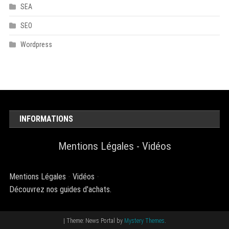
SEA
SEO
Wordpress
INFORMATIONS
Mentions Légales
-
Vidéos
Mentions Légales
-
Vidéos
-
Découvrez nos guides d'achats.
|
Theme: News Portal by
Mystery Themes
.