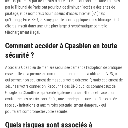
fichiers protégés par des droits d’auteur.
Les décisions judiciaires émises
par le Tribunal de Paris ont pour but de diminuer l’accès à des sites de
piratage, et de nombreux fournisseurs d’accès Internet (FAI) tels
qu’Orange, Free, SFR, et Bouygues Telecom appliquent ces blocages. Cet
effort s’inscrit dans une lutte plus large et systématique contre le
téléchargement illégal.
Comment accéder à Cpasbien en toute
sécurité ?
Accéder à Cpasbien de manière sécurisée demande l’adoption de pratiques
essentielles.
La première recommandation consiste à utiliser un VPN, ce
qui permet non seulement de masquer votre adresse IP, mais également de
sécuriser votre connexion. Recourir à des DNS publics comme ceux de
Google ou Cloudflare représente également une méthode efficace pour
contourner les restrictions. Enfin, une grande prudence doit être exercée
face aux imitations et aux miroirs potentiellement dangereux qui
pourraient compromettre votre sécurité.
Quels risques sont associés à