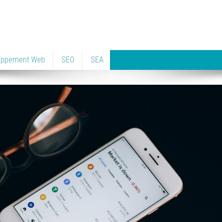
oppement Web
SEO
SEA