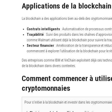
Applications de la blockchai
La blockchain a des applications bien au-delà des cryptomonnaies,
Contrats intelligents
: Automatisation de processus contrac
Traçabilité
: Suivi des produits dans les chaînes d’approvisi
comme Walmart utilisent déjà la blockchain pour suivre la traça
Secteur financier
: Amélioration de la transparence et réduct
commencent à explorer l’utilisation de la blockchain pour le r
Des entreprises comme IBM et VeChain exploitent déjà ces technolo
de la blockchain dans divers contextes.
Comment commencer à utiliser
cryptomonnaies
Pour s’initier à la blockchain et investir dans les cryptomonnaie