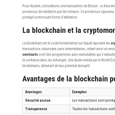
Pour illustrer, considérons une transaction de Bitcoin : si Alice e
processus de validation par les mineurs. Ce processus rigoureux 
protégé contre toute forme d’altération.
La blockchain et la cryptomonn
La blockchain est le socle fondamental sur lequel reposent les
cr
transactions sécurisées sans intermédiaires, créant ainsi un envi
contracts
sont des programmes auto-exécutables qui s’exécutent 
la confiance dans les échanges. Une étude menée par le World Ec
blockchains, attestant de leur potentiel disruptif.
Avantages de la blockchain p
Avantages
Exemples
Sécurité accrue
Les transactions sont proté
Transparence
Toutes les transactions sont