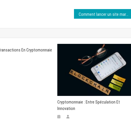
Comment lancer un site marchand sans maîtriser la technique ?
Transactions En Cryptomonnaie
Cryptomonnaie : Entre Spéculation Et
Innovation