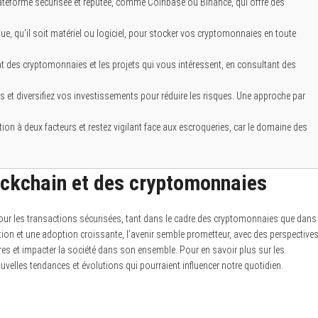
ateforme sécurisée et réputée, comme Coinbase ou Binance, qui offre des
ue, qu’il soit matériel ou logiciel, pour stocker vos cryptomonnaies en toute
 des cryptomonnaies et les projets qui vous intéressent, en consultant des
t diversifiez vos investissements pour réduire les risques. Une approche par
cation à deux facteurs et restez vigilant face aux escroqueries, car le domaine des
lockchain et des cryptomonnaies
 pour les transactions sécurisées, tant dans le cadre des cryptomonnaies que dans
ion et une adoption croissante, l’avenir semble prometteur, avec des perspective
res et impacter la société dans son ensemble. Pour en savoir plus sur les
uvelles tendances et évolutions qui pourraient influencer notre quotidien.