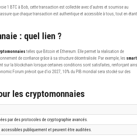
nvoie 1 BTC à Bob, cette transaction est collectée avec d’autres et soumise au
assure que chaque transaction est authentique et accessible à tous, tout en étant
aie : quel lien ?
yptomonnaies
telles que Bitcoin et Ethereum. Elle permet la réalisation de
ronnement de confiance grâce à sa structure décentralisée. Par exemple, les
smart
sur la blockchain lorsque certaines conditions sont satisfaites, renforçant ains
onomic Forum prévoit que d’ici 2027, 10% du PIB mondial sera stocké sur des
our les cryptomonnaies
gées par des protocoles de cryptographie avancés.
 accessibles publiquement et peuvent être auditées.