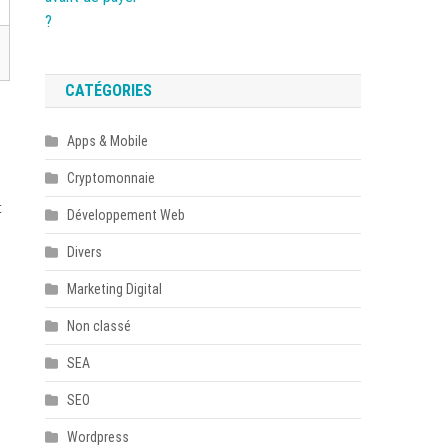
CATÉGORIES
Apps & Mobile
Cryptomonnaie
t
Développement Web
Divers
Marketing Digital
Non classé
SEA
SEO
Wordpress