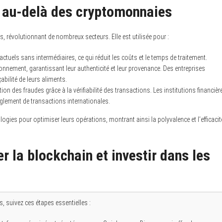
n au-delà des cryptomonnaies
 révolutionnant de nombreux secteurs. Elle est utilisée pour :
tuels sans intermédiaires, ce qui réduit les coûts et le temps de traitement.
onnement, garantissant leur authenticité et leur provenance. Des entreprises
bilité de leurs aliments.
ion des fraudes grâce à la vérifiabilité des transactions. Les institutions financièr
èglement de transactions internationales.
gies pour optimiser leurs opérations, montrant ainsi la polyvalence et l’efficacit
 la blockchain et investir dans les
s, suivez ces étapes essentielles :