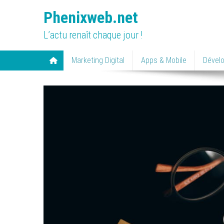
Skip
Phenixweb.net
to
content
L’actu renaît chaque jour !
Marketing Digital
Apps & Mobile
Dével