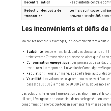
Décentralisation
Pas d’autorité centrale contr
Réduction des coûts de
Les frais sont souvent infér
transaction
peuvent atteindre 80% dans c
Les inconvénients et défis de
Malgré ses nombreux avantages, la blockchain fait face à plusie
Scalabilité
: Actuellement, la plupart des blockchains sont l
traiter environ 7 transactions par seconde, alors que Visa en 
Consommation énergétique
: Les processus de validation
ressources. Un rapport de l’Université de Cambridge révèle q
Régulation
: Il existe un manque de cadre légal autour des cr
Volatilité
: Les valeurs des cryptomonnaies peuvent fluctuer r
passer de 60 000 $ à moins de 30 000 $ en quelques mois en
Des solutions, telles que l’amélioration des algorithmes et la col
ailleurs, l’émergence de blockchains de nouvelle génération, comm
consommation énergétique tout en augmentant la vitesse des tr