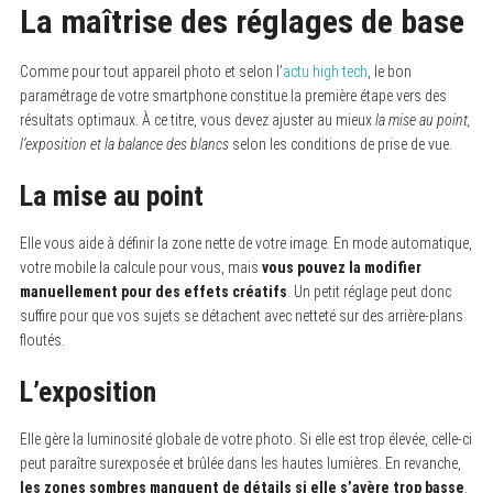
La maîtrise des réglages de base
Comme pour tout appareil photo et selon l’
actu high tech
, le bon
paramétrage de votre smartphone constitue la première étape vers des
résultats optimaux. À ce titre, vous devez ajuster au mieux
la mise au point,
l’exposition et la balance des blancs
selon les conditions de prise de vue.
La mise au point
Elle vous aide à définir la zone nette de votre image. En mode automatique,
votre mobile la calcule pour vous, mais
vous pouvez la modifier
manuellement pour des effets créatifs
. Un petit réglage peut donc
suffire pour que vos sujets se détachent avec netteté sur des arrière-plans
floutés.
L’exposition
Elle gère la luminosité globale de votre photo. Si elle est trop élevée, celle-ci
peut paraître surexposée et brûlée dans les hautes lumières. En revanche,
les zones sombres manquent de détails si elle s’avère trop basse
.