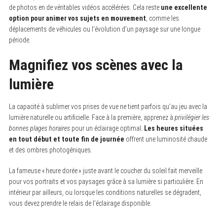
de photos en de véritables vidéos accélérées. Cela reste
une excellente
option pour animer vos sujets en mouvement
, comme les
déplacements de véhicules ou l’évolution d’un paysage sur une longue
période.
Magnifiez vos scènes avec la
lumière
La capacité à sublimer vos prises de vue ne tient parfois qu’au jeu avec la
lumière naturelle ou artificielle. Face à la première, apprenez à
privilégier les
bonnes plages horaires
pour un éclairage optimal.
Les heures situées
en tout début et toute fin de journée
offrent une luminosité chaude
et des ombres photogéniques.
La fameuse « heure dorée » juste avant le coucher du soleil fait merveille
pour vos portraits et vos paysages grâce à sa lumière si particulière. En
intérieur par ailleurs, ou lorsque les conditions naturelles se dégradent,
vous devez prendre le relais de l’éclairage disponible.