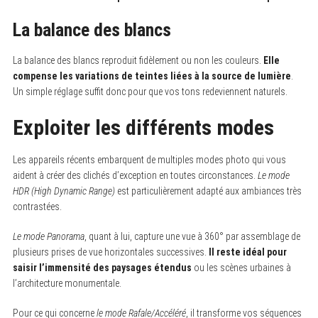
La balance des blancs
La balance des blancs reproduit fidèlement ou non les couleurs.
Elle
compense les variations de teintes liées à la source de lumière
.
Un simple réglage suffit donc pour que vos tons redeviennent naturels.
Exploiter les différents modes
Les appareils récents embarquent de multiples modes photo qui vous
aident à créer des clichés d’exception en toutes circonstances.
Le mode
HDR (High Dynamic Range)
est particulièrement adapté aux ambiances très
contrastées.
Le mode Panorama
, quant à lui, capture une vue à 360° par assemblage de
plusieurs prises de vue horizontales successives.
Il reste idéal pour
saisir l’immensité des paysages étendus
ou les scènes urbaines à
l’architecture monumentale.
Pour ce qui concerne
le mode Rafale/Accéléré
, il transforme vos séquences