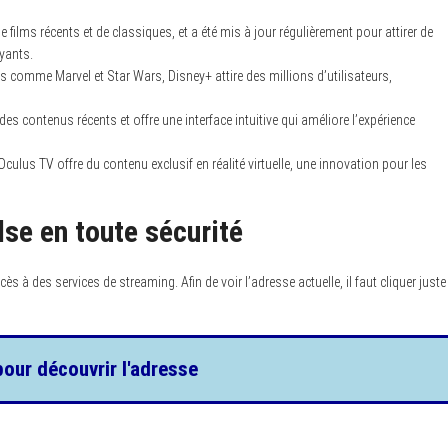
ilms récents et de classiques, et a été mis à jour régulièrement pour attirer de
yants.
 comme Marvel et Star Wars, Disney+ attire des millions d’utilisateurs,
es contenus récents et offre une interface intuitive qui améliore l’expérience
ulus TV offre du contenu exclusif en réalité virtuelle, une innovation pour les
se en toute sécurité
accès à des services de streaming. Afin de voir l’adresse actuelle, il faut cliquer juste
pour découvrir l'adresse