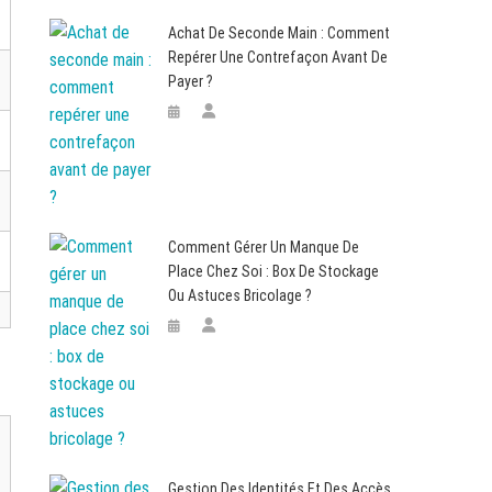
Achat De Seconde Main : Comment
Repérer Une Contrefaçon Avant De
Payer ?
Comment Gérer Un Manque De
Place Chez Soi : Box De Stockage
Ou Astuces Bricolage ?
Gestion Des Identités Et Des Accès