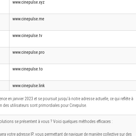
www.cinepulse.xyz
www.cinepulse.me
www.cinepulse.tv
www.cinepulse.pro
www.cinepulse.to
www.cinepulse.link
e en janvier 2023 et se poursuit jusqu’à notre adresse actuelle, ce qui reflète à
ion des utilisateurs sont primordiales pour Cinepulse.
solutions se présentent à vous ? Voici quelques méthodes efficaces :
era votre adresse IP, vous permettant de naviguer de manière collective sur des