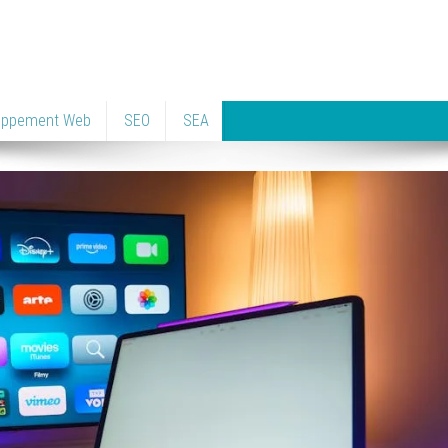
oppement Web
SEO
SEA