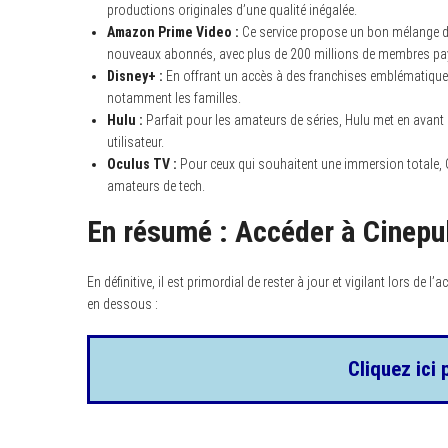
productions originales d’une qualité inégalée.
Amazon Prime Video :
Ce service propose un bon mélange de f
nouveaux abonnés, avec plus de 200 millions de membres pa
Disney+ :
En offrant un accès à des franchises emblématiques
notamment les familles.
Hulu :
Parfait pour les amateurs de séries, Hulu met en avant d
utilisateur.
Oculus TV :
Pour ceux qui souhaitent une immersion totale, Oc
amateurs de tech.
En résumé : Accéder à Cinepul
En définitive, il est primordial de rester à jour et vigilant lors de l’
en dessous :
Cliquez ici 