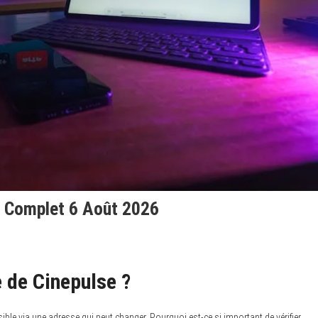
e Complet 6 Août 2026
e de Cinepulse ?
ible via une adresse qui peut changer. Pourquoi est-ce si important de vérifier