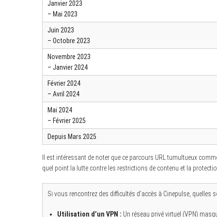
Janvier 2023
– Mai 2023
Juin 2023
– Octobre 2023
Novembre 2023
– Janvier 2024
Février 2024
– Avril 2024
Mai 2024
– Février 2025
Depuis Mars 2025
Il est intéressant de noter que ce parcours URL tumultueux commenc
quel point la lutte contre les restrictions de contenu et la protect
Si vous rencontrez des difficultés d’accès à Cinepulse, quelles 
Utilisation d’un VPN :
Un réseau privé virtuel (VPN) masqu