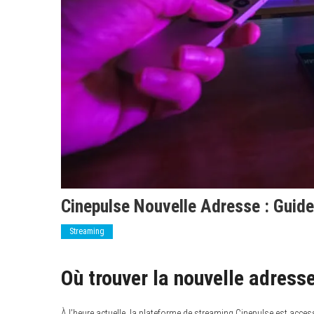
Cinepulse Nouvelle Adresse : Guid
Streaming
Où trouver la nouvelle adress
À l’heure actuelle, la plateforme de streaming Cinepulse est access