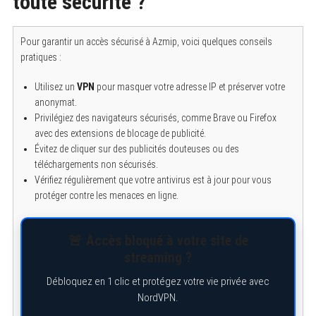
toute sécurité ?
Pour garantir un accès sécurisé à Azmip, voici quelques conseils
pratiques :
Utilisez un
VPN
pour masquer votre adresse IP et préserver votre
anonymat.
Privilégiez des navigateurs sécurisés, comme Brave ou Firefox
avec des extensions de blocage de publicité.
Évitez de cliquer sur des publicités douteuses ou des
téléchargements non sécurisés.
Vérifiez régulièrement que votre antivirus est à jour pour vous
protéger contre les menaces en ligne.
🚨 Accès bloqué à votre site de
streaming ?
Débloquez en 1 clic et protégez votre vie privée avec
NordVPN.