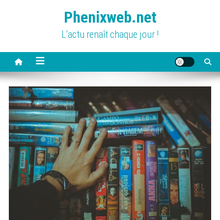
Skip
Phenixweb.net
to
content
L’actu renaît chaque jour !