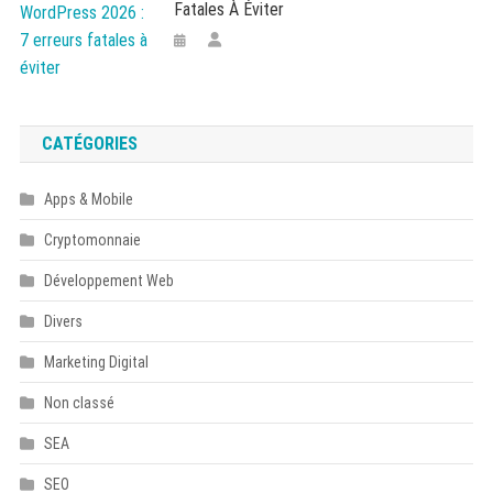
Fatales À Éviter
CATÉGORIES
Apps & Mobile
Cryptomonnaie
Développement Web
Divers
Marketing Digital
Non classé
SEA
SEO