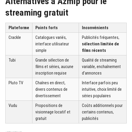
Alternatives à Azmip pour le
streaming gratuit
Plateforme
Points forts
Inconvénients
Crackle
Catalogues variés,
Publicités fréquentes,
interface utilisateur
sélection limitée de
simple
films récents
Tubi
Grande sélection de
Qualité de streaming
films et séries, aucune
variable, enchaînement
inscription requise
d’annonces
Pluto TV
Chaînes en direct,
Interface parfois peu
divers contenus de
intuitive, choix limité de
divertissement
séries populaires
Vudu
Propositions de
Coûts additionnels pour
visionnage locatif et
certains contenus,
gratuit
publicités