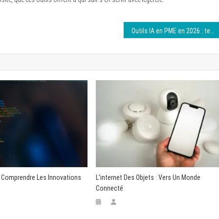
Outils IA en PME en 2026 : tester sans exploser le budget
: Comprendre Les Innovations
L’internet Des Objets : Vers Un Monde
Connecté