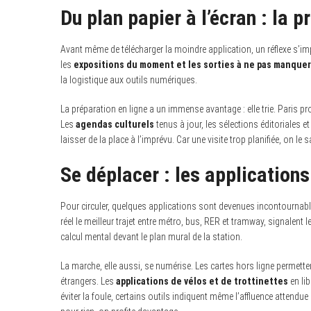
Du plan papier à l’écran : la
Avant même de télécharger la moindre application, un réflexe s’i
les
expositions du moment et les sorties à ne pas manquer
la logistique aux outils numériques.
La préparation en ligne a un immense avantage : elle trie. Paris
Les
agendas culturels
tenus à jour, les sélections éditoriales et
laisser de la place à l’imprévu. Car une visite trop planifiée, on le 
Se déplacer : les applications 
Pour circuler, quelques applications sont devenues incontournab
réel le meilleur trajet entre métro, bus, RER et tramway, signalent 
calcul mental devant le plan mural de la station.
La marche, elle aussi, se numérise. Les cartes hors ligne permett
étrangers. Les
applications de vélos et de trottinettes
en lib
éviter la foule, certains outils indiquent même l’affluence attend