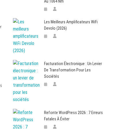
Au 1064 Nm
Les Meilleurs Amplificateurs WiFi
r
Devolo (2026)
Facturation Électronique : Un Levier
De Transformation Pour Les
Sociétés
ps
Refonte WordPress 2026 : 7 Erreurs
Fatales À Éviter