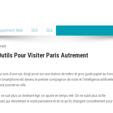
oppement Web
SEO
SEA
utils Pour Visiter Paris Autrement
au coin d’une rue, doigt posé sur une station de métro et gros guide papier au fon
e smartphone est devenu le premier compagnon de visite et l’intelligence artificielle
e journée en ville.
e suit plus un itinéraire figé, on ajuste en temps réel. On ne subit plus la file
ues qui réinventent la visite parisienne et de ce qu’ils changent concrètement pour 