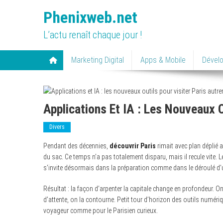
Skip
Phenixweb.net
to
content
L’actu renaît chaque jour !
Marketing Digital
Apps & Mobile
Dével
Applications Et IA : Les Nouveaux O
Divers
Pendant des décennies,
découvrir Paris
rimait avec plan déplié 
du sac. Ce temps n’a pas totalement disparu, mais il recule vite. L
s’invite désormais dans la préparation comme dans le déroulé d’un
Résultat : la façon d’arpenter la capitale change en profondeur. On n
d’attente, on la contourne. Petit tour d’horizon des outils numériq
voyageur comme pour le Parisien curieux.