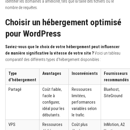
identifier les domaines à améliorer, tels que la taille des fichiers ou le
nombre de requêtes.
Choisir un hébergement optimisé
pour WordPress
Saviez-vous que le choix de votre hébergement peut influencer
de manière significative la vitesse de votre site ?
Voici un tableau
comparatif des différents types d’hébergement disponibles :
Type
Avantages
Inconvénients
Fournisseurs
d’hébergement
recommandés
Partagé
Coût faible,
Ressources
Bluehost,
facile à
limitées,
SiteGround
configurer,
performances
idéal pour les
variables selon
débutants.
le trafic.
VPS
Ressources
Coût plus
InMotion, A2