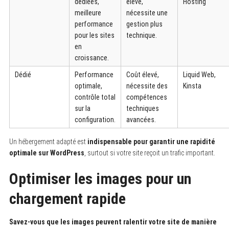
dédiées,
élevé,
Hosting
meilleure
nécessite une
performance
gestion plus
pour les sites
technique.
en
croissance.
Dédié
Performance
Coût élevé,
Liquid Web,
optimale,
nécessite des
Kinsta
contrôle total
compétences
sur la
techniques
configuration.
avancées.
Un hébergement adapté est
indispensable pour garantir une rapidité
optimale sur WordPress
, surtout si votre site reçoit un trafic important.
Optimiser les images pour un
chargement rapide
Savez-vous que les images peuvent ralentir votre site de manière