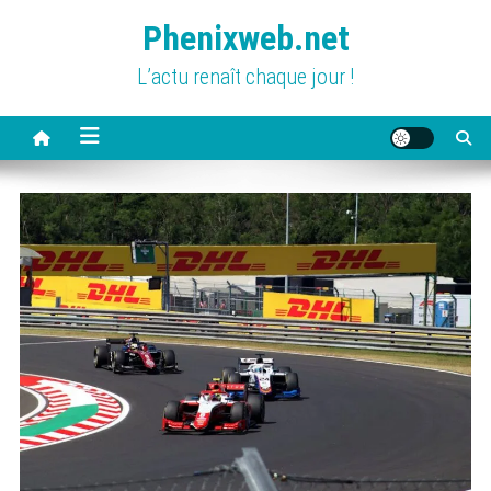
Skip
Phenixweb.net
to
content
L’actu renaît chaque jour !