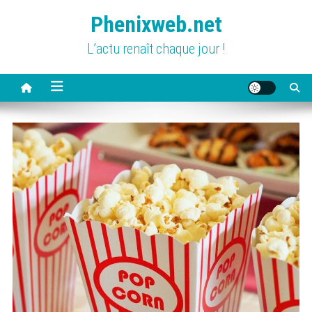
Skip
Phenixweb.net
to
content
L’actu renaît chaque jour !