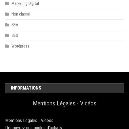
Marketing Digital
Non classé
SEA
SEO
Wordpress
INFORMATIONS
Mentions Légales
-
Vidéos
Mentions Légales
-
Vidéos
-
Découvrez nos guides d'achats.