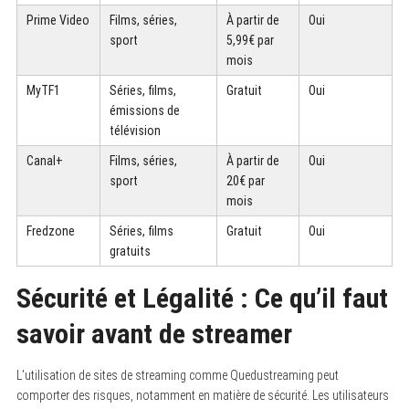
Prime Video
Films, séries,
À partir de
Oui
sport
5,99€ par
mois
MyTF1
Séries, films,
Gratuit
Oui
émissions de
télévision
Canal+
Films, séries,
À partir de
Oui
sport
20€ par
mois
Fredzone
Séries, films
Gratuit
Oui
gratuits
Sécurité et Légalité : Ce qu’il faut
savoir avant de streamer
L’utilisation de sites de streaming comme Quedustreaming peut
comporter des risques, notamment en matière de sécurité. Les utilisateurs