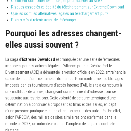
Comment surmonter les blocages pour accéder au site ?
Risques associés et légalité du téléchargement sur Extreme Download
Quelles sont les alternatives légales au téléchargement pur ?
Points clés à retenir avant de télécharger
Pourquoi les adresses changent-
elles aussi souvent ?
La saga d’
Extreme Download
est marquée par une série de fermetures
imposées par des actions légales. L’Alliance pour la Créativité et le
Divertissement (ACE) a démantelé la version officielle en 2022, entraînant la
saisie de plus d’une centaine de domaines. Pour contourner les blocages
imposés par les fournisseurs d’accès Internet (FAI), le site a eu recours à
une multitude de clones, changeant constamment d’adresse pour se
soustraire aux restrictions. Cette volonté de perdurer témoigne d’une
détermination à continuer à proposer des films et des séries, en dépit
d’une pression juridique et d’une attention accrue des autorités. En effet,
selon l’ARCOM, des milliers de sites similaires ont été fermés dans le
monde en 2023, un indicateur clair de l’ampleur de la guerre contre le
piratage.