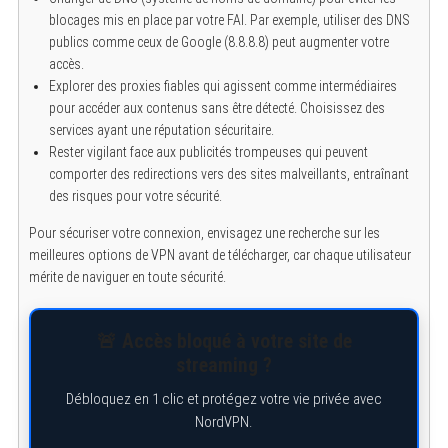
blocages mis en place par votre FAI. Par exemple, utiliser des DNS
publics comme ceux de Google (8.8.8.8) peut augmenter votre
accès.
Explorer des proxies fiables qui agissent comme intermédiaires
pour accéder aux contenus sans être détecté. Choisissez des
services ayant une réputation sécuritaire.
Rester vigilant face aux publicités trompeuses qui peuvent
comporter des redirections vers des sites malveillants, entraînant
des risques pour votre sécurité.
Pour sécuriser votre connexion, envisagez une recherche sur les
meilleures options de VPN avant de télécharger, car chaque utilisateur
mérite de naviguer en toute sécurité.
🚨 Accès bloqué à votre site de
streaming ?
Débloquez en 1 clic et protégez votre vie privée avec
NordVPN.