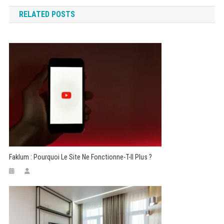
de
RELATED POSTS
l’article
Faklum : Pourquoi Le Site Ne Fonctionne-T-Il Plus ?