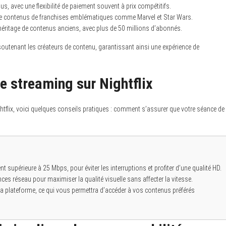
, avec une flexibilité de paiement souvent à prix compétitifs.
s de contenus de franchises emblématiques comme Marvel et Star Wars.
héritage de contenus anciens, avec plus de 50 millions d’abonnés.
n soutenant les créateurs de contenu, garantissant ainsi une expérience de
e streaming sur Nightflix
ightflix, voici quelques conseils pratiques : comment s’assurer que votre séance de
nt supérieure à 25 Mbps, pour éviter les interruptions et profiter d’une qualité HD.
es réseau pour maximiser la qualité visuelle sans affecter la vitesse.
 la plateforme, ce qui vous permettra d’accéder à vos contenus préférés