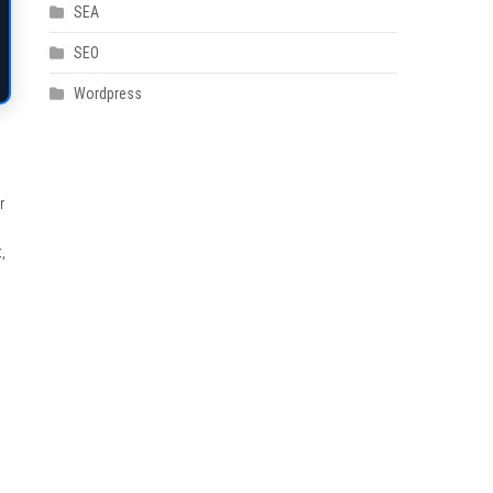
SEA
SEO
Wordpress
r
,
,
u