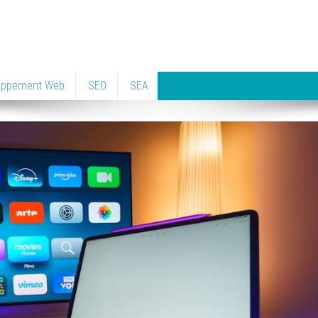
oppement Web
SEO
SEA