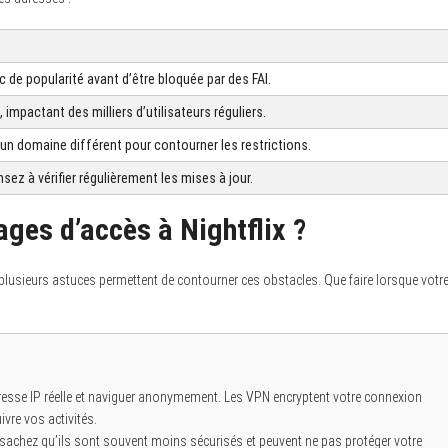
 de popularité avant d’être bloquée par des FAI.
 impactant des milliers d’utilisateurs réguliers.
 un domaine différent pour contourner les restrictions.
sez à vérifier régulièrement les mises à jour.
ges d’accès à Nightflix ?
is plusieurs astuces permettent de contourner ces obstacles. Que faire lorsque votr
dresse IP réelle et naviguer anonymement. Les VPN encryptent votre connexion
uivre vos activités.
sachez qu’ils sont souvent moins sécurisés et peuvent ne pas protéger votre