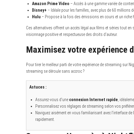
Amazon Prime Video
– Accès à une gamme variée de contenus
Disney+
– Idéale pour les familles, avec plus de 60 million
Hulu
– Propose à la fois des émissions en cours et un riche 
Ces alternatives offrent un accès légal aux films et séries tout e
visionnage positive et respectueuse des droits d’auteur.
Maximisez votre expérience d
Pour tirer le meilleur parti de votre expérience de streaming sur N
streaming se déroule sans accroc ?
Astuces :
Assurez-vous d’une
connexion Internet rapide
, idéaleme
Personnalisez vos réglages de streaming selon vos préférenc
Naviguez aisément en vous familiarisant avec l’interface de
rapidement.