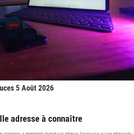
tuces 5 Août 2026
lle adresse à connaître
n streaming, a récemment changé son adresse. Saviez-vous qu’une adresse de