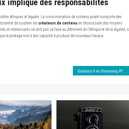
ix implique des responsabilités
sabilités éthiques et légales. La consommation de contenu piraté comporte des
 essentiel de soutenir les
créateurs de contenu
en choisissant des moyens
s et intéressants ne doit pas se faire au détriment de l’éthique et de la légalité, c
e le piratage nuit à leur capacité à produire de nouveaux travaux.
Gladiator II en Streaming VF : Profitez du film