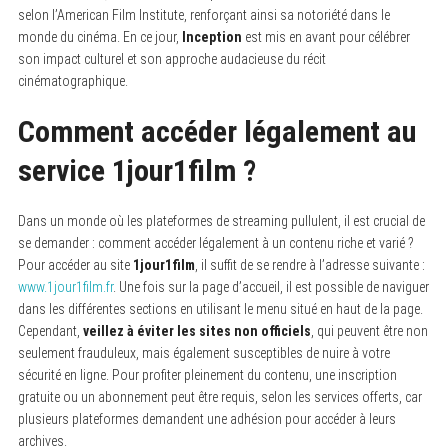
selon l’American Film Institute, renforçant ainsi sa notoriété dans le
monde du cinéma. En ce jour,
Inception
est mis en avant pour célébrer
son impact culturel et son approche audacieuse du récit
cinématographique.
Comment accéder légalement au
service 1jour1film ?
Dans un monde où les plateformes de streaming pullulent, il est crucial de
se demander : comment accéder légalement à un contenu riche et varié ?
Pour accéder au site
1jour1film
, il suffit de se rendre à l’adresse suivante :
www.1jour1film.fr
. Une fois sur la page d’accueil, il est possible de naviguer
dans les différentes sections en utilisant le menu situé en haut de la page.
Cependant,
veillez à éviter les sites non officiels
, qui peuvent être non
seulement frauduleux, mais également susceptibles de nuire à votre
sécurité en ligne. Pour profiter pleinement du contenu, une inscription
gratuite ou un abonnement peut être requis, selon les services offerts, car
plusieurs plateformes demandent une adhésion pour accéder à leurs
archives.