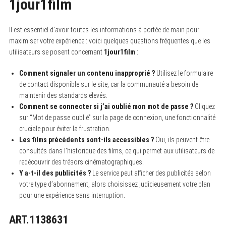
1jour1film
Il est essentiel d’avoir toutes les informations à portée de main pour
maximiser votre expérience : voici quelques questions fréquentes que les
utilisateurs se posent concernant
1jour1film
:
Comment signaler un contenu inapproprié ?
Utilisez le formulaire
de contact disponible sur le site, car la communauté a besoin de
maintenir des standards élevés.
Comment se connecter si j’ai oublié mon mot de passe ?
Cliquez
sur “Mot de passe oublié” sur la page de connexion, une fonctionnalité
cruciale pour éviter la frustration.
Les films précédents sont-ils accessibles ?
Oui, ils peuvent être
consultés dans l’historique des films, ce qui permet aux utilisateurs de
redécouvrir des trésors cinématographiques.
Y a-t-il des publicités ?
Le service peut afficher des publicités selon
votre type d’abonnement, alors choisissez judicieusement votre plan
pour une expérience sans interruption.
ART.1138631