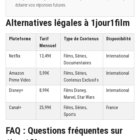
éclairer vos réponses futures.
Alternatives légales à 1jour1film
Plateforme
Tarif
Type de Contenus
Disponibilité
Mensuel
Netflix
13,49€
Films, Séries,
International
Documentaires
Amazon
5,99€
Films, Séries,
International
Prime Video
Contenus Exclusifs
Disney+
8,99€
Films Disney,
International
Marvel, Star Wars
Canal+
25,99€
Films, Séries,
France
Sports
FAQ : Questions fréquentes sur