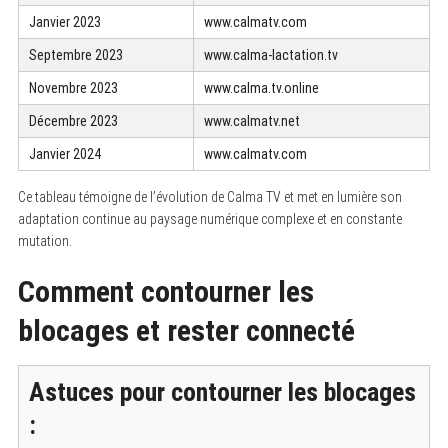
Janvier 2023
www.calmatv.com
Septembre 2023
www.calma-lactation.tv
Novembre 2023
www.calma.tv.online
Décembre 2023
www.calmatv.net
Janvier 2024
www.calmatv.com
Ce tableau témoigne de l’évolution de Calma TV et met en lumière son
adaptation continue au paysage numérique complexe et en constante
mutation.
Comment contourner les
blocages et rester connecté
Astuces pour contourner les blocages
: