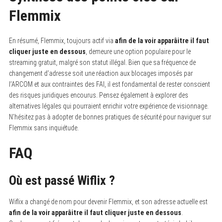
Flemmix
En résumé, Flemmix, toujours actif via
afin de la voir apparâitre il faut
cliquer juste en dessous
, demeure une option populaire pour le
streaming gratuit, malgré son statut illégal. Bien que sa fréquence de
changement d’adresse soit une réaction aux blocages imposés par
l’ARCOM et aux contraintes des FAI, il est fondamental de rester conscient
des risques juridiques encourus. Pensez également à explorer des
alternatives légales qui pourraient enrichir votre expérience de visionnage.
N’hésitez pas à adopter de bonnes pratiques de sécurité pour naviguer sur
Flemmix sans inquiétude.
FAQ
Où est passé Wiflix ?
Wiflix a changé de nom pour devenir Flemmix, et son adresse actuelle est
afin de la voir apparâitre il faut cliquer juste en dessous
.