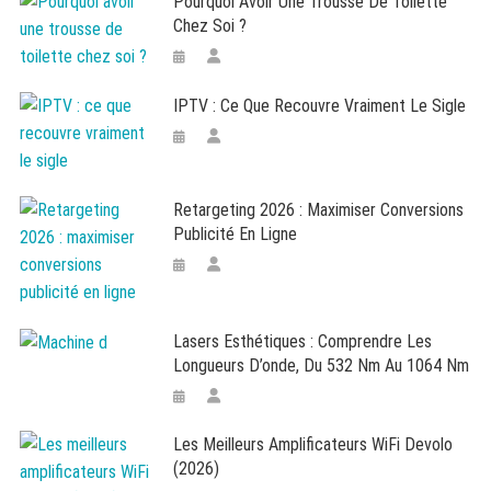
Pourquoi Avoir Une Trousse De Toilette
Chez Soi ?
IPTV : Ce Que Recouvre Vraiment Le Sigle
Retargeting 2026 : Maximiser Conversions
Publicité En Ligne
Lasers Esthétiques : Comprendre Les
Longueurs D’onde, Du 532 Nm Au 1064 Nm
Les Meilleurs Amplificateurs WiFi Devolo
(2026)