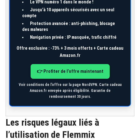
Le VPN numéro 1 dans le monde !
Jusqu’à
10 appareils
sécurisés avec un seul
compte
Protection avancée : anti-phishing, blocage
des malwares
Navigation privée : IP masquée, trafic chiffré
Offre exclusive :
-73% + 3 mois offerts + Carte cadeau
Amazon.fr
👉 Profiter de l’offre maintenant
Voir conditions de l’offre sur la page NordVPN. Carte cadeau
Amazon.fr envoyée après éligibilité. Garantie de
remboursement 30 jours.
Les risques légaux liés à
l’utilisation de Flemmix