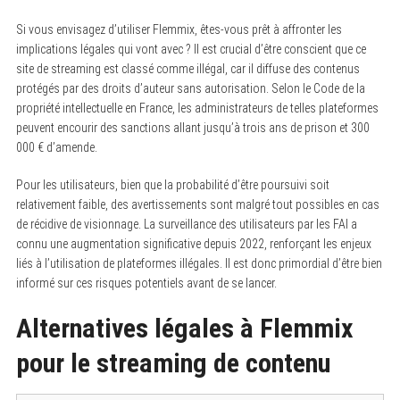
Si vous envisagez d’utiliser Flemmix, êtes-vous prêt à affronter les
implications légales qui vont avec ? Il est crucial d’être conscient que ce
site de streaming est classé comme illégal, car il diffuse des contenus
protégés par des droits d’auteur sans autorisation. Selon le Code de la
propriété intellectuelle en France, les administrateurs de telles plateformes
peuvent encourir des sanctions allant jusqu’à trois ans de prison et 300
000 € d’amende.
Pour les utilisateurs, bien que la probabilité d’être poursuivi soit
relativement faible, des avertissements sont malgré tout possibles en cas
de récidive de visionnage. La surveillance des utilisateurs par les FAI a
connu une augmentation significative depuis 2022, renforçant les enjeux
liés à l’utilisation de plateformes illégales. Il est donc primordial d’être bien
informé sur ces risques potentiels avant de se lancer.
Alternatives légales à Flemmix
pour le streaming de contenu