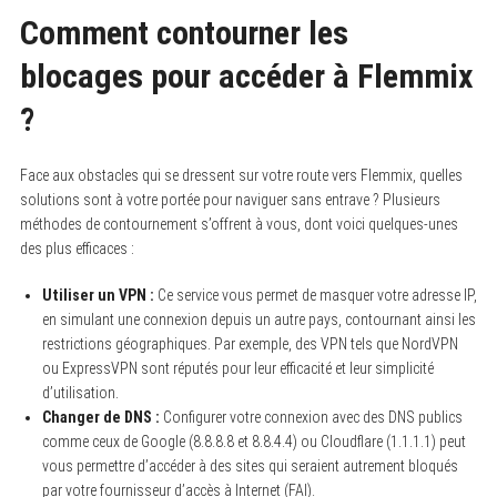
Comment contourner les
blocages pour accéder à Flemmix
?
Face aux obstacles qui se dressent sur votre route vers Flemmix, quelles
solutions sont à votre portée pour naviguer sans entrave ? Plusieurs
méthodes de contournement s’offrent à vous, dont voici quelques-unes
des plus efficaces :
Utiliser un VPN :
Ce service vous permet de masquer votre adresse IP,
en simulant une connexion depuis un autre pays, contournant ainsi les
restrictions géographiques. Par exemple, des VPN tels que NordVPN
ou ExpressVPN sont réputés pour leur efficacité et leur simplicité
d’utilisation.
Changer de DNS :
Configurer votre connexion avec des DNS publics
comme ceux de Google (8.8.8.8 et 8.8.4.4) ou Cloudflare (1.1.1.1) peut
vous permettre d’accéder à des sites qui seraient autrement bloqués
par votre fournisseur d’accès à Internet (FAI).