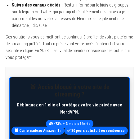
Suivre des canaux dédiés :
Rester informé par le biais de groupes
sur Telegram ou Twitter qui partagent régulièrement des mises à jour
concernant les nouvelles adresses de Flemmix est également une
démarche judicieuse.
Ces solutions vous permettront de continuer à profiter de votre plateforme
de streaming préférée tout en préservant votre accès à Internet et votre
sécurité en ligne. En 2023, il est vital de prendre conscience des outils qui
vous protègent.
🚨 Accès bloqué à votre site de
streaming ?
Débloquez en 1 clic et protégez votre vie privée avec
NordVPN.
🎁 -73% + 3 mois offerts
🛍️ Carte cadeau Amazon.fr
✅ 30 jours satisfait ou remboursé