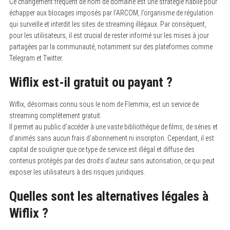
Ce changement fréquent de nom de domaine est une stratégie habile pour
échapper aux blocages imposés par l’ARCOM, l’organisme de régulation
qui surveille et interdit les sites de streaming illégaux. Par conséquent,
pour les utilisateurs, il est crucial de rester informé sur les mises à jour
partagées par la communauté, notamment sur des plateformes comme
Telegram et Twitter.
Wiflix est-il gratuit ou payant ?
Wiflix, désormais connu sous le nom de Flemmix, est un service de
streaming complètement gratuit.
Il permet au public d’accéder à une vaste bibliothèque de films, de séries et
d’animés sans aucun frais d’abonnement ni inscripton. Cependant, il est
capital de souligner que ce type de service est illégal et diffuse des
contenus protégés par des droits d’auteur sans autorisation, ce qui peut
exposer les utilisateurs à des risques juridiques.
Quelles sont les alternatives légales à
Wiflix ?