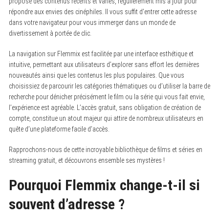
propose des contenus récents et variés, régulièrement mis à jour pour
répondre aux envies des cinéphiles. Il vous suffit d’entrer cette adresse
dans votre navigateur pour vous immerger dans un monde de
divertissement à portée de clic.
La navigation sur Flemmix est facilitée par une interface esthétique et
intuitive, permettant aux utilisateurs d’explorer sans effort les dernières
nouveautés ainsi que les contenus les plus populaires. Que vous
choisissiez de parcourir les catégories thématiques ou d’utiliser la barre de
recherche pour dénicher précisément le film ou la série qui vous fait envie,
l’expérience est agréable. L’accès gratuit, sans obligation de création de
compte, constitue un atout majeur qui attire de nombreux utilisateurs en
quête d’une plateforme facile d’accès.
Rapprochons-nous de cette incroyable bibliothèque de films et séries en
streaming gratuit, et découvrons ensemble ses mystères !
Pourquoi Flemmix change-t-il si
souvent d’adresse ?