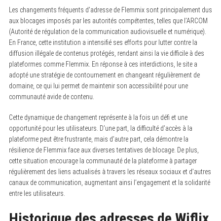
Les changements fréquents d’adresse de Flemmix sont principalement dus
aux blocages imposés par les autorités compétentes, telles que l’ARCOM
(Autorité de régulation de la communication audiovisuelle et numérique).
En France, cette institution a intensifié ses efforts pour lutter contre la
diffusion illégale de contenus protégés, rendant ainsi la vie difficile à des
plateformes comme Flemmix. En réponse à ces interdictions, le site a
adopté une stratégie de contournement en changeant régulièrement de
domaine, ce qui lui permet de maintenir son accessibilité pour une
communauté avide de contenu.
Cette dynamique de changement représente à la fois un défi et une
opportunité pour les utilisateurs. D’une part, la difficulté d’accès à la
plateforme peut être frustrante, mais d’autre part, cela démontre la
résilience de Flemmix face aux diverses tentatives de blocage. De plus,
cette situation encourage la communauté de la plateforme à partager
régulièrement des liens actualisés à travers les réseaux sociaux et d’autres
canaux de communication, augmentant ainsi l’engagement et la solidarité
entre les utilisateurs.
Historique des adresses de Wiflix