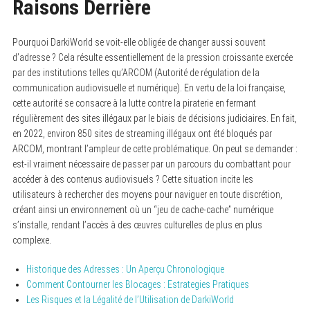
Raisons Derrière
Pourquoi DarkiWorld se voit-elle obligée de changer aussi souvent
d’adresse ? Cela résulte essentiellement de la pression croissante exercée
par des institutions telles qu’ARCOM (Autorité de régulation de la
communication audiovisuelle et numérique). En vertu de la loi française,
cette autorité se consacre à la lutte contre la piraterie en fermant
régulièrement des sites illégaux par le biais de décisions judiciaires. En fait,
en 2022, environ 850 sites de streaming illégaux ont été bloqués par
ARCOM, montrant l’ampleur de cette problématique. On peut se demander :
est-il vraiment nécessaire de passer par un parcours du combattant pour
accéder à des contenus audiovisuels ? Cette situation incite les
utilisateurs à rechercher des moyens pour naviguer en toute discrétion,
créant ainsi un environnement où un “jeu de cache-cache” numérique
s’installe, rendant l’accès à des œuvres culturelles de plus en plus
complexe.
Historique des Adresses : Un Aperçu Chronologique
Comment Contourner les Blocages : Estrategies Pratiques
Les Risques et la Légalité de l’Utilisation de DarkiWorld