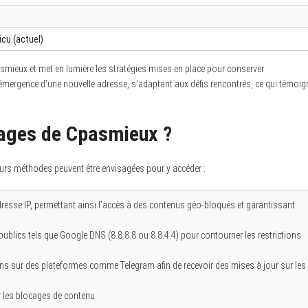
cu (actuel)
asmieux et met en lumière les stratégies mises en place pour conserver
l’émergence d’une nouvelle adresse, s’adaptant aux défis rencontrés, ce qui témoig
ages de Cpasmieux ?
rs méthodes peuvent être envisagées pour y accéder :
resse IP, permettant ainsi l’accès à des contenus géo-bloqués et garantissant
ublics tels que Google DNS (8.8.8.8 ou 8.8.4.4) pour contourner les restrictions
 sur des plateformes comme Telegram afin de recevoir des mises à jour sur les
r les blocages de contenu.