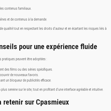
des contenus familiaux.
haînes et de contenus à la demande.
qualité tout en respectant les droits d’auteur et en écartant les risques liés à
seils pour une expérience fluide
s pratiques peuvent être adoptées :
ent des films ou des séries spécifiques.
écouvrir de nouveaux favoris.
ant un bloqueur de publicités efficace.
us sereine sur le site, tout en profitant d’une interface agréable et intuitive.
à retenir sur Cpasmieux