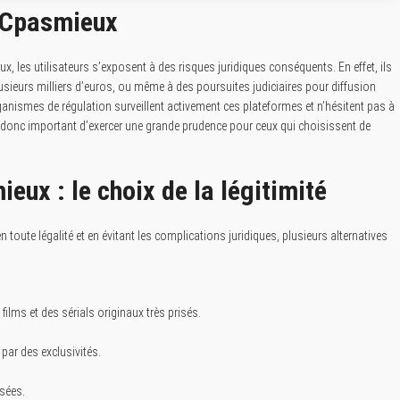
r Cpasmieux
 les utilisateurs s’exposent à des risques juridiques conséquents. En effet, ils
usieurs milliers d’euros, ou même à des poursuites judiciaires pour diffusion
nismes de régulation surveillent activement ces plateformes et n’hésitent pas à
st donc important d’exercer une grande prudence pour ceux qui choisissent de
eux : le choix de la légitimité
 toute légalité et en évitant les complications juridiques, plusieurs alternatives
ilms et des sérials originaux très prisés.
 par des exclusivités.
isées.