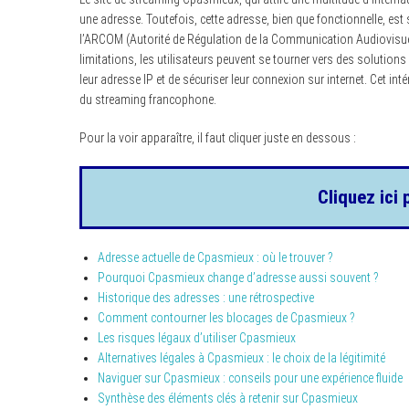
une adresse. Toutefois, cette adresse, bien que fonctionnelle, e
l’ARCOM (Autorité de Régulation de la Communication Audiovisuelle
limitations, les utilisateurs peuvent se tourner vers des solutio
leur adresse IP et de sécuriser leur connexion sur internet. Cet 
du streaming francophone.
Pour la voir apparaître, il faut cliquer juste en dessous :
Cliquez ici 
Adresse actuelle de Cpasmieux : où le trouver ?
Pourquoi Cpasmieux change d’adresse aussi souvent ?
Historique des adresses : une rétrospective
Comment contourner les blocages de Cpasmieux ?
Les risques légaux d’utiliser Cpasmieux
Alternatives légales à Cpasmieux : le choix de la légitimité
Naviguer sur Cpasmieux : conseils pour une expérience fluide
Synthèse des éléments clés à retenir sur Cpasmieux