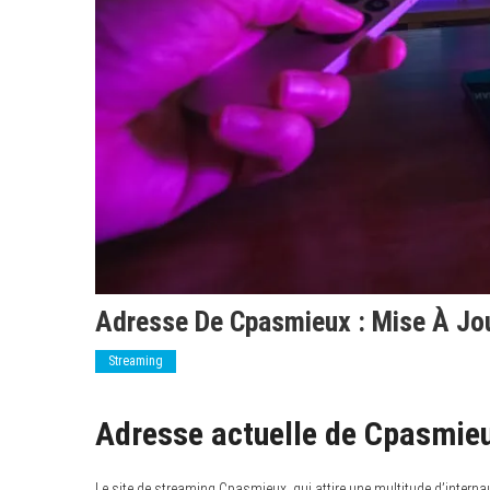
Adresse De Cpasmieux : Mise À Jo
Streaming
Adresse actuelle de Cpasmieux
Le site de streaming Cpasmieux, qui attire une multitude d’interna