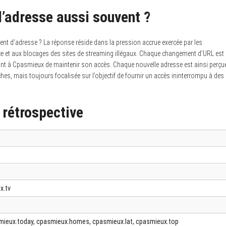
’adresse aussi souvent ?
ent d’adresse ? La réponse réside dans la pression accrue exercée par les
ce et aux blocages des sites de streaming illégaux. Chaque changement d’URL est
ttant à Cpasmieux de maintenir son accès. Chaque nouvelle adresse est ainsi perçu
 mais toujours focalisée sur l’objectif de fournir un accès ininterrompu à des
 rétrospective
x.tv
mieux.today, cpasmieux.homes, cpasmieux.lat, cpasmieux.top