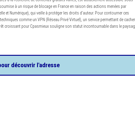
st soumise à un risque de blocage en France en raison des actions menées par
 et Numérique), qui veille à protéger les droits d’auteur. Pour contourner ces
ns techniques comme un VPN (Réseau Privé Virtuel), un service permettant de cacher
intérêt croissant pour Cpasmieux souligne son statut incontournable dans le paysa
pour découvrir l'adresse