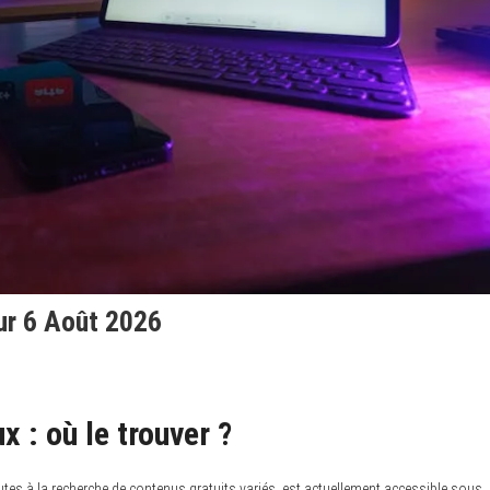
ur 6 Août 2026
 : où le trouver ?
utes à la recherche de contenus gratuits variés, est actuellement accessible sous