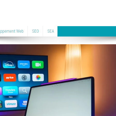
oppement Web
SEO
SEA