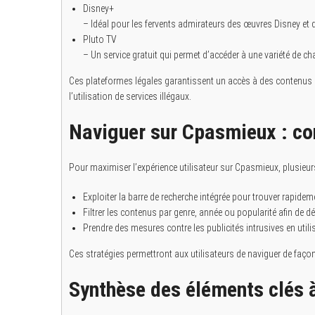
Disney+
– Idéal pour les fervents admirateurs des œuvres Disney et 
Pluto TV
– Un service gratuit qui permet d’accéder à une variété de c
Ces plateformes légales garantissent un accès à des contenus de 
l’utilisation de services illégaux.
Naviguer sur Cpasmieux : con
Pour maximiser l’expérience utilisateur sur Cpasmieux, plusieur
Exploiter la barre de recherche intégrée pour trouver rapidem
Filtrer les contenus par genre, année ou popularité afin de d
Prendre des mesures contre les publicités intrusives en utilis
Ces stratégies permettront aux utilisateurs de naviguer de façon pl
Synthèse des éléments clés 