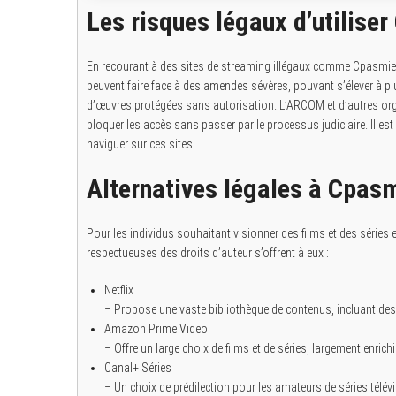
Les risques légaux d’utilise
En recourant à des sites de streaming illégaux comme Cpasmieux,
peuvent faire face à des amendes sévères, pouvant s’élever à pl
d’œuvres protégées sans autorisation. L’ARCOM et d’autres orga
bloquer les accès sans passer par le processus judiciaire. Il e
naviguer sur ces sites.
Alternatives légales à Cpasmi
Pour les individus souhaitant visionner des films et des séries en
respectueuses des droits d’auteur s’offrent à eux :
Netflix
– Propose une vaste bibliothèque de contenus, incluant des f
Amazon Prime Video
– Offre un large choix de films et de séries, largement enrichi
Canal+ Séries
– Un choix de prédilection pour les amateurs de séries télév