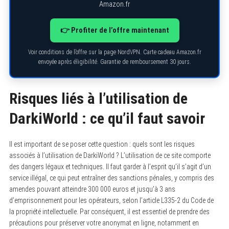
Amazon.fr
👉 Profiter de l’offre maintenant
Voir conditions de l’offre sur la page NordVPN. Carte cadeau Amazon.fr
envoyée après éligibilité. Garantie de remboursement 30 jours.
Risques liés à l’utilisation de
DarkiWorld : ce qu’il faut savoir
Il est important de se poser cette question : quels sont les risques
associés à l’utilisation de DarkiWorld ? L’utilisation de ce site comporte
des dangers légaux et techniques. Il faut garder à l’esprit qu’il s’agit d’un
service illégal, ce qui peut entraîner des sanctions pénales, y compris des
amendes pouvant atteindre 300 000 euros et jusqu’à 3 ans
d’emprisonnement pour les opérateurs, selon l’article L335-2 du Code de
la propriété intellectuelle. Par conséquent, il est essentiel de prendre des
précautions pour préserver votre anonymat en ligne, notamment en