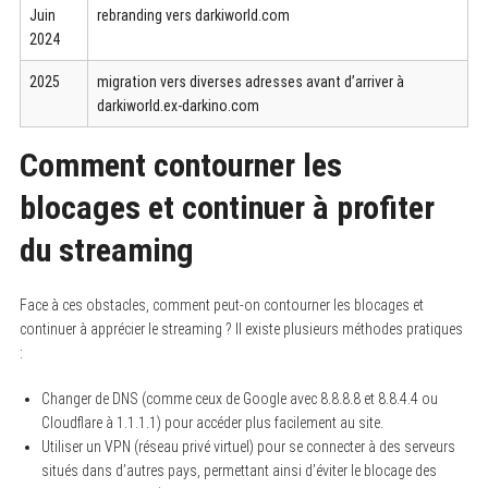
Juin
rebranding vers darkiworld.com
2024
2025
migration vers diverses adresses avant d’arriver à
darkiworld.ex-darkino.com
Comment contourner les
blocages et continuer à profiter
du streaming
Face à ces obstacles, comment peut-on contourner les blocages et
continuer à apprécier le streaming ? Il existe plusieurs méthodes pratiques
:
Changer de DNS (comme ceux de Google avec 8.8.8.8 et 8.8.4.4 ou
Cloudflare à 1.1.1.1) pour accéder plus facilement au site.
Utiliser un VPN (réseau privé virtuel) pour se connecter à des serveurs
situés dans d’autres pays, permettant ainsi d’éviter le blocage des