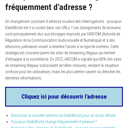
fréquemment d’adresse ?
Un changement constant d’adresse soulève des interrogations : pourquoi
DarkiWorld est-il si volatil dans ses URLs ? Les changements de domaine
sont principalement dus aux blocages imposés par l’ARCOM (Autorité de
Régulation de la Communication Audiovisuelle et Numérique) et à des
décisions judiciaires visant à interdire l’accès à ce type de contenu. Cette
stratégie est courante parmi les sites de streaming illégaux qui tentent
d’échapper à la surveillance. En 2022, ARCOM a signalé que 80% des sites
de streaming illégaux subissaient de telles mesures, rendant la situation
confuse pour les utilisateurs, mais les plus alertes savent où dénicher les
dernières informations.
Cliquez ici pour découvrir l'adresse
Découvrez la nouvelle adresse de DarkiWorld pour un accès illimité
Pourquoi DarkiWorld change fréquemment d’adresse ?
Historique des adresses de DarkiWorld : un parcours mouvementé