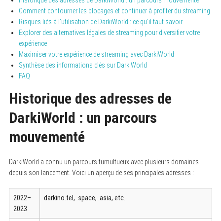
Comment contourner les blocages et continuer à profiter du streaming
Risques liés à l’utilisation de DarkiWorld : ce qu’il faut savoir
Explorer des alternatives légales de streaming pour diversifier votre
expérience
Maximiser votre expérience de streaming avec DarkiWorld
Synthèse des informations clés sur DarkiWorld
FAQ
Historique des adresses de
DarkiWorld : un parcours
mouvementé
DarkiWorld a connu un parcours tumultueux avec plusieurs domaines
depuis son lancement. Voici un aperçu de ses principales adresses :
2022–
darkino.tel, .space, .asia, etc.
2023