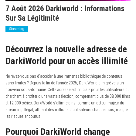
7 Août 2026 Darkiworld : Informations
Sur Sa Légitimité
Streaming
Découvrez la nouvelle adresse de
DarkiWorld pour un accès illimité
Ne rêvez-vous pas d’accéder à une immense bibliothèque de contenus
sans limites ? Depuis la fin de l’année 2025, DarkiWorld a migré vers un
nouveau sous-domaine. Cette adresse est cruciale pour les utilisateurs qui
cherchent à profiter d’une vaste sélection, comprenant plus de 38 000 films
et 12 000 séries. DarkiWorld s’affirme ainsi comme un acteur majeur du
streaming illégal, attirant des millions d’utilisateurs chaque mois, malgré
les risques encourus.
Pourquoi DarkiWorld change