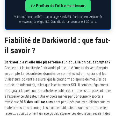
👉 Profiter de l’offre maintenant
Voir conditions de l’offre sur la page NordVPN. Carte cadeau Amazon.fr
envoyée après éligibilité. Garantie de remboursement 30 jours.
Fiabilité de Darkiworld : que faut-
il savoir ?
Darkiworld est-elle une plateforme sur laquelle on peut compter ?
Concernant la fiabilité de Darkiworld, plusieurs éléments doivent être pris
en compte. La sécurité des données personnelles est primordiale, et les
utilisateurs doivent s’assurer que la plateforme dispose de mesures de
protection adéquates, telles que le chiffrement SSL. Il convient également
de signaler la présence potentielle de publicités intrusives qui peuvent nuire
à l’expérience utilisateur. Une enquête menée par Consumer Reports a
révélé que
60 % des utilisateurs
sont perturbés par les publicités sur les
plateformes de streaming. Les avis des utilisateurs sur les forums et les
réseaux sociaux offrent un aperçu des expériences de chacun, révélant des