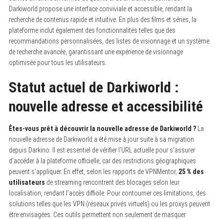
Darkiworld propose une interface conviviale et accessible, rendant la
recherche de contenus rapide et intuitive. En plus des films et séries, la
plateforme inclut également des fonctionnalités telles que des
recommandations personnalisées, des listes de visionnage et un système
de recherche avancée, garantissant une expérience de visionnage
optimisée pour tous les utilisateurs.
Statut actuel de Darkiworld :
nouvelle adresse et accessibilité
Êtes-vous prêt à découvrir la nouvelle adresse de Darkiworld ?
La
nouvelle adresse de Darkiworld a été mise à jour suite à sa migration
depuis Darkino. Il est essentiel de vérifier l’URL actuelle pour s’assurer
d’accéder à la plateforme officielle, car des restrictions géographiques
peuvent s’appliquer. En effet, selon les rapports de VPNMentor,
25 % des
utilisateurs
de streaming rencontrent des blocages selon leur
localisation, rendant l’accès difficile. Pour contourner ces limitations, des
solutions telles que les VPN (réseaux privés virtuels) ou les proxys peuvent
être envisagées. Ces outils permettent non seulement de masquer