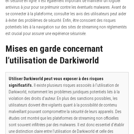
en sécurité en ligne. Il est également important de maintenir un logiciel
antivirus à jour pour se prémunir contre les éventuels malwares. Avant de
se connecter à la plateforme, consulter les avis des utilisateurs peut aider
à éviter des problèmes de sécurité. Enfin, être conscient des risques
potentiels liés à la navigation sur des sites de streaming non réglementés
est crucial pour assurer une expérience sécurisée.
Mises en garde concernant
l’utilisation de Darkiworld
Utiliser Darkiworld peut vous exposer à des risques
significatifs.
Il existe plusieurs risques associés à l’utilisation de
Darkiworld, notamment les problèmes juridiques potentiels liés à la
violation des droits d’auteur. En plus des sanctions possibles, les
utilisateurs doivent être vigilants quant à la possibilité de contenu
malveillant pouvant compromettre la sécurité de leurs appareils. Des
études ont montré que les plateformes de streaming non officielles
sont souvent infiltrées par des malwares. Il est donc essentiel d’établir
une distinction claire entre l’utilisation de Darkiworld et celle des