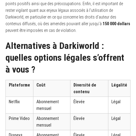
points positifs ainsi que des préoccupations. Enfin, il est important de
rester vigilant quant aux enjeux légaux associés à l’utilisation de
Darkiworld, en particulier en ce qui concerne les droits d’auteur des
contenus diffusés, où des amendes pouvant aller jusqu’à
150 000 dollars
peuvent être imposées en cas de violation.
Alternatives à Darkiworld :
quelles options légales s’offrent
à vous ?
Plateforme
Coût
Diversité de
Légalité
contenu
Netflix
Abonnement
Élevée
Légal
mensuel
Prime Video
Abonnement
Élevée
Légal
mensuel
Disney+
Abonnement
Élevée
Légal