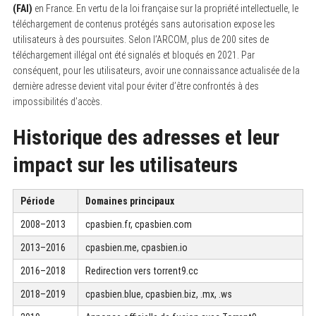
(FAI)
en France. En vertu de la loi française sur la propriété intellectuelle, le
téléchargement de contenus protégés sans autorisation expose les
utilisateurs à des poursuites. Selon l’ARCOM, plus de 200 sites de
téléchargement illégal ont été signalés et bloqués en 2021. Par
conséquent, pour les utilisateurs, avoir une connaissance actualisée de la
dernière adresse devient vital pour éviter d’être confrontés à des
impossibilités d’accès.
Historique des adresses et leur
impact sur les utilisateurs
Période
Domaines principaux
2008–2013
cpasbien.fr, cpasbien.com
2013–2016
cpasbien.me, cpasbien.io
2016–2018
Redirection vers torrent9.cc
2018–2019
cpasbien.blue, cpasbien.biz, .mx, .ws