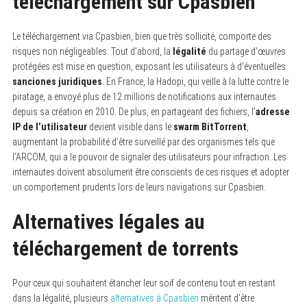
téléchargement sur Cpasbien
Le téléchargement via Cpasbien, bien que très sollicité, comporte des
risques non négligeables. Tout d’abord, la
légalité
du partage d’œuvres
protégées est mise en question, exposant les utilisateurs à d’éventuelles
sanciones juridiques
. En France, la Hadopi, qui veille à la lutte contre le
piratage, a envoyé plus de 12 millions de notifications aux internautes
depuis sa création en 2010. De plus, en partageant des fichiers, l’
adresse
IP de l’utilisateur
devient visible dans le
swarm BitTorrent
,
augmentant la probabilité d’être surveillé par des organismes tels que
l’ARCOM, qui a le pouvoir de signaler des utilisateurs pour infraction. Les
internautes doivent absolument être conscients de ces risques et adopter
un comportement prudents lors de leurs navigations sur Cpasbien.
Alternatives légales au
téléchargement de torrents
Pour ceux qui souhaitent étancher leur soif de contenu tout en restant
dans la légalité, plusieurs
alternatives à Cpasbien
méritent d’être