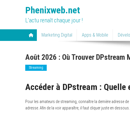
Skip
Phenixweb.net
to
content
L’actu renaît chaque jour !
Marketing Digital
Apps & Mobile
Dével
Août 2026 : Où Trouver DPstream 
Streaming
Accéder à DPstream : Quelle e
Pour les amateurs de streaming, connaître la dernière adresse de 
adresse. Afin de la voir apparaître, il faut cliquer juste en dessous.