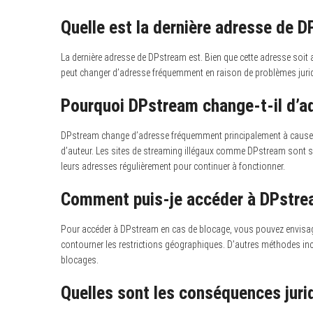
Quelle est la dernière adresse de 
La dernière adresse de DPstream est. Bien que cette adresse soit act
peut changer d’adresse fréquemment en raison de problèmes juridi
Pourquoi DPstream change-t-il d’ad
DPstream change d’adresse fréquemment principalement à cause de
d’auteur. Les sites de streaming illégaux comme DPstream sont souv
leurs adresses régulièrement pour continuer à fonctionner.
Comment puis-je accéder à DPstrea
Pour accéder à DPstream en cas de blocage, vous pouvez envisage
contourner les restrictions géographiques. D’autres méthodes incl
blocages.
Quelles sont les conséquences jurid