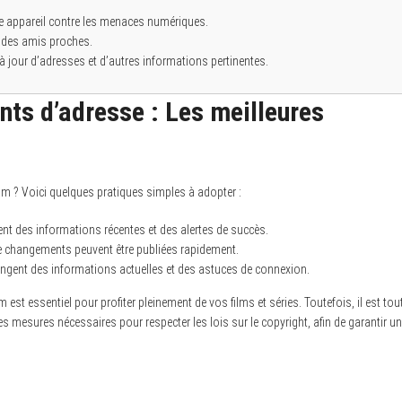
tre appareil contre les menaces numériques.
c des amis proches.
à jour d’adresses et d’autres informations pertinentes.
ts d’adresse : Les meilleures
 ? Voici quelques pratiques simples à adopter :
gent des informations récentes et des alertes de succès.
e changements peuvent être publiées rapidement.
angent des informations actuelles et des astuces de connexion.
st essentiel pour profiter pleinement de vos films et séries. Toutefois, il est tou
es mesures nécessaires pour respecter les lois sur le copyright, afin de garantir u