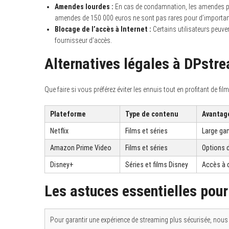
Amendes lourdes :
En cas de condamnation, les amendes peu
amendes de 150 000 euros ne sont pas rares pour d’important
Blocage de l’accès à Internet :
Certains utilisateurs peuven
fournisseur d’accès.
Alternatives légales à DPstr
Que faire si vous préférez éviter les ennuis tout en profitant de fil
Plateforme
Type de contenu
Avantag
Netflix
Films et séries
Large ga
Amazon Prime Video
Films et séries
Options d
Disney+
Séries et films Disney
Accès à d
Les astuces essentielles pour
Pour garantir une expérience de streaming plus sécurisée, no