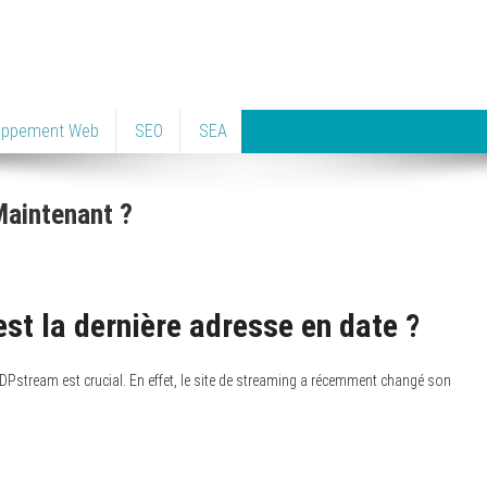
oppement Web
SEO
SEA
Maintenant ?
st la dernière adresse en date ?
DPstream est crucial. En effet, le site de streaming a récemment changé son