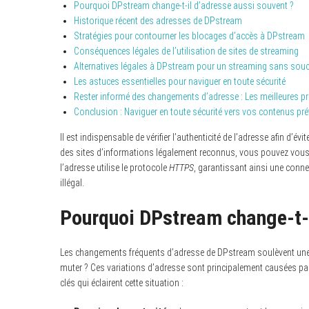
Pourquoi DPstream change-t-il d’adresse aussi souvent ?
Historique récent des adresses de DPstream
Stratégies pour contourner les blocages d’accès à DPstream
Conséquences légales de l’utilisation de sites de streaming
Alternatives légales à DPstream pour un streaming sans souc
Les astuces essentielles pour naviguer en toute sécurité
Rester informé des changements d’adresse : Les meilleures p
Conclusion : Naviguer en toute sécurité vers vos contenus pré
Il est indispensable de vérifier l’authenticité de l’adresse afin d’
des sites d’informations légalement reconnus, vous pouvez vous 
l’adresse utilise le protocole
HTTPS
, garantissant ainsi une connex
illégal.
Pourquoi DPstream change-t-i
Les changements fréquents d’adresse de DPstream soulèvent une q
muter ? Ces variations d’adresse sont principalement causées par 
clés qui éclairent cette situation :