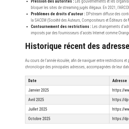
Pression des autorités :
Les gouvernements et les organism
bloquer les sites de streaming jugés illégaux. En 2021, l’ARC
Problèmes de droits d’auteur :
DPstream diffuse des conte
la SACEM (Société des Auteurs, Compositeurs et Éditeurs de Mu
Contournement des restrictions :
Les changements d’adre
imposés par des fournisseurs d’accès Internet comme Orang
Historique récent des adress
Au cours de l’année écoulée, afin de naviguer entre restrictions et
chronologie des principales adresses, accompagnées de leur dat
Date
Adresse
Janvier 2025
https://w
Avril 2025
https://d
Juillet 2025
https://
Octobre 2025
https://d