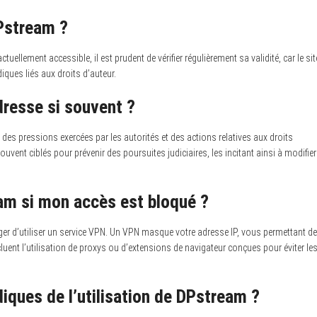
DPstream ?
uellement accessible, il est prudent de vérifier régulièrement sa validité, car le sit
ques liés aux droits d’auteur.
resse si souvent ?
s pressions exercées par les autorités et des actions relatives aux droits
ent ciblés pour prévenir des poursuites judiciaires, les incitant ainsi à modifier
m si mon accès est bloqué ?
r d’utiliser un service VPN. Un VPN masque votre adresse IP, vous permettant de
uent l’utilisation de proxys ou d’extensions de navigateur conçues pour éviter le
iques de l’utilisation de DPstream ?