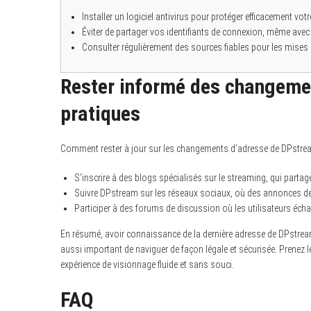
Installer un logiciel antivirus pour protéger efficacement vo
Éviter de partager vos identifiants de connexion, même ave
Consulter régulièrement des sources fiables pour les mises 
Rester informé des changemen
pratiques
Comment rester à jour sur les changements d’adresse de DPstream
S’inscrire à des blogs spécialisés sur le streaming, qui parta
Suivre DPstream sur les réseaux sociaux, où des annonces d
Participer à des forums de discussion où les utilisateurs éch
En résumé, avoir connaissance de la dernière adresse de DPstream e
aussi important de naviguer de façon légale et sécurisée. Prenez l
expérience de visionnage fluide et sans souci.
FAQ