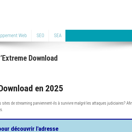
oppement Web
SEO
SEA
D’Extreme Download
 Download en 2025
tes de streaming parviennent-ils à survivre malgré les attaques judiciaires? Afi
s.
pour découvrir l'adresse