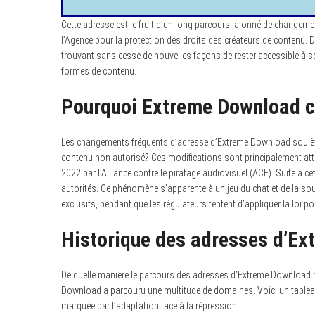
Cette adresse est le fruit d’un long parcours jalonné de change
l’Agence pour la protection des droits des créateurs de contenu. 
trouvant sans cesse de nouvelles façons de rester accessible à ses 
formes de contenu.
Pourquoi Extreme Download ch
Les changements fréquents d’adresse d’Extreme Download soulèven
contenu non autorisé? Ces modifications sont principalement attri
2022 par l’Alliance contre le piratage audiovisuel (ACE). Suite à cett
autorités. Ce phénomène s’apparente à un jeu du chat et de la sou
exclusifs, pendant que les régulateurs tentent d’appliquer la loi p
Historique des adresses d’E
De quelle manière le parcours des adresses d’Extreme Download refl
Download a parcouru une multitude de domaines. Voici un tableau 
marquée par l’adaptation face à la répression :