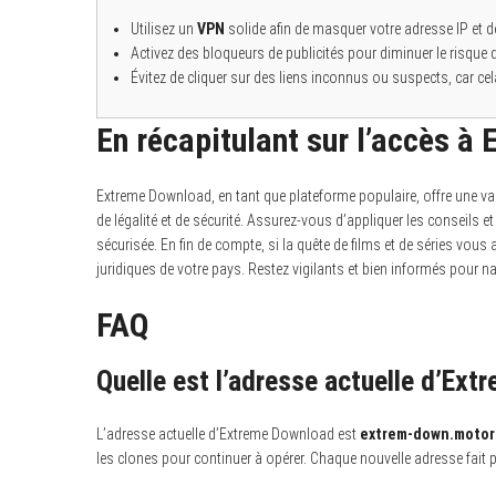
Utilisez un
VPN
solide afin de masquer votre adresse IP et d
Activez des bloqueurs de publicités pour diminuer le risque 
Évitez de cliquer sur des liens inconnus ou suspects, car cel
En récapitulant sur l’accès 
Extreme Download, en tant que plateforme populaire, offre une var
de légalité et de sécurité. Assurez-vous d’appliquer les conseils e
sécurisée. En fin de compte, si la quête de films et de séries vous an
juridiques de votre pays. Restez vigilants et bien informés pour 
FAQ
Quelle est l’adresse actuelle d’Ex
L’adresse actuelle d’Extreme Download est
extrem-down.motor
les clones pour continuer à opérer. Chaque nouvelle adresse fait 