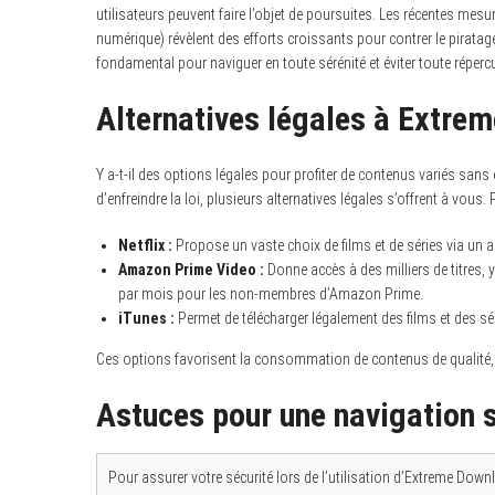
utilisateurs peuvent faire l’objet de poursuites. Les récentes mes
numérique) révèlent des efforts croissants pour contrer le piratage
fondamental pour naviguer en toute sérénité et éviter toute réperc
Alternatives légales à Extre
Y a-t-il des options légales pour profiter de contenus variés sans
d’enfreindre la loi, plusieurs alternatives légales s’offrent à vous. 
Netflix :
Propose un vaste choix de films et de séries via un 
Amazon Prime Video :
Donne accès à des milliers de titres,
par mois pour les non-membres d’Amazon Prime.
iTunes :
Permet de télécharger légalement des films et des sér
Ces options favorisent la consommation de contenus de qualité, t
Astuces pour une navigation 
Pour assurer votre sécurité lors de l’utilisation d’Extreme Down