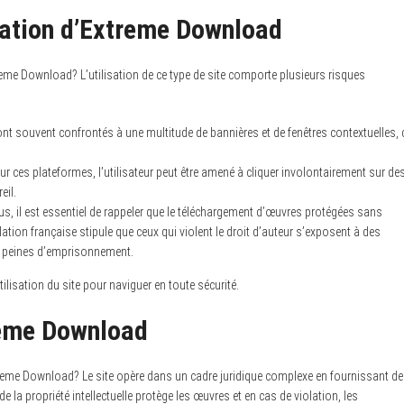
isation d’Extreme Download
eme Download? L’utilisation de ce type de site comporte plusieurs risques
ont souvent confrontés à une multitude de bannières et de fenêtres contextuelles, 
r ces plateformes, l’utilisateur peut être amené à cliquer involontairement sur de
eil.
us, il est essentiel de rappeler que le téléchargement d’œuvres protégées sans
lation française stipule que ceux qui violent le droit d’auteur s’exposent à des
s peines d’emprisonnement.
tilisation du site pour naviguer en toute sécurité.
reme Download
Extreme Download? Le site opère dans un cadre juridique complexe en fournissant d
la propriété intellectuelle protège les œuvres et en cas de violation, les