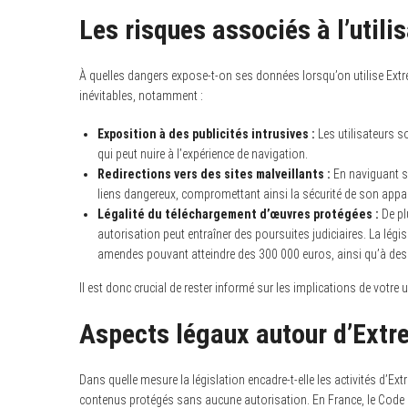
Les risques associés à l’util
À quelles dangers expose-t-on ses données lorsqu’on utilise Extr
inévitables, notamment :
Exposition à des publicités intrusives :
Les utilisateurs s
qui peut nuire à l’expérience de navigation.
Redirections vers des sites malveillants :
En naviguant su
liens dangereux, compromettant ainsi la sécurité de son appar
Légalité du téléchargement d’œuvres protégées :
De pl
autorisation peut entraîner des poursuites judiciaires. La légis
amendes pouvant atteindre des 300 000 euros, ainsi qu’à de
Il est donc crucial de rester informé sur les implications de votre u
Aspects légaux autour d’Ext
Dans quelle mesure la législation encadre-t-elle les activités d’
contenus protégés sans aucune autorisation. En France, le Code de 