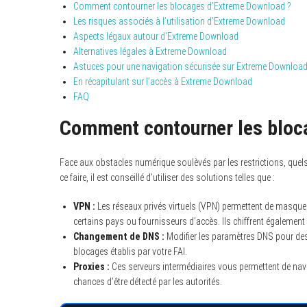
Comment contourner les blocages d’Extreme Download ?
Les risques associés à l’utilisation d’Extreme Download
Aspects légaux autour d’Extreme Download
Alternatives légales à Extreme Download
Astuces pour une navigation sécurisée sur Extreme Downloa
En récapitulant sur l’accès à Extreme Download
FAQ
Comment contourner les bloc
Face aux obstacles numérique soulèvés par les restrictions, quel
ce faire, il est conseillé d’utiliser des solutions telles que :
VPN :
Les réseaux privés virtuels (VPN) permettent de masquer
certains pays ou fournisseurs d’accès. Ils chiffrent également 
Changement de DNS :
Modifier les paramètres DNS pour des
blocages établis par votre FAI.
Proxies :
Ces serveurs intermédiaires vous permettent de navi
chances d’être détecté par les autorités.