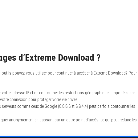
d
ages d’Extreme Download ?
s outils pouvez-vous utiliser pour continuer à accéder à Extreme Download? Pour
 votre adresse IP et de contourner les restrictions géographiques imposées par
votre connexion pour protéger votre vie privée.
 serveurs comme ceux de Google (8.8.8.8 et 8.8.4.4) peut parfois contourner les
guer anonymement en passant par un autre point d’accès, ce qui peut réduire les