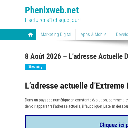
Skip
Phenixweb.net
to
content
L’actu renaît chaque jour !
Marketing Digital
Apps & Mobile
Dével
8 Août 2026 – L’adresse Actuelle 
Streaming
L’adresse actuelle d’Extreme
Dans un paysage numérique en constante évolution, comment les si
de voir apparaître l’adresse actuelle, il faut cliquer juste en dessou
Cliquez ici 