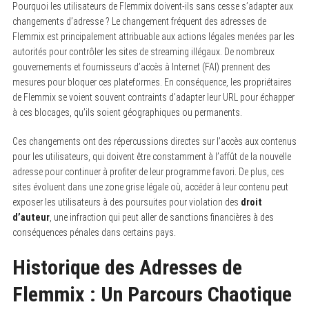
Pourquoi les utilisateurs de Flemmix doivent-ils sans cesse s’adapter aux
changements d’adresse ? Le changement fréquent des adresses de
Flemmix est principalement attribuable aux actions légales menées par les
autorités pour contrôler les sites de streaming illégaux. De nombreux
gouvernements et fournisseurs d’accès à Internet (FAI) prennent des
mesures pour bloquer ces plateformes. En conséquence, les propriétaires
de Flemmix se voient souvent contraints d’adapter leur URL pour échapper
à ces blocages, qu’ils soient géographiques ou permanents.
Ces changements ont des répercussions directes sur l’accès aux contenus
pour les utilisateurs, qui doivent être constamment à l’affût de la nouvelle
adresse pour continuer à profiter de leur programme favori. De plus, ces
sites évoluent dans une zone grise légale où, accéder à leur contenu peut
exposer les utilisateurs à des poursuites pour violation des
droit
d’auteur
, une infraction qui peut aller de sanctions financières à des
conséquences pénales dans certains pays.
Historique des Adresses de
Flemmix : Un Parcours Chaotique