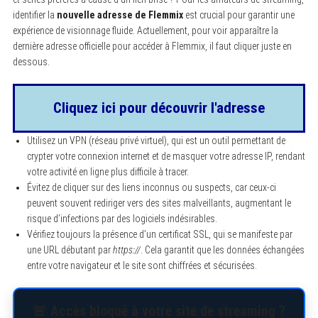
identifier la
nouvelle adresse de Flemmix
est crucial pour garantir une
expérience de visionnage fluide. Actuellement, pour voir apparaître la
dernière adresse officielle pour accéder à Flemmix, il faut cliquer juste en
dessous.
Cliquez ici pour découvrir l'adresse
Utilisez un VPN (réseau privé virtuel), qui est un outil permettant de
crypter votre connexion internet et de masquer votre adresse IP, rendant
votre activité en ligne plus difficile à tracer.
Évitez de cliquer sur des liens inconnus ou suspects, car ceux-ci
peuvent souvent rediriger vers des sites malveillants, augmentant le
risque d’infections par des logiciels indésirables.
Vérifiez toujours la présence d’un certificat SSL, qui se manifeste par
une URL débutant par
https://
. Cela garantit que les données échangées
entre votre navigateur et le site sont chiffrées et sécurisées.
🚨 Accès bloqué à votre site de streaming ?