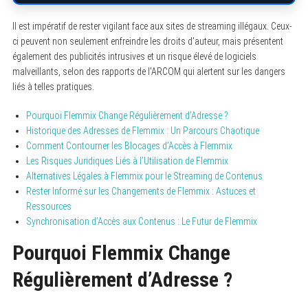
Il est impératif de rester vigilant face aux sites de streaming illégaux. Ceux-
ci peuvent non seulement enfreindre les droits d’auteur, mais présentent
également des publicités intrusives et un risque élevé de logiciels
malveillants, selon des rapports de l’ARCOM qui alertent sur les dangers
liés à telles pratiques.
Pourquoi Flemmix Change Régulièrement d’Adresse ?
Historique des Adresses de Flemmix : Un Parcours Chaotique
Comment Contourner les Blocages d’Accès à Flemmix
Les Risques Juridiques Liés à l’Utilisation de Flemmix
Alternatives Légales à Flemmix pour le Streaming de Contenus
Rester Informé sur les Changements de Flemmix : Astuces et
Ressources
Synchronisation d’Accès aux Contenus : Le Futur de Flemmix
Pourquoi Flemmix Change
Régulièrement d’Adresse ?