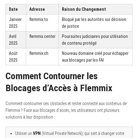
Date
Adresse
Raison du Changement
Janvier
flemmix.to
Bloqué par les autorités sur décision
2025
de justice
Avril
flemmix.center
Poursuites judiciaires pour utilisation
2025
de contenu protégé
Août
flemmix.ch
Nouveau domaine créé pour échapper
2025
aux blocages par les FAI
Comment Contourner les
Blocages d’Accès à Flemmix
Comment contourner ces obstacles et rester connecté aux contenus de
Flemmix ? Face aux blocages d’accès, les utilisateurs ont plusieurs
solutions à leur disposition :
Utiliser un
VPN
(Virtual Private Network), qui sert à changer votre