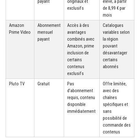
payant
originaux et
élevé, à partir
exclusifs
de 8,99 € par
mois
Amazon
Abonnement
Accès à des
Catalogues
Prime Video
mensuel
avantages
variables selon
payant
combinés avec
la région
Amazon, prime
pouvant
inclusion de
désavantager
certains
certains
contenus
abonnés
exclusifs
Pluto TV
Gratuit
Pas
Offre limitée,
d’abonnement
avec des
requis, contenu
chaînes
disponible
spécifiques et
immédiatement
sans
possibilité de
commande des
contenus