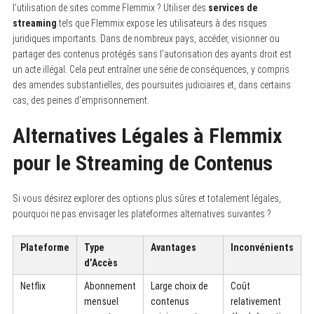
l’utilisation de sites comme Flemmix ? Utiliser des
services de
streaming
tels que Flemmix expose les utilisateurs à des risques
juridiques importants. Dans de nombreux pays, accéder, visionner ou
partager des contenus protégés sans l’autorisation des ayants droit est
un acte illégal. Cela peut entraîner une série de conséquences, y compris
des amendes substantielles, des poursuites judiciaires et, dans certains
cas, des peines d’emprisonnement.
Alternatives Légales à Flemmix
pour le Streaming de Contenus
Si vous désirez explorer des options plus sûres et totalement légales,
pourquoi ne pas envisager les plateformes alternatives suivantes ?
Plateforme
Type
Avantages
Inconvénients
d’Accès
Netflix
Abonnement
Large choix de
Coût
mensuel
contenus
relativement